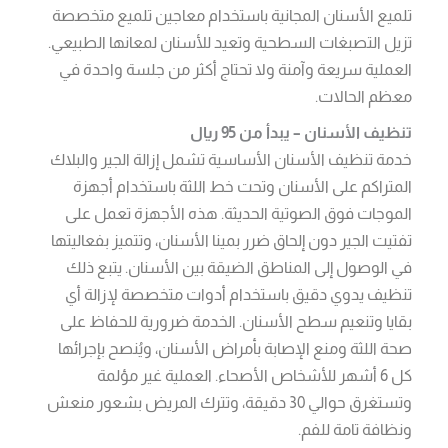
تلميع الأسنان المجانية باستخدام معاجين تلميع متخصصة
تزيل التصبغات السطحية وتعيد للأسنان لمعانها الطبيعي.
العملية سريعة وآمنة ولا تحتاج أكثر من جلسة واحدة في
معظم الحالات.
تنظيف الأسنان – يبدأ من 95 ريال
خدمة تنظيف الأسنان الأساسية تشمل إزالة الجير والبلاك
المتراكم على الأسنان وتحت خط اللثة باستخدام أجهزة
الموجات فوق الصوتية الحديثة. هذه الأجهزة تعمل على
تفتيت الجير دون إلحاق ضرر بمينا الأسنان، وتتميز بفعاليتها
في الوصول إلى المناطق الضيقة بين الأسنان. يتبع ذلك
تنظيف يدوي دقيق باستخدام أدوات متخصصة لإزالة أي
بقايا وتنعيم سطح الأسنان. الخدمة ضرورية للحفاظ على
صحة اللثة ومنع الإصابة بأمراض الأسنان، ويُنصح بإجرائها
كل 6 أشهر للأشخاص الأصحاء. العملية غير مؤلمة
وتستغرق حوالي 30 دقيقة، وتترك المريض بشعور منعش
ونظافة تامة للفم.