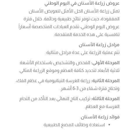
عروض زراعة الأسنان في اليوم الوطني
تمثل زراعة الأسنان الحل الأمثل لتعويض الأسنان
المفقودة، حيث توفر نتائج طبيعية ودائمة. خلال فترة
عروض اليوم الوطني، تقدم العيادات المتخصصة أسعاراً
تنافسية على هذه الخدمة المتقدمة.
مراحل زراعة الأسنان
تتم عملية الزراعة على عدة مراحل متتالية:
المرحلة الأولى:
الفحص والتشخيص باستخدام الأشعة
ثلاثية الأبعاد لتحديد كثافة العظم وموقع الزراعة المثالي.
المرحلة الثانية:
زراعة الغرسة التيتانيومية في عظم الفك،
وتحتاج فترة شفاء من 3-6 أشهر.
المرحلة الثالثة:
تركيب التاج النهائي بعد التأكد من التحام
الغرسة مع العظم.
فوائد زراعة الأسنان
استعادة وظائف المضغ الطبيعية