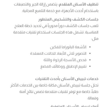
تنظيف الأسنان المتقدم:
يتضمن إزالة الجير والتصبغات
باستخدام أحدث الأجهزة، مع خدمة التلميع المجانية.
جلسات الكشف والتشخيص المتطور
تلعب جلسات الكشف دوراً محورياً في تحديد خطة العلاج
المناسبة. تشمل هذه الجلسات استخدام تقنيات متقدمة
مثل:
الأشعة البانوراما للفكين
التصوير ثلاثي الأبعاد للحالات المعقدة
فحص الأنسجة الرخوة واللثة
تقييم الإطباق ووظائف المضغ
خدمات تبييض الأسنان بأحدث التقنيات
تحتل جلسة تبييض الأسنان مكانة خاصة بين الخدمات الأكثر
طلباً، خاصة مع توفر تقنيات متقدمة تضمن نتائج آمنة
وفعالة.
أنواع تبييض الأسنان المتوفرة