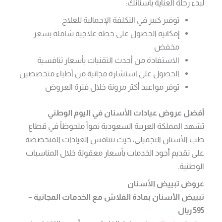
لبدء رحلة العناية بأسنانك:
توفير كبير في التكلفة الإجمالية للعلاج
إمكانية الحصول على خطة علاجية شاملة بسعر
مخفض
الاستفادة من أحدث التقنيات بأسعار تنافسية
الحصول على استشارة مجانية من أطباء متخصصين
توفر مواعيد أكثر مرونة خلال فترة العروض
أفضل عروض
عيادات الأسنان في اليوم الوطني
تشهد المملكة العربية السعودية نمواً ملحوظاً في قطاع
طب الأسنان التجميلي، حيث تتنافس العيادات المتخصصة
على تقديم أجود الخدمات بأسعار معقولة خلال المناسبات
الوطنية.
عروض تبييض الأسنان
تبييض الأسنان بمادة الفلاش مع الخدمات المجانية –
595 ريال