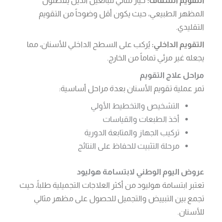
المظهر الطبيعي، حيث يكون أقل وضوحاً من التقويم
التقليدي.
التقويم الداخلي:
يُركب على السطح الداخلي للأسنان، مما
يجعله غير مرئي تماماً من الخارج.
مراحل علاج التقويم
تمر عملية تقويم الأسنان بعدة مراحل أساسية:
التشخيص والتخطيط الأولي
أخذ الطبعات والقياسات
تركيب الجهاز والمتابعة الدورية
مرحلة التثبيت للحفاظ على النتائج
عروض اليوم الوطني لابتسامة هوليود
تعتبر ابتسامة هوليود من أكثر العلاجات التجميلية طلباً، حيث
تجمع بين التبييض والتجميل للحصول على مظهر مثالي
للأسنان.