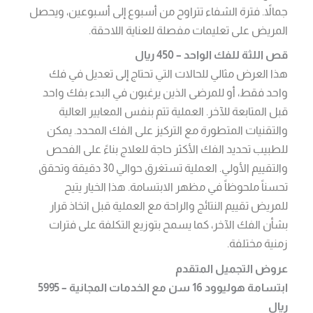
جمالاً. فترة الشفاء تتراوح من أسبوع إلى أسبوعين، ويحصل
المريض على تعليمات مفصلة للعناية اللاحقة.
قص اللثة للفك الواحد – 450 ريال
هذا العرض مثالي للحالات التي تحتاج إلى تعديل في فك
واحد فقط، أو للمرضى الذين يرغبون في البدء بفك واحد
قبل المتابعة للآخر. العملية تتم بنفس المعايير العالية
والتقنيات المتطورة مع التركيز على الفك المحدد. يمكن
للطبيب تحديد الفك الأكثر حاجة للعلاج بناءً على الفحص
والتقييم الأولي. العملية تستغرق حوالي 30 دقيقة وتحقق
تحسناً ملحوظاً في مظهر الابتسامة. هذا الخيار يتيح
للمريض تقييم النتائج والراحة مع العملية قبل اتخاذ قرار
بشأن الفك الآخر، كما يسمح بتوزيع التكلفة على فترات
زمنية مختلفة.
عروض التجميل المتقدم
ابتسامة هوليوود 16 سن مع الخدمات المجانية – 5995
ريال