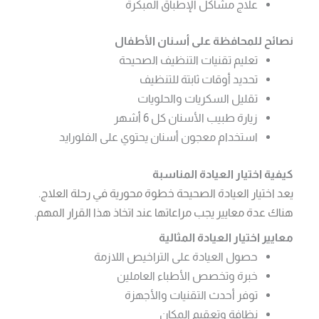
علاج مشاكل الإطباق المبكرة
نصائح للمحافظة على أسنان الأطفال
تعليم تقنيات التنظيف الصحيحة
تحديد أوقات ثابتة للتنظيف
تقليل السكريات والحلويات
زيارة طبيب الأسنان كل 6 أشهر
استخدام معجون أسنان يحتوي على الفلورايد
كيفية اختيار العيادة المناسبة
يعد اختيار العيادة الصحيحة خطوة محورية في رحلة العلاج.
هناك عدة معايير يجب مراعاتها عند اتخاذ هذا القرار المهم.
معايير اختيار العيادة المثالية
حصول العيادة على التراخيص اللازمة
خبرة وتخصص الأطباء العاملين
توفر أحدث التقنيات والأجهزة
نظافة وتعقيم المكان