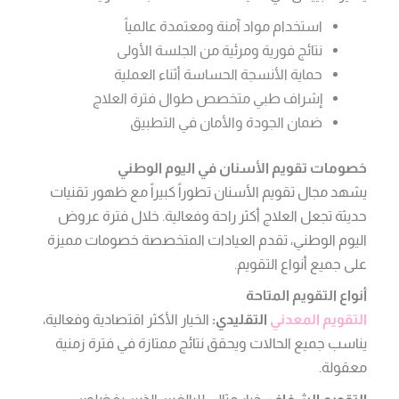
استخدام مواد آمنة ومعتمدة عالمياً
نتائج فورية ومرئية من الجلسة الأولى
حماية الأنسجة الحساسة أثناء العملية
إشراف طبي متخصص طوال فترة العلاج
ضمان الجودة والأمان في التطبيق
خصومات تقويم
الأسنان
في اليوم الوطني
يشهد مجال تقويم الأسنان تطوراً كبيراً مع ظهور تقنيات
حديثة تجعل العلاج أكثر راحة وفعالية. خلال فترة عروض
اليوم الوطني، تقدم العيادات المتخصصة خصومات مميزة
على جميع أنواع التقويم.
أنواع التقويم المتاحة
التقويم المعدني
التقليدي:
الخيار الأكثر اقتصادية وفعالية،
يناسب جميع الحالات ويحقق نتائج ممتازة في فترة زمنية
معقولة.
التقويم الشفاف:
خيار مثالي للبالغين الذين يفضلون