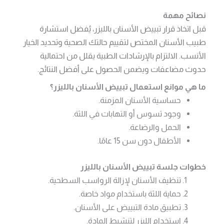
نصائح مهمة
قبل اتخاذ قرار تبييض الأسنان بالليزر، يُفضل استشارة
طبيب الأسنان المختص لتقييم حالتك الصحية وتحديد الخيار
الأنسب. الالتزام بالإرشادات الطبية يقلل من احتمالية
حدوث مضاعفات ويضمن الحصول على أفضل النتائج.
ما هي موانع استعمال تبييض الأسنان بالليزر؟
حساسية الأسنان المزمنة.
وجود تسوس أو التهابات في اللثة.
الحمل والرضاعة.
الأطفال دون سن 15 عامًا.
خطوات جلسة تبييض الأسنان بالليزر
تنظيف الأسنان لإزالة الرواسب السطحية.
حماية اللثة باستخدام مواد خاصة.
تطبيق مادة التبييض على الأسنان.
استخدام الليزر لتنشيط المادة.