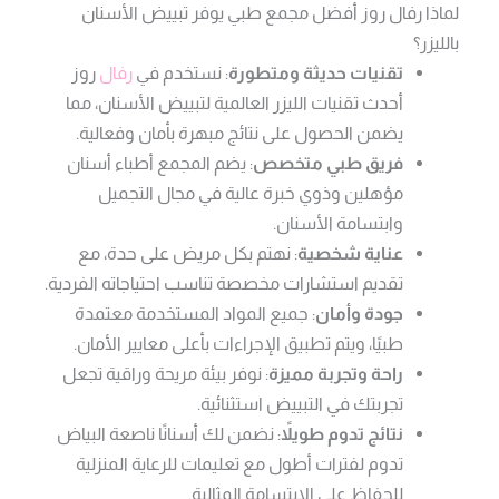
لماذا رفال روز أفضل مجمع طبي يوفر تبييض الأسنان
بالليزر؟
تقنيات حديثة ومتطورة
: نستخدم في
رفال
روز
أحدث تقنيات الليزر العالمية لتبييض الأسنان، مما
يضمن الحصول على نتائج مبهرة بأمان وفعالية.
فريق طبي متخصص
: يضم المجمع أطباء أسنان
مؤهلين وذوي خبرة عالية في مجال التجميل
وابتسامة الأسنان.
عناية شخصية
: نهتم بكل مريض على حدة، مع
تقديم استشارات مخصصة تناسب احتياجاته الفردية.
جودة وأمان
: جميع المواد المستخدمة معتمدة
طبيًا، ويتم تطبيق الإجراءات بأعلى معايير الأمان.
راحة وتجربة مميزة
: نوفر بيئة مريحة وراقية تجعل
تجربتك في التبييض استثنائية.
نتائج تدوم طويلاً
: نضمن لك أسنانًا ناصعة البياض
تدوم لفترات أطول مع تعليمات للرعاية المنزلية
للحفاظ على الابتسامة المثالية.