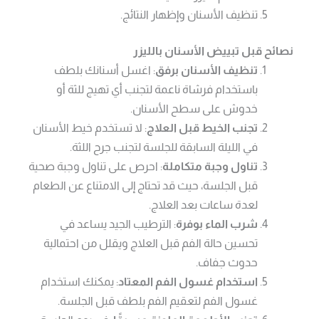
تنظيف الأسنان وإظهار النتائج.
نصائح قبل تبييض الأسنان بالليزر
تنظيف الأسنان برفق
: اغسل أسنانك بلطف
باستخدام فرشاة ناعمة لتجنب أي تهيج للثة أو
خدوش على سطح الأسنان.
تجنب الخيط قبل العلاج
: لا تستخدم خيط الأسنان
في الليلة السابقة للجلسة لتجنب جرح اللثة.
تناول وجبة متكاملة
: احرص على تناول وجبة صحية
قبل الجلسة، حيث قد تحتاج إلى الامتناع عن الطعام
لعدة ساعات بعد العلاج.
شرب الماء بوفرة
: الترطيب الجيد يساعد في
تحسين حالة الفم قبل العلاج ويقلل من احتمالية
حدوث جفاف.
استخدام غسول الفم المعتاد
: يمكنك استخدام
غسول الفم لتعقيم الفم بلطف قبل الجلسة.