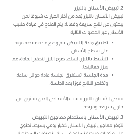
2. تبييض الأسنان بالليزر
تبييض الأسنان بالليزر يُعد من أكثر الخيارات شيوعًا لمن
يبحثون عن نتائج سريعة وفعالة. يتم العلاج في عيادة طبيب
الأسنان عبر الخطوات التالية:
تطبيق مادة التبييض
: يتم وضع مادة مبيضة قوية
على سطح الأسنان.
تنشيط بالليزر
: يُسلط ضوء الليزر لتحفيز المادة، مما
يعزز فعاليتها.
مدة الجلسة
: تستغرق الجلسة عادة حوالي ساعة،
وتظهر النتائج فورًا بعد الجلسة.
تبييض الأسنان بالليزر يناسب الأشخاص الذين يبحثون عن
حلول سريعة ومريحة.
3. تبييض الأسنان باستخدام معاجين التبييض
تتوفر معاجين تبييض الأسنان كخيار يومي بسيط. تحتوي
على مكونات مبيضة تساعد في إزالة التصبغات السطحية.