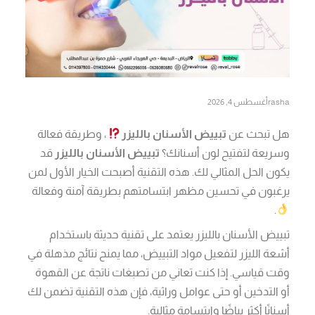
rasha
أغسطس 4, 2026
هل تبحث عن
تبييض الأسنان بالليزر
، وطريقة فعالة
وسريعة لتفتيح لون أسنانك؟
تبييض الأسنان بالليزر
قد
يكون الحل المثالي لك. هذه التقنية أصبحت الخيار الأول لمن
يرغبون في تحسين مظهر ابتسامتهم بطريقة آمنة وفعالة
.
تبييض الأسنان بالليزر يعتمد على تقنية حديثة باستخدام
أشعة الليزر لتفعيل مواد التبييض، مما يمنح نتائج مذهلة في
وقت قياسي. إذا كنت تعاني من تصبغات ناتجة عن القهوة
أو التدخين أو حتى عوامل وراثية، فإن هذه التقنية تضمن لك
أسنانًا أكثر بياضًا وابتسامة مثالية.