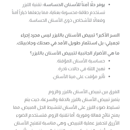
يوفر حلاً آمناً للأسنان الحساسة:
تقنية الليزر
تستخدم طاقة محسوبة بعناية، مما يجعلها خياراً آمناً
وفعالاً للأشخاص ذوي الأسنان الحساسة.
السر الأكبر؟ تبييض الأسنان بالليزر ليس مجرد إجراء
تجميلي؛ بل استثمار طويل الأمد في صحتك وجاذبيتك.
ما هي الأضرار الجانبية لتبييض الأسنان بالليزر؟
حساسية الأسنان المؤقتة.
تهيج اللثة في حالات نادرة.
تأثير مؤقت على مينا الأسنان.
الفرق بين تبييض الأسنان بالليزر والزوم
يتميز تبييض الأسنان بالليزر بالدقة والسرعة، حيث يتم
تسليط ضوء الليزر على الأسنان لتنشيط الجل المبيض، مما
يمنح نتائج فعالة وفورية. أما تقنية الزوم، فتستخدم الضوء
الأزرق لتحفيز عملية التبييض، وهي مناسبة لتفتيح الأسنان