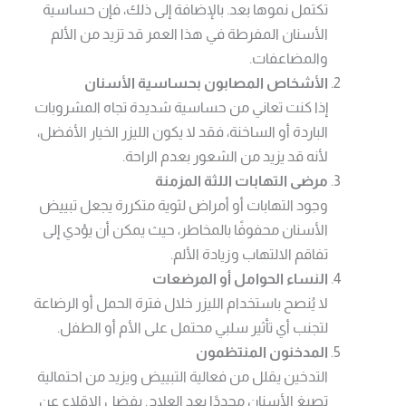
تكتمل نموها بعد. بالإضافة إلى ذلك، فإن حساسية
الأسنان المفرطة في هذا العمر قد تزيد من الألم
والمضاعفات.
الأشخاص المصابون بحساسية الأسنان
إذا كنت تعاني من حساسية شديدة تجاه المشروبات
الباردة أو الساخنة، فقد لا يكون الليزر الخيار الأفضل،
لأنه قد يزيد من الشعور بعدم الراحة.
مرضى التهابات اللثة المزمنة
وجود التهابات أو أمراض لثوية متكررة يجعل تبييض
الأسنان محفوفًا بالمخاطر، حيث يمكن أن يؤدي إلى
تفاقم الالتهاب وزيادة الألم.
النساء الحوامل أو المرضعات
لا يُنصح باستخدام الليزر خلال فترة الحمل أو الرضاعة
لتجنب أي تأثير سلبي محتمل على الأم أو الطفل.
المدخنون المنتظمون
التدخين يقلل من فعالية التبييض ويزيد من احتمالية
تصبغ الأسنان مجددًا بعد العلاج. يفضل الإقلاع عن