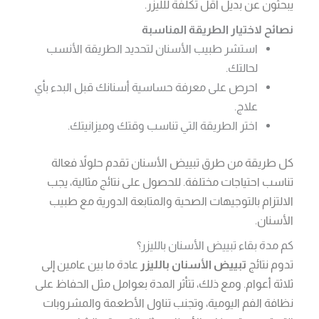
يبحثون عن بديل أقل تكلفة للليزر.
نصائح لاختيار الطريقة المناسبة
استشر طبيب الأسنان لتحديد الطريقة الأنسب
لحالتك.
احرص على معرفة حساسية أسنانك قبل البدء بأي
علاج.
اختر الطريقة التي تناسب وقتك وميزانيتك.
كل طريقة من طرق تبييض الأسنان تقدم حلولاً فعالة
تناسب احتياجات مختلفة. للحصول على نتائج مثالية، يجب
الالتزام بالتوجيهات الصحية والمتابعة الدورية مع طبيب
الأسنان.
كم مدة بقاء تبييض الأسنان بالليزر؟
تدوم نتائج
تبييض الأسنان بالليزر
عادة ما بين عامين إلى
ثلاثة أعوام. ومع ذلك، تتأثر المدة بعوامل مثل الحفاظ على
نظافة الفم اليومية، وتجنب تناول الأطعمة والمشروبات