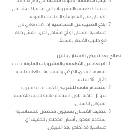
تجنب الأطعمة الملونة مسبقًا
: في يوم الجلسة،
تجنب الأطعمة والمشروبات التي قد تترك بقعًا على
الأسنان مثل القهوة أو الصلصات الملونة.
إبلاغ الطبيب عن الحساسية
: إذا كنت تعاني من
حساسية الأسنان أو أي مشاكل أخرى، ناقش ذلك
مع طبيب الأسنان مسبقًا.
نصائح بعد تبييض الأسنان بالليزر
الابتعاد عن الأطعمة والمشروبات الملونة
: تجنب
القهوة، الشاي، الكركم، والمشروبات الغازية لمدة
24 إلى 48 ساعة.
استخدام ماصة للشرب
: إذا كنت بحاجة لشرب
سوائل داكنة اللون، استخدم ماصة لتجنب ملامسة
السوائل للأسنان.
تنظيف الأسنان بمعجون مخصص للحساسية
:
استخدم معجون أسنان مخصص لتخفيف أي
حساسية قد تظهر بعد التبييض.