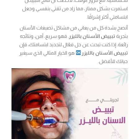
للحساسية. مع مرور الوقت، لاحظت أن نتائج التبييض
استمرت بشكل ممتاز، مما زاد من ثقتي بنفسي وجعل
ابتسامتي أكثر إشراقًا.
أنصح بشدة كل من يعاني من مشاكل تصبغات الأسنان
بتجربة
تبييض الأسنان بالليزر
. فهو سريع، آمن، ونتائجه
رائعة. إذا كنت تبحث عن حل فعّال لتجديد ابتسامتك، فإن
تبييض الأسنان بالليزر
هو الخيار المثالي الذي سيغير
حياتك للأفضل.