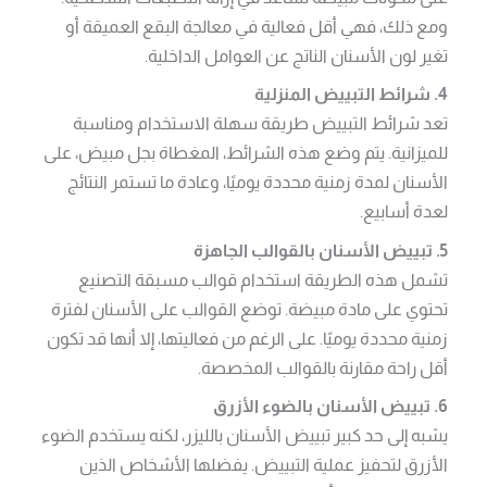
ومع ذلك، فهي أقل فعالية في معالجة البقع العميقة أو
تغير لون الأسنان الناتج عن العوامل الداخلية.
4. شرائط التبييض المنزلية
تعد شرائط التبييض طريقة سهلة الاستخدام ومناسبة
للميزانية. يتم وضع هذه الشرائط، المغطاة بجل مبيض، على
الأسنان لمدة زمنية محددة يوميًا، وعادة ما تستمر النتائج
لعدة أسابيع.
5. تبييض الأسنان بالقوالب الجاهزة
تشمل هذه الطريقة استخدام قوالب مسبقة التصنيع
تحتوي على مادة مبيضة. توضع القوالب على الأسنان لفترة
زمنية محددة يوميًا. على الرغم من فعاليتها، إلا أنها قد تكون
أقل راحة مقارنة بالقوالب المخصصة.
6. تبييض الأسنان بالضوء الأزرق
يشبه إلى حد كبير تبييض الأسنان بالليزر، لكنه يستخدم الضوء
الأزرق لتحفيز عملية التبييض. يفضلها الأشخاص الذين