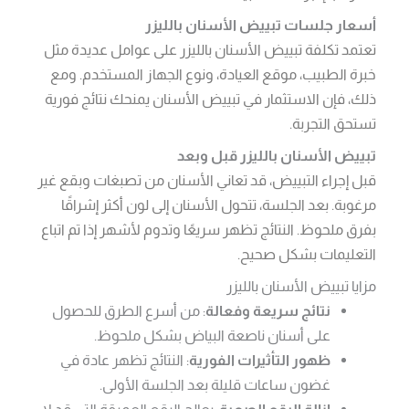
أسعار جلسات تبييض الأسنان بالليزر
تعتمد تكلفة تبييض الأسنان بالليزر على عوامل عديدة مثل
خبرة الطبيب، موقع العيادة، ونوع الجهاز المستخدم. ومع
ذلك، فإن الاستثمار في تبييض الأسنان يمنحك نتائج فورية
تستحق التجربة.
تبييض الأسنان بالليزر قبل وبعد
قبل إجراء التبييض، قد تعاني الأسنان من تصبغات وبقع غير
مرغوبة. بعد الجلسة، تتحول الأسنان إلى لون أكثر إشراقًا
بفرق ملحوظ. النتائج تظهر سريعًا وتدوم لأشهر إذا تم اتباع
التعليمات بشكل صحيح.
مزايا تبييض الأسنان بالليزر
نتائج سريعة وفعالة
: من أسرع الطرق للحصول
على أسنان ناصعة البياض بشكل ملحوظ.
ظهور التأثيرات الفورية
: النتائج تظهر عادة في
غضون ساعات قليلة بعد الجلسة الأولى.