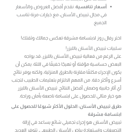
أسعار تنافسية
: نقدم أفضل العروض والأسعار
في مجال تبييض الأسنان، مع خيارات مرنة تناسب
الجميع.
اختر رفال روز لابتسامة مشرقة تعكس جمالك وثقتك!
سلبيات تبييض الأسنان بالليزر!
على الرغم من فعالية تبييض الأسنان بالليزر، قد يواجه
البعض حساسية مؤقتة أو تهيجًا خفيفًا في اللثة. يمكن أن
يكون الإجراء مكلفًا مقارنة بالطرق المنزلية، ولكنه يوفر نتائج
أسرع وأكثر دقة. من المهم الالتزام بتعليمات الطبيب لتجنب
أي آثار جانبية وضمان أفضل النتائج. تبييض الأسنان بالليزر
هو خيار مثالي للحصول على ابتسامة ناصعة بأمان وراحة.
طرق تبييض الأسنان: الحلول الأكثر شيوعًا للحصول على
ابتسامة مشرقة
تبييض الأسنان هو إجراء تجميلي شائع يساعد في إزالة
التصبغات واستعادة بياض الأسنان الطبيعي. تتوفر العديد