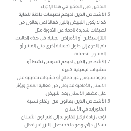
التدخين قبل التفكير في هذا الإجراء.
الأشخاص الذين لديهم تصبغات داكنة للغاية
قد لا يكون التبييض بالليزر فعالًا لمن يعانون من
تصبغات شديدة ناجمة عن الأدوية مثل
التتراسيكلين أو الأمراض الجينية. في هذه الحالات،
يتم اللجوء إلى حلول تجميلية أخرى مثل الفينير أو
القشور التجميلية.
الأشخاص الذين لديهم تسوس نشط أو
حشوات تجميلية كبيرة
وجود تسوس غير معالج أو حشوات تجميلية على
الأسنان الأمامية قد يقلل من فعالية العلاج ويؤثر
على مظهر الأسنان بعد التبييض.
الأشخاص الذين يعانون من ارتفاع نسبة
الفلورايد في الأسنان
تؤدي زيادة تركيز الفلورايد إلى تغير لون الأسنان
بشكل دائم، وهو ما قد يجعل الليزر غير فعال.