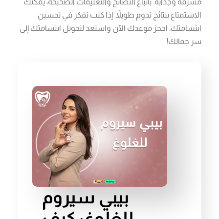
مشرقة وجذابة. باتباع النصائح والتعليمات الصحيحة، يمكنك
الاستمتاع بنتائج تدوم طويلاً. إذا كنت تفكر في تحسين
ابتسامتك، احجز موعدك الآن واستعد لتحويل ابتسامتك إلى
سر جمالك!
بيبي سيروم
للغلوغ: كيف