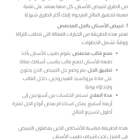
من الطرق لتبييض الأسنان، كل منها يعتمد على تقنية
معينة لتحقيق النتائج المرجوة. إليك أكثر الطرق شيوعًا:
1. تبييض الأسنان بالجل المخصص
تعتبر هذه الطريقة من الخيارات الفعالة التي تتطلب التزامًا
ووقتًا. تشمل الخطوات:
صنع قالب مخصص
: يقوم طبيب الأسنان بأخذ
طبعة للأسنان لصنع قالب يناسب أسنانك تمامًا.
تطبيق الجل
: يتم وضع جل التبييض، الذي يحتوي
على مادة بيروكسيد الهيدروجين، داخل القالب
وارتداؤه يوميًا.
مدة العلاج
: تستمر الجلسات بين أسبوعين إلى
أربعة أسابيع. يمكن استخدام بعض أنواع الجل لفترة
أطول لتسريع النتائج.
هذه الطريقة مناسبة للأشخاص الذين يفضلون التبييض
في المنزل تحت إشراف طبيب الأسنان.