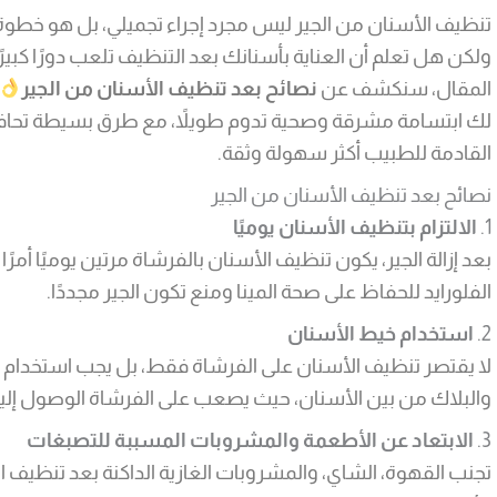
تنظيف الأسنان من الجير ليس مجرد إجراء تجميلي، بل هو خطوة
ولكن هل تعلم أن العناية بأسنانك بعد التنظيف تلعب دورًا كبيرً
المقال، سنكشف عن
نصائح بعد تنظيف الأسنان من الجير
لك ابتسامة مشرقة وصحية تدوم طويلاً، مع طرق بسيطة تحافظ
القادمة للطبيب أكثر سهولة وثقة.
نصائح بعد تنظيف الأسنان من الجير
1.
الالتزام بتنظيف الأسنان يوميًا
بعد إزالة الجير، يكون تنظيف الأسنان بالفرشاة مرتين يوميًا أمرً
الفلورايد للحفاظ على صحة المينا ومنع تكون الجير مجددًا.
2.
استخدام خيط الأسنان
لا يقتصر تنظيف الأسنان على الفرشاة فقط، بل يجب استخدام خيط 
والبلاك من بين الأسنان، حيث يصعب على الفرشاة الوصول إليه
3.
الابتعاد عن الأطعمة والمشروبات المسببة للتصبغات
تجنب القهوة، الشاي، والمشروبات الغازية الداكنة بعد تنظيف ا