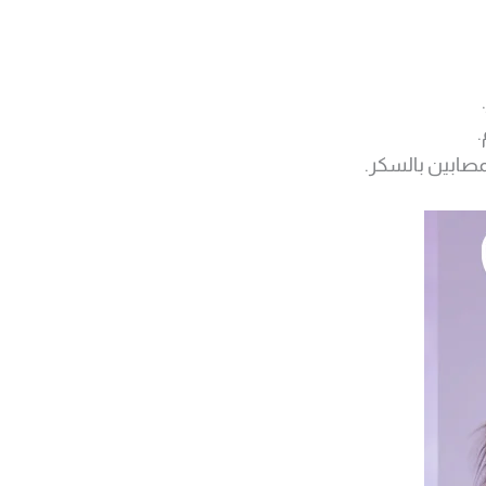
صابين بالسكر.