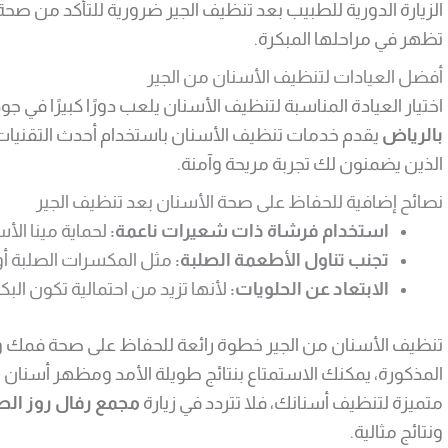
الزيارة الدورية للطبيب بعد تنظيف الجير ضرورية للتأكد من صح
تظهر في مراحلها المبكرة.
أفضل العيادات لتنظيف الأسنان من الجير
اختيار العيادة المناسبة لتنظيف الأسنان يلعب دورًا كبيرًا في جود
بالرياض
يقدم خدمات تنظيف الأسنان باستخدام أحدث التقنيات ا
الذين يضمنون لك تجربة مريحة وآمنة.
نصائح إضافية للحفاظ على صحة الأسنان بعد تنظيف الجير
استخدام فرشاة ذات شعيرات ناعمة:
لحماية مينا الأس
تجنب تناول الأطعمة الصلبة:
مثل المكسرات الصلبة أو 
الابتعاد عن الحلويات:
لأنها تزيد من احتمالية تكون البكتي
تنظيف الأسنان من الجير خطوة رائعة للحفاظ على صحة فمك وابت
المذكورة، يمكنك الاستمتاع بنتائج طويلة الأمد ومظهر أسنان 
متميزة لتنظيف أسنانك، فلا تتردد في زيارة
مجمع رفال روز الط
ونتائج مثالية.