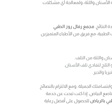
ة الأسنان واللثة، ولمعالجة أي مشكلات
ة النتائج.
مجمع رفال روز الطبي
لطبية، مع فريق من الأطباء المتميزين
نان واللثة من التلف.
الثلج لتفادي تلف الأسنان.
ريا والجير.
سامتك الجميلة. ومع الالتزام بالنصائح
ناصع البياض. إذا كنت تبحث عن خدمة
بي بالرياض
للحصول على أفضل رعاية