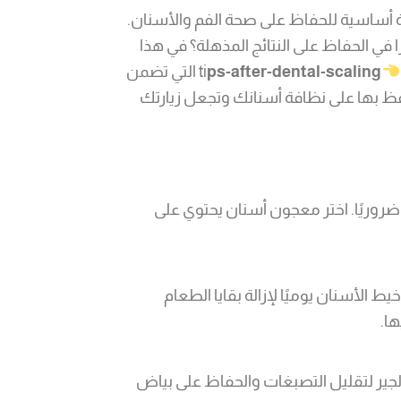
 أساسية للحفاظ على صحة الفم والأسنان.
ا في الحفاظ على النتائج المذهلة؟ في هذا
ps-after-dental-scaling
ti
التي تضمن
 بها على نظافة أسنانك وتجعل زيارتك
ا ضروريًا. اختر معجون أسنان يحتوي على
الأسنان يوميًا لإزالة بقايا الطعام
ا.
لجير لتقليل التصبغات والحفاظ على بياض