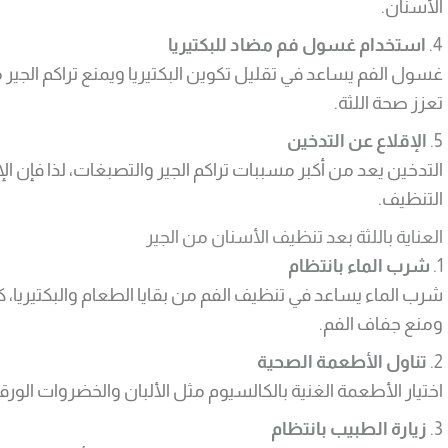
الأسنان.
4.
استخدام غسول فم مضاد للبكتيريا
غسول الفم يساعد في تقليل تكوين البكتيريا ويمنع تراكم الجير م
تعزز صحة اللثة.
5.
الإقلاع عن التدخين
التدخين يعد من أكبر مسببات تراكم الجير والتصبغات، لذا فإن ا
التنظيف.
العناية باللثة بعد تنظيف الأسنان من الجير
1.
شرب الماء بانتظام
شرب الماء يساعد في تنظيف الفم من بقايا الطعام والبكتيريا، 
ومنع جفاف الفم.
2.
تناول الأطعمة الصحية
اختيار الأطعمة الغنية بالكالسيوم مثل الألبان والخضروات الور
3.
زيارة الطبيب بانتظام