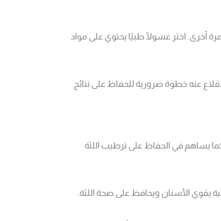
رة أخرى. اختر غسولًا طبيًا يحتوي على مواد
لإقلاع عنه خطوة ضرورية للحفاظ على نتائج
كما يساهم في الحفاظ على ترطيب اللثة
قية يقوي الأسنان ويحافظ على صحة اللثة.