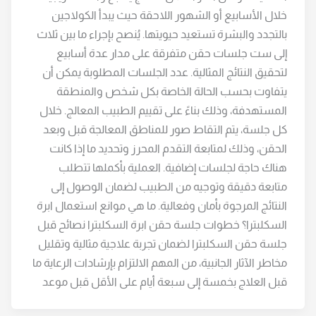
خلال الأسابيع أو الشهور اللاحقة حيث يبدأ الكولاجين
بالتجدد والبشرة تستعيد حيويتها. يُنصح بإجراء ما بين ثلاث
إلى ست جلسات حقن متفرقة على مدار عدة أسابيع
لتحقيق النتائج المثالية. عدد الجلسات المطلوبة يمكن أن
يتفاوت بحسب الحالة الخاصة بكل شخص والمنطقة
المستهدفة، وذلك بناءً على تقييم الطبيب المعالج. خلال
كل جلسة، يتم التقاط صور للمناطق المعالجة قبل وبعد
الحقن، وذلك لمتابعة التقدم المحرز وتحديد ما إذا كانت
هناك حاجة لجلسات إضافية. العملية بأكملها تتطلب
متابعة دقيقة وتوجيه من الطبيب لضمان الوصول إلى
النتائج المرجوة بأمان وفعالية. ما هي موانع استعمال ابرة
السكلبترا؟ خطوات جلسة حقن ابرة السكلبترا نصائح قبل
جلسة حقن السكلبترا لضمان تجربة علاجية مثالية وتقليل
مخاطر الآثار الجانبية، من المهم الالتزام بإرشادات الرعاية ما
قبل العلاج بخمسة إلى سبعة أيام على الأقل قبل موعد