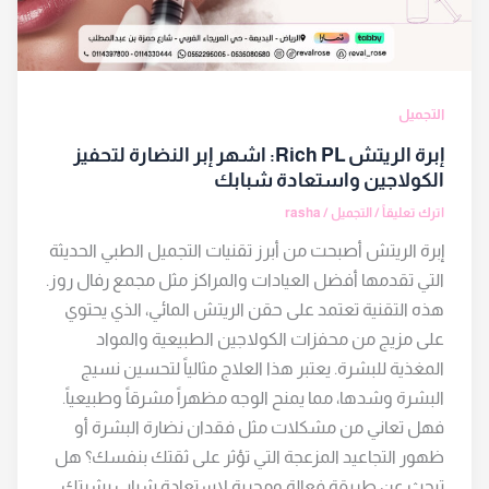
التجميل
إبرة الريتش Rich PL: اشهر إبر النضارة لتحفيز
الكولاجين واستعادة شبابك
اترك تعليقاً
/
التجميل
/
rasha
إبرة الريتش أصبحت من أبرز تقنيات التجميل الطبي الحديثة
التي تقدمها أفضل العيادات والمراكز مثل مجمع رفال روز.
هذه التقنية تعتمد على حقن الريتش المائي، الذي يحتوي
على مزيج من محفزات الكولاجين الطبيعية والمواد
المغذية للبشرة. يعتبر هذا العلاج مثالياً لتحسين نسيج
البشرة وشدها، مما يمنح الوجه مظهراً مشرقاً وطبيعياً.
فهل تعاني من مشكلات مثل فقدان نضارة البشرة أو
ظهور التجاعيد المزعجة التي تؤثر على ثقتك بنفسك؟ هل
تبحث عن طريقة فعالة ومجربة لاستعادة شباب بشرتك