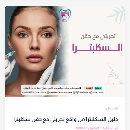
التجميل
دليل السكلبترا من واقع تجربتي مع حقن سكلبترا
اترك تعليقاً
/
التجميل
/
rasha