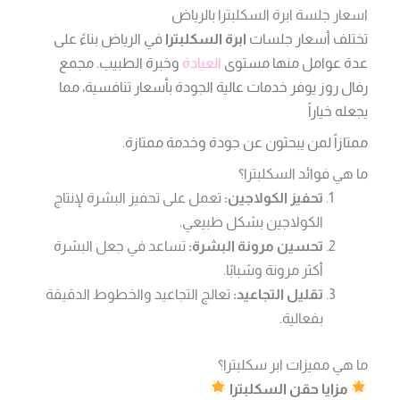
اسعار جلسة ابرة السكلبترا بالرياض
تختلف أسعار جلسات
ابرة السكلبترا
في الرياض بناءً على
عدة عوامل منها مستوى
العيادة
وخبرة الطبيب. مجمع
رفال روز يوفر خدمات عالية الجودة بأسعار تنافسية، مما
يجعله خياراً
ممتازاً لمن يبحثون عن جودة وخدمة ممتازة.
ما هي فوائد السكلبترا؟
تحفيز الكولاجين:
تعمل على تحفيز البشرة لإنتاج
الكولاجين بشكل طبيعي.
تحسين مرونة البشرة:
تساعد في جعل البشرة
أكثر مرونة وشبابًا.
تقليل التجاعيد:
تعالج التجاعيد والخطوط الدقيقة
بفعالية.
ما هي مميزات ابر سكلبترا؟
مزايا حقن السكلبترا