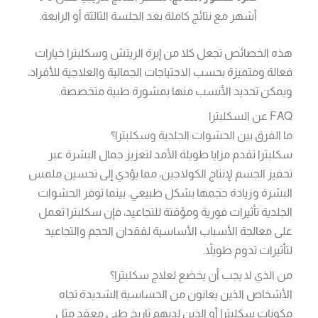
أشهر مع نتائج كاملة بعد الجلسة الثالثة أو الرابعة.
هذه الخصائص تجعل كلا من إبرة الريتش وسكلبترا خيارات
فعالة ومتميزة بحسب الاحتياجات الجمالية والعلاجية للأفراد،
ويمكن تحديد الأنسب منها بمشورة طبية متخصصة.
FAQ عن السكلبترا
ما الفرق بين الحشوات الجلدية وسكلبترا؟
سكلبترا تقدم مزايا طويلة الأمد لتعزيز جمال البشرة عبر
تحفيز الجسم لإنتاج الكولاجين، مما يؤدي إلى تحسين ملمس
البشرة وزيادة حجمها بشكل طبيعي. بينما توفر الحشوات
الجلدية تأثيرات فورية ومؤقتة للتجاعيد، فإن سكلبترا تعمل
على معالجة الأسباب الأساسية لفقدان الحجم والتجاعيد
لتأثيرات تدوم طويلاً.
من الذي لا يجب أن يخضع لعلاج سكلبترا؟
الأشخاص الذين يعانون من الحساسية الشديدة تجاه
مكونات سكلبترا أو الذين لديهم تاريخ طبي معقد مثل