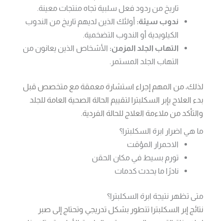
تاريخ من ردود فعل سلبية تجاه منتجات معينة.
ندوب سيئة:
أولئك الذين لديهم تاريخ من الندوب
الكيلويدية أو الندوب التضخمية.
التهاب الجلد المزمن:
الأشخاص الذين يعانون من
التهاب الجلد المستمر.
لذلك، من المهم إجراء استشارة معمقة مع متخصص قبل
بدء العلاج بإبر السكلبترا لتقييم الحالة الصحية العامة للجلد
والتأكد من ملاءمة العلاج للحالة الفردية.
ما هي اضرار ابرة السكلبترا؟
الاحمرار المؤقت
تورم بسيط في مكان الحقن
نادرًا ما يحدث كدمات
متى تظهر نتيجة ابرة السكلبترا؟
نتائج إبر السكلبترا تتطور بشكل تدريجي وتحتاج إلى صبر