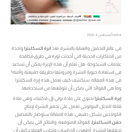
rasha
أغسطس 4, 2026
في عالم التجميل والعناية بالبشرة، تعد
ابرة السكلبترا
واحدة
من الابتكارات الحديثة التي أحدثت ثورة في طرق مكافحة
علامات الشيخوخة. هل تعلم أن هذه الإبرة يمكن أن تساعد
في استعادة حيوية البشرة ومرونتها بطريقة طبيعية وآمنة؟
في هذه المقالة، سنكشف كيف تعمل هذه إبرة السكلبترا
وما هي الفوائد التي يمكن أن تتوقعها من استخدامها.
إبرة السكلبترا
تحتوي على مادة بولي-إل-لاكتيك، وهي مادة
قابلة للتحلل البيولوجي تعمل على تحفيز البشرة لإنتاج
الكولاجين بشكل طبيعي. هذه المقالة ستوضح بالتفصيل
حقن السكلبترا،
الفوائد المتوقعة، والنتائج التي يمكن أن
تحققها للبشرة. أظهرت الدراسات وتجارب العملاء كيف أن