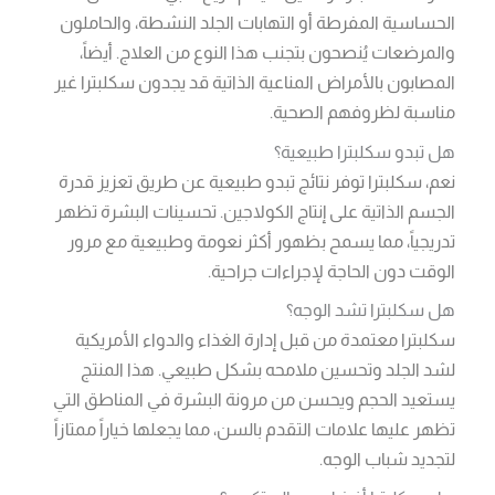
الحساسية المفرطة أو التهابات الجلد النشطة، والحاملون
والمرضعات يُنصحون بتجنب هذا النوع من العلاج. أيضاً،
المصابون بالأمراض المناعية الذاتية قد يجدون سكلبترا غير
مناسبة لظروفهم الصحية.
هل تبدو سكلبترا طبيعية؟
نعم، سكلبترا توفر نتائج تبدو طبيعية عن طريق تعزيز قدرة
الجسم الذاتية على إنتاج الكولاجين. تحسينات البشرة تظهر
تدريجياً، مما يسمح بظهور أكثر نعومة وطبيعية مع مرور
الوقت دون الحاجة لإجراءات جراحية.
هل سكلبترا تشد الوجه؟
سكلبترا معتمدة من قبل إدارة الغذاء والدواء الأمريكية
لشد الجلد وتحسين ملامحه بشكل طبيعي. هذا المنتج
يستعيد الحجم ويحسن من مرونة البشرة في المناطق التي
تظهر عليها علامات التقدم بالسن، مما يجعلها خياراً ممتازاً
لتجديد شباب الوجه.