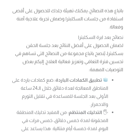
باتباع هذه النصائح، يمكنك تهيئة جلدك للحصول على أقصى
استفادة من جلسات السكلبترا وضمان تجربة علاجية آمنة
وفعالة.
نصائح بعد ابرة السكلبترا
لضمان الحصول على أفضل النتائج بعد جلسة الحقن
بسكلبترا، يُنصح باتباع مجموعة من النصائح التي تساهم في
تحسين فترة التعافي وتعزيز فعالية العلاج. إليكم بعض
التوصيات المهمة:
تطبيق الكمادات الباردة:
ضع كمادات باردة على
المناطق المعالجة لعدة دقائق خلال الـ24 ساعة
الأولى بعد الجلسة للمساعدة في تقليل التورم
والاحمرار.
🖐
التدليك المنتظم:
من المفيد تدليك المنطقة
المحقونة لمدة خمس دقائق، خمس مرات في
اليوم، لمدة خمسة أيام متتالية. هذا يساعد على