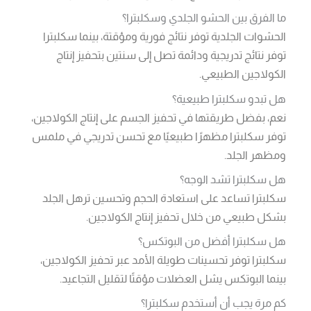
ما الفرق بين الحشو الجلدي وسكلبترا؟
الحشوات الجلدية توفر نتائج فورية ومؤقتة، بينما سكلبترا
توفر نتائج تدريجية ودائمة تصل إلى سنتين بتحفيز إنتاج
الكولاجين الطبيعي.
هل تبدو سكلبترا طبيعية؟
نعم، بفضل طريقتها في تحفيز الجسم على إنتاج الكولاجين،
توفر سكلبترا مظهرًا طبيعيًا مع تحسن تدريجي في ملمس
ومظهر الجلد.
هل سكلبترا تشد الوجه؟
سكلبترا تساعد على استعادة الحجم وتحسين ترهل الجلد
بشكل طبيعي من خلال تحفيز إنتاج الكولاجين.
هل سكلبترا أفضل من البوتكس؟
سكلبترا توفر تحسينات طويلة الأمد عبر تحفيز الكولاجين،
بينما البوتكس يشل العضلات مؤقتًا لتقليل التجاعيد.
كم مرة يجب أن أستخدم سكلبترا؟