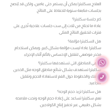
العلاج بسكلبترا يمكن أن يستمر حتى عامين، ولكن قد يُنصح
بجلسات متابعة سنوية للحفاظ على النتائج.
كم جلسة سكلبترا؟
عادة ما تحتاج من ثلاث إلى ست جلسات علاجية تُجرى على
فترات لتحقيق النتائج المثلى.
هل السكلبترا مؤلمة؟
سكلبترا عادة ليست مؤلمة بشكل كبير، ويمكن استخدام
مخدر موضعي لتقليل الإحساس بالألم أثناء الإجراء.
ما هي المناطق التي تستهدفها سكلبترا؟
سكلبترا تستهدف بشكل شائع مناطق الوجه مثل الخدين
والفك والخطوط حول الفم لاستعادة الحجم وتقليل
التجاعيد.
هل سكلبترا تزيد حجم الوجه؟
نعم، سكلبترا تساعد على إعادة حجم الوجه ونحت ملامحه
بشكل طبيعي عبر تحفيز إنتاج الكولاجين.