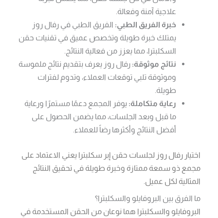
علاجية آمنة وفعالة.
خبرة الفريق الطبي:
الفريق الطبي في رفال روز
يمتلك خبرة طويلة وتخصص عميق في تقنيات حقن
السكلبترا، مما يعزز من فعالية النتائج.
نتائج موثوقة:
رفال روز يعرف بتقديم نتائج ملموسة
وموثوقة تلبي توقعات العملاء، وتدوم لفترات
طويلة.
رعاية متكاملة:
يوفر المجمع دعمًا مستمرًا ورعاية
ما قبل وبعد الجلسات، مما يضمن الحصول على
أفضل النتائج وأكثرها رضاً للعملاء.
اختيار رفال روز لجلسات حقن إبر سكلبترا يعني الاعتماد على
مجمع ذو سمعة ممتازة وخبرة طويلة في تحقيق النتائج
المثالية لكل عميل.
ما الفرق بين البروفايلو والسكلبترا؟
البروفايلو والسكلبترا هما نوعان من الحقن المستخدمة في