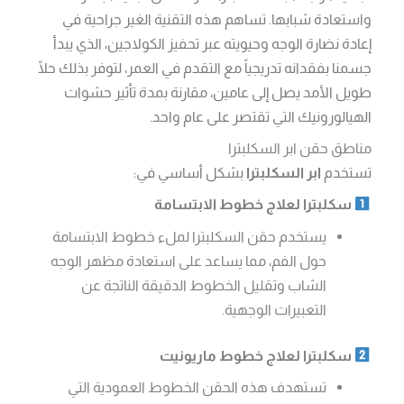
واستعادة شبابها. تساهم هذه التقنية الغير جراحية في
إعادة نضارة الوجه وحيويته عبر تحفيز الكولاجين، الذي يبدأ
جسمنا بفقدانه تدريجياً مع التقدم في العمر، لتوفر بذلك حلًا
طويل الأمد يصل إلى عامين، مقارنة بمدة تأثير حشوات
الهيالورونيك التي تقتصر على عام واحد.
مناطق حقن ابر السكلبترا
تستخدم
ابر السكلبترا
بشكل أساسي في:
سكلبترا لعلاج خطوط الابتسامة
يستخدم حقن السكلبترا لملء خطوط الابتسامة
حول الفم، مما يساعد على استعادة مظهر الوجه
الشاب وتقليل الخطوط الدقيقة الناتجة عن
التعبيرات الوجهية.
سكلبترا لعلاج خطوط ماريونيت
تستهدف هذه الحقن الخطوط العمودية التي