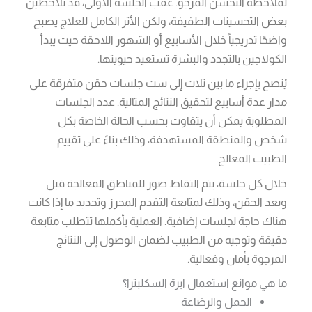
لملاحظة التحسن المرجو. عقب الجلسة الأولى، قد تلاحظين
بعض التحسينات الطفيفة، ولكن الأثر الكامل للعلاج يصبح
واضحًا تدريجياً خلال الأسابيع أو الشهور اللاحقة حيث يبدأ
الكولاجين بالتجدد والبشرة تستعيد حيويتها.
يُنصح بإجراء ما بين ثلاث إلى ست جلسات حقن متفرقة على
مدار عدة أسابيع لتحقيق النتائج المثالية. عدد الجلسات
المطلوبة يمكن أن يتفاوت بحسب الحالة الخاصة بكل
شخص والمنطقة المستهدفة، وذلك بناءً على تقييم
الطبيب المعالج.
خلال كل جلسة، يتم التقاط صور للمناطق المعالجة قبل
وبعد الحقن، وذلك لمتابعة التقدم المحرز وتحديد ما إذا كانت
هناك حاجة لجلسات إضافية. العملية بأكملها تتطلب متابعة
دقيقة وتوجيه من الطبيب لضمان الوصول إلى النتائج
المرجوة بأمان وفعالية.
ما هي موانع استعمال ابرة السكلبترا؟
الحمل والرضاعة