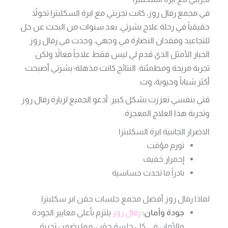
في مجمع رفال روز، كانت تجربتي مع ابرة السكلبترا تحولاً
حقيقياً في رحلة علاج بشرتي. بعد سنوات من البحث عن حل
للتجاعيد وفقدان النضارة في وجهي، وجدت في رفال روز
الخيار الأمثل الذي قدم لي ليس فقط علاجاً فعالاً ولكن
تجربة مريحة ومطمئنة. النتائج كانت مذهلة؛ بشرتي أصبحت
أكثر شباباً وحيوية، وث
قتي بنفسي تعززت بشكل كبير. أدعو الجميع لزيارة رفال روز
وتجربة هذا العلاج المعجزة.
الاضرار الجانبية ابرة السكلبترا
تورم مؤقت
إحمرار خفيف
نادراً ما تحدث حساسية
لماذا رفال روز أفضل مجمع جلسات حقن ابر سكلبترا
جودة وأمان:
رفال روز
يلتزم بأعلى معايير الجودة
والأمان في كل جلسة حقن، مما يضمن تجربة