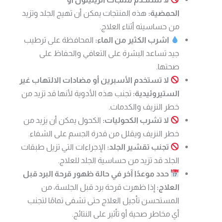
الحمضية:
هذه المنتجات يمكن أن تهيج الجلد وتزيد
من حساسيته أثناء العلاج.
اشرب الكثير من الماء:
المحافظة على ترطيب
جيد تساعد البشرة على التعافي والحفاظ على
صحتها.
لا تستخدم الأسبرين أو مضادات الالتهاب غير
الستيروئيدية:
تجنب هذه الأدوية لأنها قد تزيد من
خطر النزيف والكدمات.
لا تشرب الكحوليات:
الكحول يمكن أن يزيد من
خطر النزيف ويقلل من قدرة الجسم على الشفاء.
تجنب تقشير الجلد:
الإجراءات التي تزيل طبقات
الجلد قد تزيد من حساسية الجلد للعلاج.
حدد موعدًا آخر في حالة ظهور قرحة البرد قبل
العلاج:
إذا ظهرت قرحة برد قبل الجلسة، من
المستحسن تأجيل العلاج حتى تشفى تمامًا لتجنب
أي مخاطر صحية أو تأثير على النتائج.