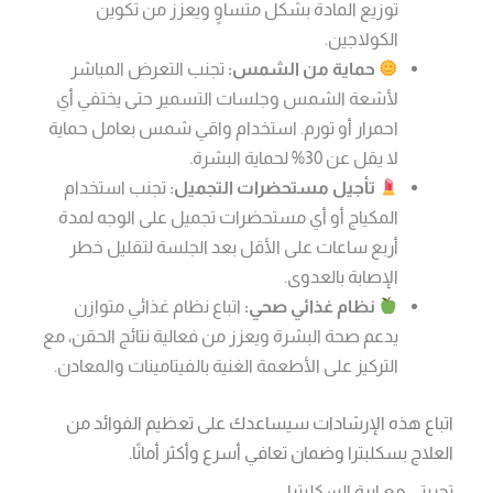
توزيع المادة بشكل متساوٍ ويعزز من تكوين
الكولاجين.
حماية من الشمس:
تجنب التعرض المباشر
لأشعة الشمس وجلسات التسمير حتى يختفي أي
احمرار أو تورم. استخدام واقي شمس بعامل حماية
لا يقل عن 30% لحماية البشرة.
تأجيل مستحضرات التجميل:
تجنب استخدام
المكياج أو أي مستحضرات تجميل على الوجه لمدة
أربع ساعات على الأقل بعد الجلسة لتقليل خطر
الإصابة بالعدوى.
نظام غذائي صحي:
اتباع نظام غذائي متوازن
يدعم صحة البشرة ويعزز من فعالية نتائج الحقن، مع
التركيز على الأطعمة الغنية بالفيتامينات والمعادن.
اتباع هذه الإرشادات سيساعدك على تعظيم الفوائد من
العلاج بسكلبترا وضمان تعافي أسرع وأكثر أمانًا.
تجربتي مع ابرة السكلبترا