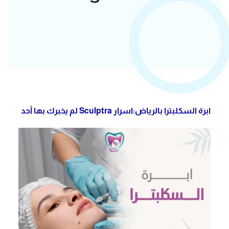
ابرة السكلبترا بالرياض:اسرار Sculptra لم يخبرك بها أحد