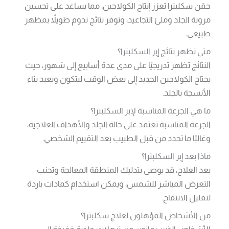
حقن سكلبترا تعزز إنتاج الكولاجين، مما يساعد على تحسين
مرونة الجلد وملئ التجاعيد، وتوفر نتائج تدوم طويلاً بمظهر
طبيعي.
متى تظهر نتائج إبر السكلبترا؟
النتائج تظهر تدريجيًا على مدى عدة أسابيع إلى شهور، حيث
يحتاج الكولاجين الجديد إلى بعض الوقت ليتكون ويعيد بناء
الأنسجة بالجلد.
ما هي الجرعة المناسبة لإبر السكلبترا؟
الجرعة المناسبة تعتمد على حالة الجلد والأهداف العلاجية،
وغالبًا ما تحدد من قبل الطبيب بعد التقييم الشخصي.
ماذا بعد إبر السكلبترا؟
بعد العلاج، قد يوصى بتدليك المنطقة المعالجة وتجنب
التعرض المباشر للشمس، ويمكن استخدام كمادات باردة
لتقليل الانتفاخ.
من الأشخاص المؤهلون لعلاج سكلبترا؟