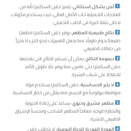
آمن بشكل استثنائي:
يتميز حقن السكلبترا بأنه من
العلاجات التجميلية ذات الأمان العالي، حيث يستخدم مكونات
تحظى بثقة كبيرة في الطب التجميلي.
نتائج طبيعية المظهر:
يوفر حقن السكلبترا مظهرًا
طبيعيًا يدوم طويلاً، مما يجعل التغييرات تبدو كجزء لا يتجزأ
من جمالك الطبيعي.
ديمومة النتائج:
يمكن أن تستمر النتائج التي يقدمها
حقن السكلبترا حتى عامين، مما يوفر حلاً طويل الأمد
للحفاظ على شباب البشرة.
لا يثير الحساسية:
حقن السكلبترا يستخدم مواد
متوافقة بيولوجياً مع الجسم، مما يقلل من خطر الحساسية.
مظهر مشرق وحيوي:
يساعد على إعادة الحيوية
والنضارة للوجه، معالجاً المظهر الشاحب ومحسناً الإشراق
الطبيعي للبشرة.
العودة الفورية للحياة اليومية:
لا يتطلب حقن