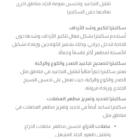
تقليل التجاعيد وتحسين نعومة الجلد.مناطق اخرى
تعالجها حقن السكلبترا
سكلبترا لتكبير وشد الأرداف
تُستخدم سكلبترا بشكل فعال لتكبير الأرداف وشدها دون
الحاجة لتدخل جراحي، وذلك بتحفيز الكولاجين وإعادة تشكيل
الأنسجة لمظهر أكثر تناسقاً وجمالاً.
سكلبترا لتصحيح تجاعيد الصدر والكوع والركبة
تعتبر سكلبترا خياراً مثالياً لتقليل التجاعيد في مناطق مثل
الصدر والكوع والركبة، حيث تعمل على تحسين النسيج
الجلدي وزيادة مرونته.
سكلبترا لتحديد وتعزيز مظهر العضلات
سكلبترا تساعد أيضاً في تحديد وتعزيز مظهر العضلات في
مناطق مثل:
عضلات الذراع:
تحسين مظهر عضلات الذراع
وتقليل ظهور الجلد المترهل.