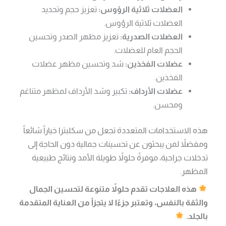
العضلات ثلاثية الرؤوس:
تعزيز حجم وتحديد
العضلات ثلاثية الرؤوس.
العضلات الصدرية:
تعزيز مظهر الصدر وتحسين
الحجم العام للعضلات.
عضلات الفخذين:
شد وتحسين مظهر عضلات
الفخذين.
عضلات الأرداف:
تكبير وشد الأرداف لمظهر متناغم
ومحسن.
هذه الاستخدامات المتعددة تجعل من سكلبترا خياراً شائعاً
ومفضلاً لمن يبحثون عن تحسينات جمالية دون الحاجة إلى
تدخلات جراحية، موفرةً حلولاً طويلة الأمد ونتائج طبيعية
المظهر.
هذه العلاجات تقدم حلولاً متنوعة لتحسين الجمال
والثقة بالنفس، وتعتبر جزءًا لا يتجزأ من العناية المتقدمة
بالجلد.