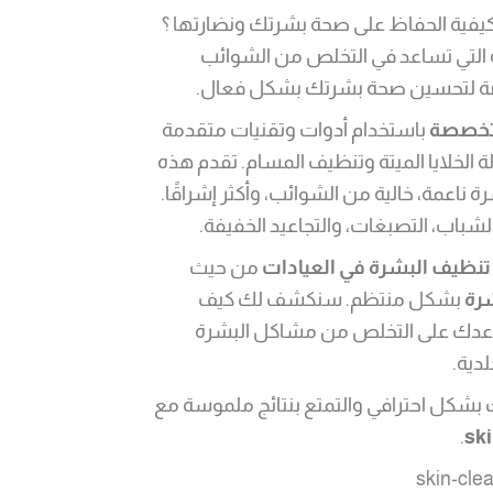
يفية الحفاظ على صحة بشرتك ونضارتها ؟
ة التي تساعد في التخلص من الشوائب
 لتحسين صحة بشرتك بشكل فعال.
متخصصة
باستخدام أدوات وتقنيات متقدمة
ة الخلايا الميتة وتنظيف المسام. تقدم هذه
اعمة، خالية من الشوائب، وأكثر إشراقًا.
باب، التصبغات، والتجاعيد الخفيفة.
نظيف البشرة في العيادات
من حيث
رة
بشكل منتظم. سنكشف لك كيف
اعدك على التخلص من مشاكل البشرة
دية.
 بشكل احترافي والتمتع بنتائج ملموسة مع
.
sk