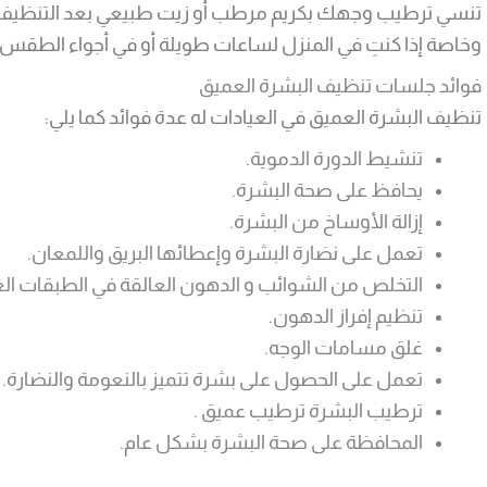
تنسي ترطيب وجهك بكريم مرطب أو زيت طبيعي بعد التنظيف 
وخاصة إذا كنتِ في المنزل لساعات طويلة أو في أجواء الطقس ا
فوائد جلسات تنظيف البشرة العميق
تنظيف البشرة العميق في العيادات له عدة فوائد كما يلي:
تنشيط الدورة الدموية.
يحافظ على صحة البشرة.
إزالة الأوساخ من البشرة.
تعمل على نضارة البشرة وإعطائها البريق واللمعان.
التخلص من الشوائب و الدهون العالقة في الطبقات الع
تنظيم إفراز الدهون.
غلق مسامات الوجه.
تعمل على الحصول على بشرة تتميز بالنعومة والنضارة.
ترطيب البشرة ترطيب عميق .
المحافظة على صحة البشرة بشكل عام.