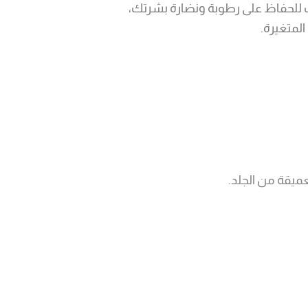
للحفاظ على رطوبة ونضارة بشرتك،
لمتغيرة.
ميقة من الجلد.