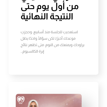
من أول يوم حتى
النتيجة النهائية
استعديتِ للجلسة منذ أسابيع، وحجزتِ
موعدك أخيرًا، لكن سؤالًا واحدًا يظل
يراودك ويمنعك من النوم: متى تظهر نتائج
إبرة الكالسيوم…