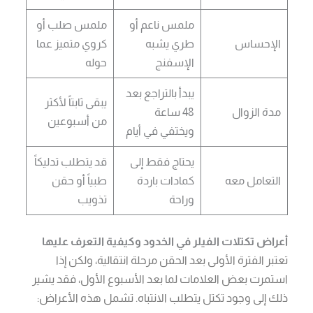
ملمس ناعم أو
ملمس صلب أو
الإحساس
طري يشبه
كروي متميز عما
الإسفنج
حوله
يبدأ بالتراجع بعد
يبقى ثابتاً لأكثر
مدة الزوال
48 ساعة
من أسبوعين
ويختفي في أيام
يحتاج فقط إلى
قد يتطلب تدليكاً
التعامل معه
كمادات باردة
طبياً أو حقن
وراحة
تذويب
أعراض تكتلات الفيلر في الخدود وكيفية التعرف عليها
تعتبر الفترة الأولى بعد الحقن مرحلة انتقالية، ولكن إذا
استمرت بعض العلامات لما بعد الأسبوع الأول، فقد يشير
ذلك إلى وجود تكتل يتطلب الانتباه. تشمل هذه الأعراض: