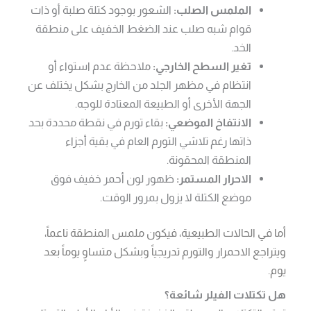
الملمس الصلب:
الشعور بوجود كتلة صلبة أو ذات
قوام شبه صلب عند الضغط الخفيف على منطقة
الخد.
تغير السطح الخارجي:
ملاحظة عدم استواء أو
انتظام في مظهر الجلد من الخارج بشكل يختلف عن
الجهة الأخرى أو الطبيعة المعتادة للوجه.
الانتفاخ الموضعي:
بقاء تورم في نقطة محددة بحد
ذاتها رغم تلاشي التورم العام في بقية أجزاء
المنطقة المحقونة.
الاحرار المستمر:
ظهور لون أحمر خفيف فوق
موضع الكتلة لا يزول بمرور الوقت.
أما في الحالات الطبيعية، فيكون ملمس المنطقة ناعماً،
ويتراجع الاحمرار والتورم تدريجياً وبشكل متساوٍ يوماً بعد
يوم.
هل تكتلات الفيلر شائعة؟