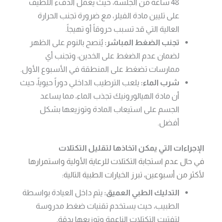
48 ساعة من الجلسة، حيث يعمل الدفء اللطيف
على تليين مادة الفيلر، مع ضرورة تجنب الحرارة
العالية التي قد تسبب حروقاً أو تهيجاً.
تجنب الضغط المباشر:
يُنصح بالنوم على الظهر
لضمان عدم الضغط على الخدين، وتجنب أي
ممارسات تضغط على المنطقة في الأسبوع الأول.
شرب الماء:
يلعب الترطيب الداخلي دوراً حيوياً، حيث
أن مادة الهيالورونيك تجذب الماء، مما يساعد
الجسم على استيعاب المادة وتوزيعها بشكل
أفضل.
الإجراءات التي يمكن اتخاذها لتقليل التكتلات
في حال عدم استجابة التكتلات للرعاية الأولية واستمرارها
لأكثر من أسبوعين، تبرز الخيارات الطبية التالية:
التدليك الطبي العميق:
يتم داخل العيادة بواسطة
الطبيب، حيث يستخدم تقنيات ضغط مدروسة
لتفتيت التكتلات الناعمة وتوزيعها بدقة.