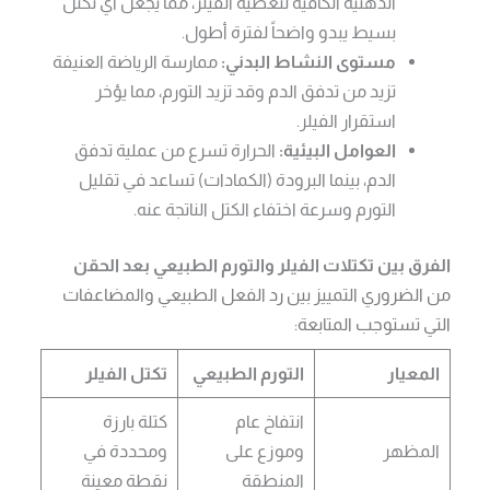
الدهنية الكافية لتغطية الفيلر، مما يجعل أي تكتل
بسيط يبدو واضحاً لفترة أطول.
مستوى النشاط البدني:
ممارسة الرياضة العنيفة
تزيد من تدفق الدم وقد تزيد التورم، مما يؤخر
استقرار الفيلر.
العوامل البيئية:
الحرارة تسرع من عملية تدفق
الدم، بينما البرودة (الكمادات) تساعد في تقليل
التورم وسرعة اختفاء الكتل الناتجة عنه.
الفرق بين تكتلات الفيلر والتورم الطبيعي بعد الحقن
من الضروري التمييز بين رد الفعل الطبيعي والمضاعفات
التي تستوجب المتابعة:
المعيار
التورم الطبيعي
تكتل الفيلر
انتفاخ عام
كتلة بارزة
المظهر
وموزع على
ومحددة في
المنطقة
نقطة معينة