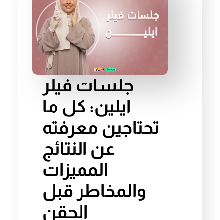
جلسات فيلر
ايلين: كل ما
تحتاجين معرفته
عن النتائج
المميزات
والمخاطر قبل
الحقن