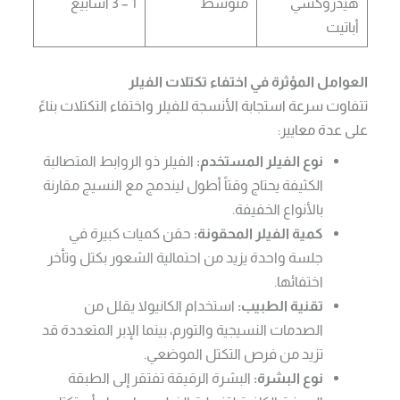
هيدروكسي
متوسط
1 – 3 أسابيع
أباتيت
العوامل المؤثرة في اختفاء تكتلات الفيلر
تتفاوت سرعة استجابة الأنسجة للفيلر واختفاء التكتلات بناءً
على عدة معايير:
نوع الفيلر المستخدم:
الفيلر ذو الروابط المتصالبة
الكثيفة يحتاج وقتاً أطول ليندمج مع النسيج مقارنة
بالأنواع الخفيفة.
كمية الفيلر المحقونة:
حقن كميات كبيرة في
جلسة واحدة يزيد من احتمالية الشعور بكتل وتأخر
اختفائها.
تقنية الطبيب:
استخدام الكانيولا يقلل من
الصدمات النسيجية والتورم، بينما الإبر المتعددة قد
تزيد من فرص التكتل الموضعي.
نوع البشرة:
البشرة الرقيقة تفتقر إلى الطبقة