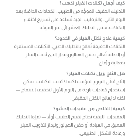
كيف أجعل تكتلات الفيلر تذهب؟
التدليك الخفيف الموجَّه من الطبيب، الكمادات الدافئة بعد
اليوم الثاني، والترطيب الجيد تُساعد على تسريع اختفاء
التكتلات. تجنبي التدليك العشوائي غير الموجَّه.
كيفية علاج تكتل الفيلر في الخدود؟
التكتلات الخفيفة تُعالج بالتدليك الطبي. التكتلات المستمرة
أو الصلبة تُعالج بحقن الهيالورونيداز الذي يُذيب الفيلر
بفعالية وأمان.
هل الثلج يزيل تكتلات الفيلر؟
الثلج يُقلّل التورم المؤقت لكنه لا يُذيب التكتلات. يمكن
استخدام كمادات باردة في اليوم الأول لتخفيف الانتفاخ —
لكنه لا يُعالج التكتل الحقيقي.
كيفية التخلص من عقيدات الحشو؟
العقيدات الليفية تحتاج تقييم الطبيب أولاً — ثم إما التدليك
العميق في العيادة أو حقن الهيالورونيداز لتذويب الفيلر
وإعادة الشكل الطبيعي.