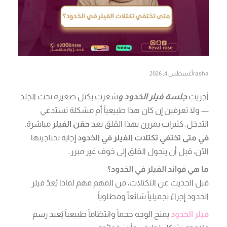
rasha
أغسطس 4, 2026
أجريتِ
جلسة فيلر الخدود و
شعرتِ بكتل صغيرة تحت الجلد
— ولا تعرفين إن كان هذا طبيعياً أم مشكلة تستدعي
التدخل. كثيرات يمررن بهذا القلق بعد
حقن الفيلر
مباشرة.
في متى تختفي تكتلات الفيلر في الخدود
إجابة تحتاجينها
الآن، قبل أن يتحول القلق إلى خوف غير مبرر.
ما هي فوائد الفيلر في الخدود؟
قبل الحديث عن التكتلات، من المهم فهم لماذا يُعدّ فيلر
الخدود إجراءً تجميلياً شائعاً ومطلوباً.
فيلر الخدود
يمنح الوجه حجماً وانتظاماً طبيعياً يُعيد رسم