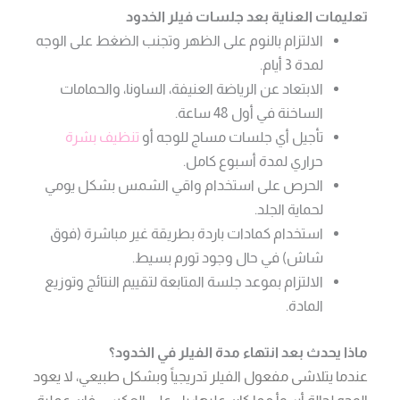
تعليمات العناية بعد جلسات فيلر الخدود
الالتزام بالنوم على الظهر وتجنب الضغط على الوجه
لمدة 3 أيام.
الابتعاد عن الرياضة العنيفة، الساونا، والحمامات
الساخنة في أول 48 ساعة.
تأجيل أي جلسات مساج للوجه أو
تنظيف بشرة
حراري لمدة أسبوع كامل.
الحرص على استخدام واقي الشمس بشكل يومي
لحماية الجلد.
استخدام كمادات باردة بطريقة غير مباشرة (فوق
شاش) في حال وجود تورم بسيط.
الالتزام بموعد جلسة المتابعة لتقييم النتائج وتوزيع
المادة.
ماذا يحدث بعد انتهاء مدة الفيلر في الخدود؟
عندما يتلاشى مفعول الفيلر تدريجياً وبشكل طبيعي، لا يعود
الوجه لحالة أسوأ مما كان عليها؛ بل على العكس، فإن عملية