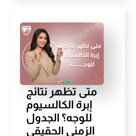
متى تظهر نتائج
إبرة الكالسيوم
للوجه؟ الجدول
الزمني الحقيقي