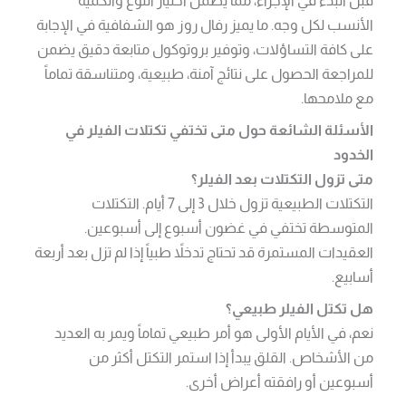
الأنسب لكل وجه. ما يميز رفال روز هو الشفافية في الإجابة
على كافة التساؤلات، وتوفير بروتوكول متابعة دقيق يضمن
للمراجعة الحصول على نتائج آمنة، طبيعية، ومتناسقة تماماً
مع ملامحها.
الأسئلة الشائعة حول متى تختفي تكتلات الفيلر في
الخدود
متى تزول التكتلات بعد الفيلر؟
التكتلات الطبيعية تزول خلال 3 إلى 7 أيام. التكتلات
المتوسطة تختفي في غضون أسبوع إلى أسبوعين.
العقيدات المستمرة قد تحتاج تدخلاً طبياً إذا لم تزل بعد أربعة
أسابيع.
هل تكتل الفيلر طبيعي؟
نعم، في الأيام الأولى هو أمر طبيعي تماماً ويمر به العديد
من الأشخاص. القلق يبدأ إذا استمر التكتل أكثر من
أسبوعين أو رافقته أعراض أخرى.