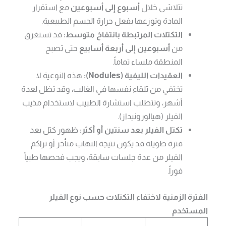
تتلاشى خلال
أسبوع إلى أسبوعين
مع استقرار
المادة وتوزعها بفعل حرارة الجسم الطبيعية.
التكتلات المرتبطة بانتفاخ متوسط:
قد تستغرق
من
أسبوعين إلى أربعة أسابيع
حتى تصبح
المنطقة ملساء تماماً.
العقيدات الليفية (Nodules):
هذه النوعية لا
تختفي من تلقاء نفسها في الغالب، وقد تظل لعدة
أشهر، وتتطلب استشارة الطبيب لاستخدام مذيب
الفيلر (هيالورونيداز).
تكتل الفيلر بعد سنتين أو أكثر:
ظهور كتل بعد
فترة طويلة قد يكون نتيجة التهاب متأخر أو تراكم
الفيلر من عدة جلسات سابقة، ويجب فحصها طبياً
فوراً.
الفترة الزمنية لاختفاء التكتلات حسب نوع الفيلر
المستخدم