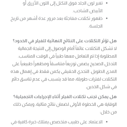
تغير لون الجلد فوق التكتل إلى اللون الأزرق أو
الأبيض الشاحب.
ظهور تكتلات مفاجئة بعد مرور عدة أشهر من تاريخ
الجلسة.
هل تؤثر التكتلات على النتائج النهائية للفيلر في الخدود؟
لا تشكل التكتلات عائقاً أمام الوصول إلى النتيجة الجمالية
المطلوبة إذا تم التعامل معها طبياً في الوقت المناسب.
التدخل الصحيح يضمن توزيعاً متناسقاً ومظهراً طبيعياً على
المدى الطويل. التحدي الحقيقي يكمن فقط في إهمال هذه
التكتلات لفترات طويلة، مما قد يتسبب في عدم تناسق دائم
في شكل الخدين.
هل يمكن تجنب تكتلات الفيلر أثناء الإجراءات التجميلية؟
الوقاية هي الخطوة الأولى لضمان نتائج مثالية، ويمكن ذلك
من خلال:
الاعتماد على طبيب متخصص يمتلك خبرة كافية في