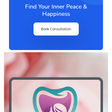
Find Your Inner Peace &
Happiness
Book Consultation