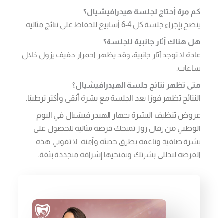
كم مرة أحتاج لجلسة هيدرافيشيال؟
ينصح بإجراء جلسة كل 4-6 أسابيع للحفاظ على نتائج مثالية.
هل هناك آثار جانبية للجلسة؟
عادة لا توجد آثار جانبية، وقد يظهر احمرار خفيف يزول خلال
ساعات.
متى تظهر نتائج جلسة الهيدرافيشيال؟
النتائج تظهر فورًا بعد الجلسة مع بشرة أنقى وأكثر ترطيبًا.
عروض تنظيف البشرة بجهاز الهيدرافيشيال في اليوم
الوطني من رفال روز تمنحك فرصة مثالية للحصول على
بشرة صافية وناعمة بطرق حديثة وآمنة. لا تفوتي هذه
الفرصة لتدللي بشرتك وتمنحيها إشراقة متجددة بثقة.