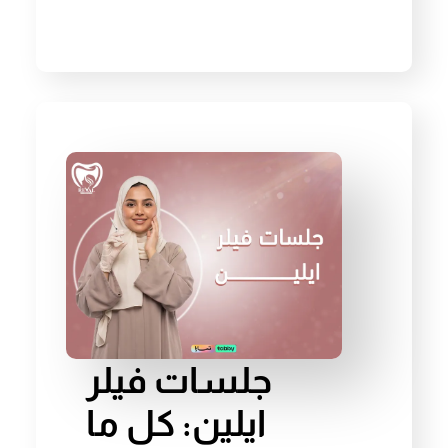
جلسات فيلر
ايلين: كل ما