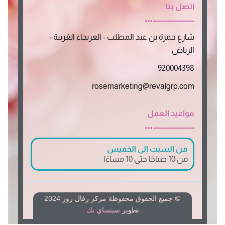
اتصل بنا
شارع حمزة بن عبد المطلب - العريجاء الغربية -
الرياض
920004398
rosemarketing@revalgrp.com
مواعيد العمل
من السبت إلى الخميس
من 10 صباحًا حتى 10 مساءًا
© جميع الحقوق محفوظة مركز رفال روز 2024
تطوير
سينساي تك