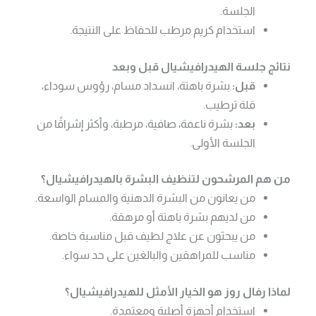
الجلسة.
استخدام كريم مرطب للحفاظ على النتيجة.
نتائج جلسة الهيدرافيشيال قبل وبعد
قبل:
بشرة باهتة، انسداد مسام، رؤوس سوداء،
قلة ترطيب.
بعد:
بشرة ناعمة، صافية، مرطبة، وأكثر إشراقًا من
الجلسة الأولى.
من هم المرشحون لتنظيف البشرة بالهيدرافيشيال؟
من يعانون من البشرة الدهنية والمسام الواسعة.
من لديهم بشرة باهتة أو مرهقة.
من يبحثون عن علاج لطيف قبل مناسبة خاصة.
مناسب للمراهقين والبالغين على حد سواء.
لماذا رفال روز هو الخيار الأمثل للهيدرافيشيال؟
استخدام أجهزة أصلية ومعتمدة.