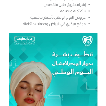
إشراف فريق طبي متخصص.
بيئة آمنة ونظيفة.
عروض اليوم الوطني بأسعار تنافسية.
موقع مركزي في الرياض وخدمات متكاملة.