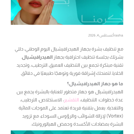
rasha
أغسطس 4, 2026
مع تنظيف بشرة بجهاز الهيدرافيشيال اليوم الوطني، دللي
بشرتك بجلسة تنظيف احترافية بجهاز
الهيدرافيشيال
.
تقنية مبتكرة تجمع بين التنظيف العميق، الترطيب، وتجديد
الخلايا، لتمنحك إشراقة فورية وتوهجًا طبيعيًا في دقائق.
ما هو جهاز الهيدرافيشيال؟
الهيدرافيشيال هو جهاز متطور للعناية بالبشرة يجمع بين
عدة خطوات: التنظيف،
التقشير
، الاستخلاص، الترطيب،
والتغذية. يعمل بتقنية فريدة تعتمد على الموجات المائية
(Vortex) لإزالة الشوائب والرؤوس السوداء، مع تزويد
البشرة بمضادات الأكسدة وحمض الهيالورونيك.