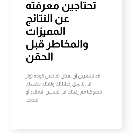
تحتاجين معرفته
عن النتائج
المميزات
والمخاطر قبل
الحقن
قد تشعرين أن بعض تفاصيل الوجه تؤثر
في تناسق إطلالتك وثقتك بنفسك
خصوصًا مع رغبتك في تحسين الامتلاء أو
تحديد…