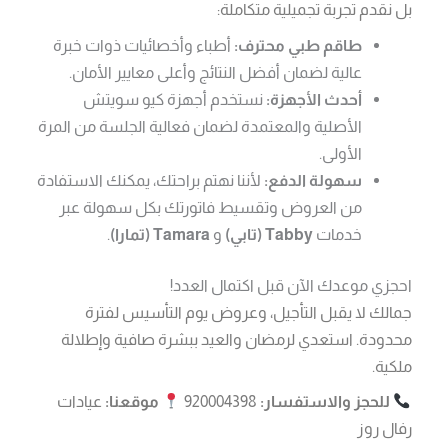
بل نقدم تجربة تجميلية متكاملة:
طاقم طبي محترف:
أطباء وأخصائيات ذوات خبرة
عالية لضمان أفضل النتائج وأعلى معايير الأمان.
أحدث الأجهزة:
نستخدم أجهزة كيو سويتش
الأصلية والمعتمدة لضمان فعالية الجلسة من المرة
الأولى.
سهولة الدفع:
لأننا نهتم براحتك، يمكنك الاستفادة
من العروض وتقسيط فاتورتك بكل سهولة عبر
خدمات
Tabby (تابي)
و
Tamara (تمارا)
.
احجزي موعدك الآن قبل اكتمال العدد!
جمالك لا يقبل التأجيل، وعروض يوم التأسيس لفترة
محدودة. استعدي لرمضان والعيد ببشرة صافية وإطلالة
ملكية.
للحجز والاستفسار:
920004398
موقعنا:
عيادات
رفال روز