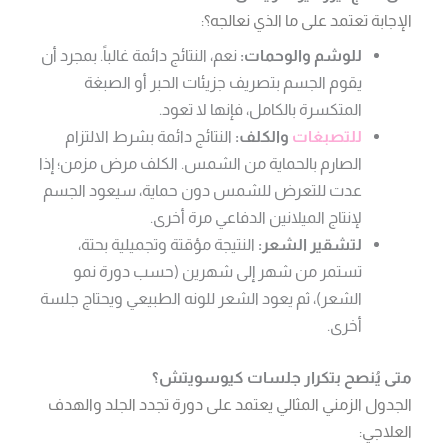
الإجابة تعتمد على ما الذي نعالجه؟:
للوشم والوحمات:
نعم، النتائج دائمة غالباً. بمجرد أن
يقوم الجسم بتصريف جزيئات الحبر أو الصبغة
المتكسرة بالكامل، فإنها لا تعود.
للتصبغات
والكلف:
النتائج دائمة بشرط الالتزام
الصارم بالحماية من الشمس. الكلف مرض مزمن؛ إذا
عدت للتعرض للشمس دون حماية، سيعود الجسم
لإنتاج الميلانين الدفاعي مرة أخرى.
لتشقير الشعر:
النتيجة مؤقتة وتجميلية بحتة،
تستمر من شهر إلى شهرين (حسب دورة نمو
الشعر)، ثم يعود الشعر للونه الطبيعي ويحتاج جلسة
أخرى.
متى يُنصح بتكرار جلسات كيوسويتش؟
الجدول الزمني المثالي يعتمد على دورة تجدد الجلد والهدف
العلاجي: