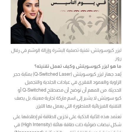
ليزر كيوسويتش: تقنية تصفية البشرة وإزالة الوشم في رفال
روز
ما هو ليزر كيوسويتش وكيف تعمل تقنيته؟
يُعد جهاز ليزر كيوسويتش (Q-Switched Laser) بمثابة حجر
الزاوية والعمود الفقري في عيادات الجلدية والتجميل
الحديثة. من المهم أن نوضح أن مصطلح Q-Switched أو
كيو سويتش لا يشير إلى اسم ماركة تجارية معينة، بل يصف
التقنية الفيزيائية المتطورة التي يعمل بها الليزر.
تعتمد هذه الآلية الذكية على تخزين الطاقة ثم إطلاقها على
شكل نبضات ضوئية ذات طاقة هائلة (High Intensity) في