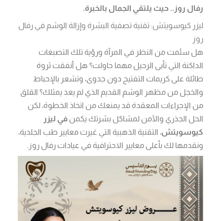
رفال روز.. حيث يلتقي الجمال بالخبرة.
ليزر كيوسويتش: تقنية تصفية البشرة وإزالة الوشم في رفال
روز
هل سئمت من النظر في المرآة ورؤية تلك التصبغات
الداكنة التي تأبى الرحيل مهما حاولت؟ هل أنفقت ثروة
طائلة على كريمات التفتيح دون جدوى، وتشعر بالإحباط
والخجل من مظهر الوشم القديم الذي لم يعد يمثلك؟ القلق
من الإجراءات المعقدة قد يمنعك من اتخاذ الخطوة، لكن
الحل الجذري والآمن لمشاكل بشرتك يكمن
في ليزر
كيوسويتش
، التقنية الذهبية التي غيرت معايير طب الجلدية،
ونقدمها لك بأعلى معايير الاحترافية في عيادات رفال روز.