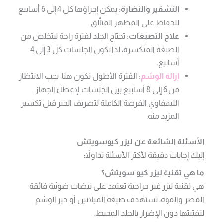
التشقير والنضارة:
يمكن إجراؤها كل 4 إلى 6 أسابيع
للحفاظ على المظهر المتألق.
علاج التصبغات:
تحتاج الجلد لفترة راحة ليتخلص من
الصبغة المتكسرة، لذا تكون الجلسات كل 3 إلى 4
أسابيع.
إزالة الوشم
:
الفترة الأطول تكون هنا. يجب الانتظار
من 6 إلى 8 أسابيع بين الجلسات لإعطاء الجهاز
الليمفاوي الفرصة الكاملة لتصريف الحبر قبل تكسير
المزيد منه.
الأسئلة الشائعة عن ليزر كيوسويتش
إليك إجابات دقيقة لأكثر الأسئلة تداولاً:
ما هي تقنية ليزر كيو سويتش؟
هي تقنية ليزر غير جراحية تعتمد على نبضات ضوئية فائقة
القصر والقوة، تستهدف صبغة الميلانين أو حبر الوشم
لتفتيتها دون الإضرار بالجلد المحيط.