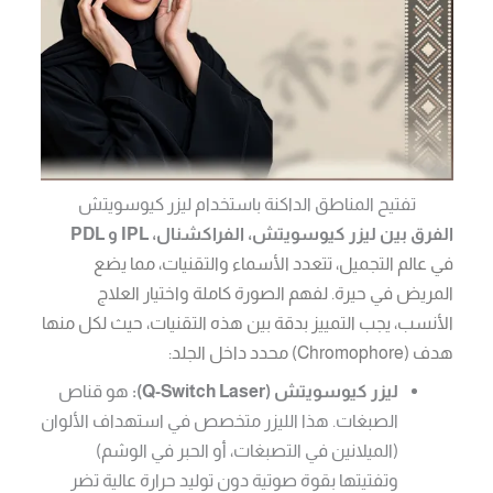
تفتيح المناطق الداكنة باستخدام ليزر كيوسويتش
الفرق بين ليزر كيوسويتش، الفراكشنال، IPL و PDL
في عالم التجميل، تتعدد الأسماء والتقنيات، مما يضع
المريض في حيرة. لفهم الصورة كاملة واختيار العلاج
الأنسب، يجب التمييز بدقة بين هذه التقنيات، حيث لكل منها
هدف (Chromophore) محدد داخل الجلد:
ليزر كيوسويتش (Q-Switch Laser):
هو قناص
الصبغات. هذا الليزر متخصص في استهداف الألوان
(الميلانين في التصبغات، أو الحبر في الوشم)
وتفتيتها بقوة صوتية دون توليد حرارة عالية تضر