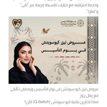
وخدمة احترافية، مع خيارات تقسيط مريحة عبر “تابي”
و”تمارا”.
عروض ليزر كيو سويتش في يوم التأسيس ورمضان | تألقي
مع رفال روز
لماذا تختارين تقنية كيو سويتش (Q-Switch) الآن؟