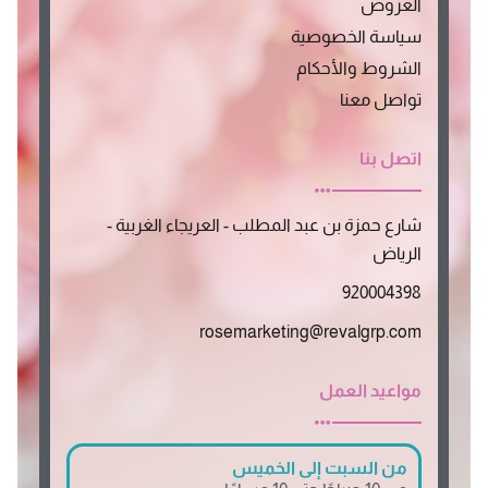
العروض
سياسة الخصوصية
الشروط والأحكام
تواصل معنا
اتصل بنا
شارع حمزة بن عبد المطلب - العريجاء الغربية -
الرياض
920004398
rosemarketing@revalgrp.com
مواعيد العمل
من السبت إلى الخميس