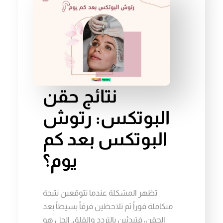
نتائج حقن
البوتكس: رتوش
البوتكس بعد كم
يوم؟
تظهر المشكلة عندما تتوقعين نتيجة
متكاملة فوراً ثم تلاحظين فرقاً بسيطاً بعد
الحقن، فتبدئين بالتردد والقلق. الحل هو