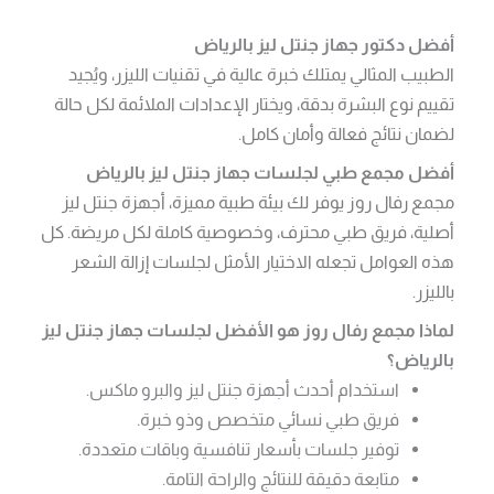
أفضل دكتور جهاز جنتل ليز بالرياض
الطبيب المثالي يمتلك خبرة عالية في تقنيات الليزر، ويُجيد
تقييم نوع البشرة بدقة، ويختار الإعدادات الملائمة لكل حالة
لضمان نتائج فعالة وأمان كامل.
أفضل مجمع طبي لجلسات جهاز جنتل ليز بالرياض
مجمع رفال روز يوفر لك بيئة طبية مميزة، أجهزة جنتل ليز
أصلية، فريق طبي محترف، وخصوصية كاملة لكل مريضة. كل
هذه العوامل تجعله الاختيار الأمثل لجلسات إزالة الشعر
بالليزر.
لماذا مجمع رفال روز هو الأفضل لجلسات جهاز جنتل ليز
بالرياض؟
استخدام أحدث أجهزة جنتل ليز والبرو ماكس.
فريق طبي نسائي متخصص وذو خبرة.
توفير جلسات بأسعار تنافسية وباقات متعددة.
متابعة دقيقة للنتائج والراحة التامة.