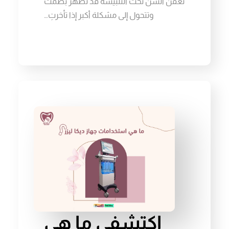
تعفن السن تحت التلبيسة قد تظهر بصمت
وتتحول إلى مشكلة أكبر إذا تأخرتِ…
اكتشفي ما هي