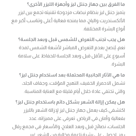
ما الفرق بين جهاز جنتل ليز وأجهزة الليزر الأخرى؟
يتميز جنتل ليز بنظام نبضات مزدوجة تقنيته تجمع بين ليزر
الألكسندريت والياج، مما يمنحه فعالية أعلى وتناسب أكبر مع
أنواع البشرة المختلفة.
هل يجب تجنب التعرض للشمس قبل وبعد الجلسة؟
نعم، يُنصح بعدم التعرض المباشر لأشعة الشمس لمدة
أسبوع على الأقل قبل وبعد الجلسة للحفاظ على سلامة
البشرة.
ما هي الآثار الجانبية المحتملة بعد استخدام جنتل ليز؟
تشمل الاحمرار الخفيف، التهيج المؤقت، وجفاف الجلد،
والتي تختفي عادة خلال أيام قليلة مع العناية المناسبة.
هل يمكن إزالة الشعر بشكل دائم باستخدام جنتل ليز؟
اكتشفي كيف يعمل جهاز جنتل ليز لإزالة الشعر بالليزر
بفعالية وأمان في الرياض. تعرفي على مميزاته، عدد
الجلسات، نصائح قبل وبعد العلاج، والأسعار في مجمع رفال
روز. احصلي على بشرة ناعمة وخالية من الشعر غير