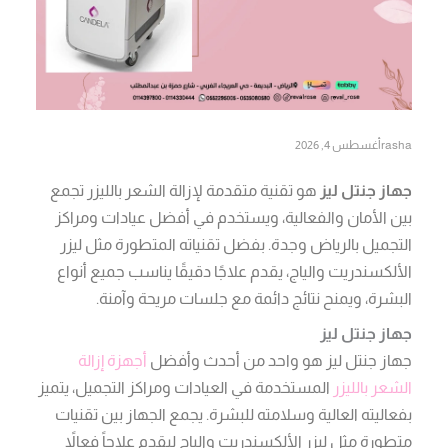
rasha
أغسطس 4, 2026
جهاز جنتل ليز
هو تقنية متقدمة لإزالة الشعر بالليزر تجمع
بين الأمان والفعالية، ويستخدم في أفضل عيادات ومراكز
التجميل بالرياض وجدة. بفضل تقنياته المتطورة مثل ليزر
الألكسندريت والياج، يقدم علاجًا دقيقًا يناسب جميع أنواع
البشرة، ويمنح نتائج دائمة مع جلسات مريحة وآمنة.
جهاز جنتل ليز
جهاز جنتل ليز هو واحد من أحدث وأفضل
أجهزة إزالة
الشعر بالليزر
المستخدمة في العيادات ومراكز التجميل، يتميز
بفعاليته العالية وسلامته للبشرة. يجمع الجهاز بين تقنيات
متطورة مثل ليزر الألكسندريت والياج ليقدم علاجاً فعالاً