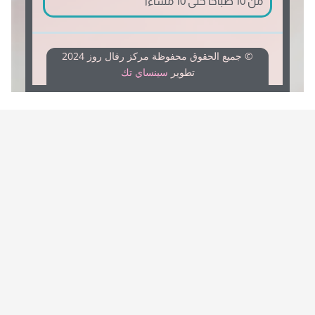
من 10 صباحًا حتى 10 مساءًا
© جميع الحقوق محفوظة مركز رفال روز 2024
تطوير
سينساي تك