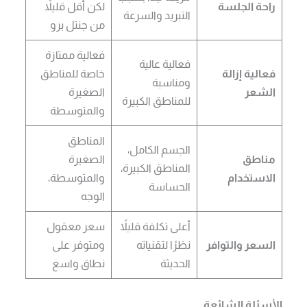
راحة الجلسة
لكن أقل قليلاً
التبريد والسرعة
من جنتل برو
فعالية ممتازة
فعالية عالية
فعالية إزالة
خاصة للمناطق
ومناسبة
الشعر
الصغيرة
للمناطق الكبيرة
والمتوسطة
المناطق
الجسم الكامل،
مناطق
الصغيرة
المناطق الكبيرة،
الاستخدام
والمتوسطة،
الحساسة
الوجه
أعلى تكلفة قليلاً
سعر معقول
السعر والتوافر
نظرًا لتقنياته
ومتوفر على
الحديثة
نطاق واسع
الأسئلة الشائعة