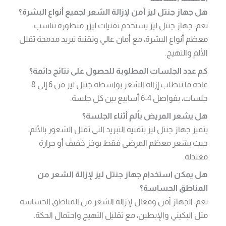
هل جهاز جنتل ليز آمن لإزالة الشعر لجميع أنواع البشرة؟
نعم، جهاز جنتل ليز يستخدم تقنيات ليزر متطورة تناسب
معظم أنواع البشرة، مع أمان عالي وتقنية تبريد مدمجة تقلل
الألم والتهيج.
كم عدد الجلسات المطلوبة للحصول على نتائج دائمة؟
عادة ما تتطلب إزالة الشعر بواسطة جنتل ليز من 6 إلى 8
جلسات، بفواصل 4-6 أسابيع بين كل جلسة.
هل يشعر المريض بألم أثناء الجلسة؟
يتميز جهاز جنتل ليز بتقنية التبريد التي تقلل الشعور بالألم،
حيث يشعر معظم المرضى فقط بوخز خفيف أو حرارة
معتدلة.
هل يمكن استخدام جهاز جنتل ليز لإزالة الشعر من
المناطق الحساسة؟
نعم، الجهاز آمن وفعال لإزالة الشعر من المناطق الحساسة
مثل البكيني والإبطين، مع تقليل التهيج واحتمال الحكة.