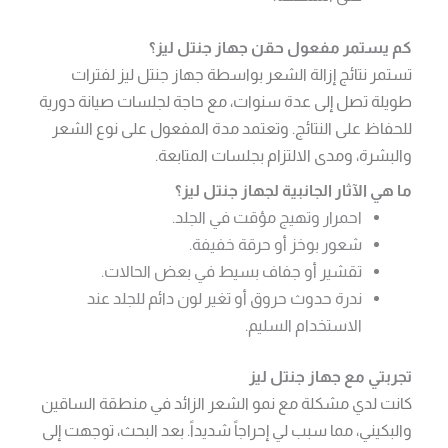
كم يستمر مفعول حقن جهاز جنتل ليز؟
تستمر نتائج إزالة الشعر بواسطة جهاز جنتل ليز لفترات
طويلة تصل إلى عدة سنوات، مع حاجة لجلسات صيانة دورية
للحفاظ على النتائج. وتعتمد مدة المفعول على نوع الشعر
والبشرة، ومدى الالتزام بجلسات المتابعة.
ما هي الآثار الجانبية لجهاز جنتل ليز؟
احمرار وتهيج مؤقت في الجلد.
شعور بوخز أو حرقة خفيفة.
تقشير أو جفاف بسيط في بعض الحالات.
ندرة حدوث حروق أو تغير لون دائم للجلد عند
الاستخدام السليم.
تجربتي مع جهاز جنتل ليز
كانت لدي مشكلة مع نمو الشعر الزائد في منطقة الساقين
والبكيني، مما سبب لي إحراجاً شديداً. بعد البحث، توجهت إلى