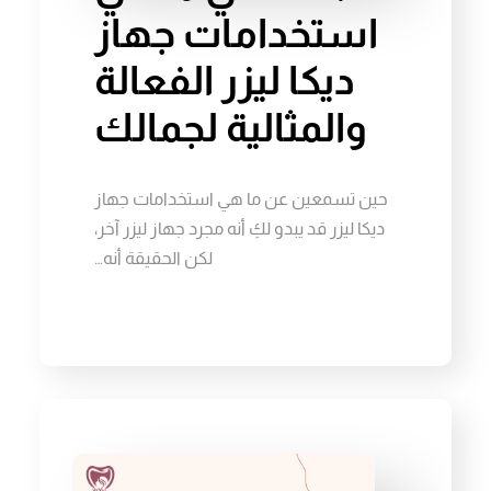
استخدامات جهاز
ديكا ليزر الفعالة
والمثالية لجمالك
حين تسمعين عن ما هي استخدامات جهاز
ديكا ليزر قد يبدو لكِ أنه مجرد جهاز ليزر آخر،
لكن الحقيقة أنه…