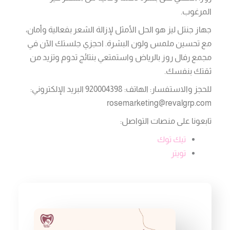
المرغوب.
جهاز جنتل ليز هو الحل الأمثل لإزالة الشعر بفعالية وأمان،
مع تحسين ملمس ولون البشرة. احجزي جلستك الآن في
مجمع رفال روز بالرياض واستمتعي بنتائج تدوم وتزيد من
ثقتك بنفسك.
للحجز والاستفسار: الهاتف: 920004398 البريد الإلكتروني:
rosemarketing@revalgrp.com
تابعونا على منصات التواصل:
تيك توك
تويتر