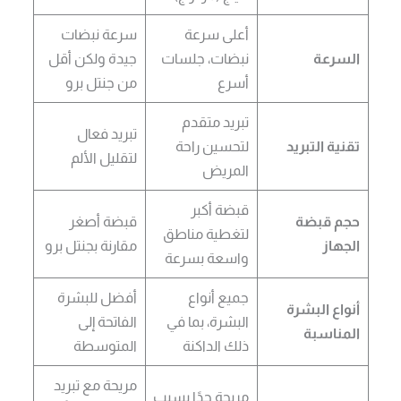
أعلى سرعة
سرعة نبضات
السرعة
نبضات، جلسات
جيدة ولكن أقل
أسرع
من جنتل برو
تبريد متقدم
تبريد فعال
تقنية التبريد
لتحسين راحة
لتقليل الألم
المريض
قبضة أكبر
حجم قبضة
قبضة أصغر
لتغطية مناطق
الجهاز
مقارنة بجنتل برو
واسعة بسرعة
جميع أنواع
أفضل للبشرة
أنواع البشرة
البشرة، بما في
الفاتحة إلى
المناسبة
ذلك الداكنة
المتوسطة
مريحة مع تبريد
مريحة جدًا بسبب