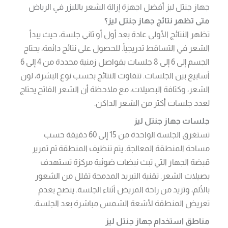
جهاز جنتل ليز أفضل اجهزة إزالة الشعر بالليزر في الرياض
متى تظهر نتائج جهاز جنتل ليز؟
تظهر النتائج الأولى عادة بعد أول أو ثاني جلسة، حيث يبدأ
الشعر في التساقط تدريجياً. للحصول على نتائج دائمة، يحتاج
الجسم إلى 6 إلى 8 جلسات بفواصل زمنية محددة من 4 إلى 6
أسابيع بين الجلسات. تتفاوت النتائج بحسب نوع البشرة، لون
الشعر، وكثافة البصيلات، مع ملاحظة أن الشعر الفاتح يحتاج
لعدد جلسات أكثر من الشعر الداكن.
جلسات جهاز جنتل ليز
تستغرق الجلسة الواحدة من 15 إلى 60 دقيقة حسب
مساحة المنطقة المعالجة. يتم تنظيف المنطقة ثم تمرير
قبضة الجهاز التي تبث نبضات ضوئية مركزة تستهدف
بصيلات الشعر. تقنية التبريد المدمجة تقلل من الشعور
بالألم، وتزيد من راحة المريض أثناء الجلسة. ينصح بعدم
تعريض المنطقة لأشعة الشمس مباشرة بعد الجلسة.
مناطق استخدام جهاز جنتل ليز