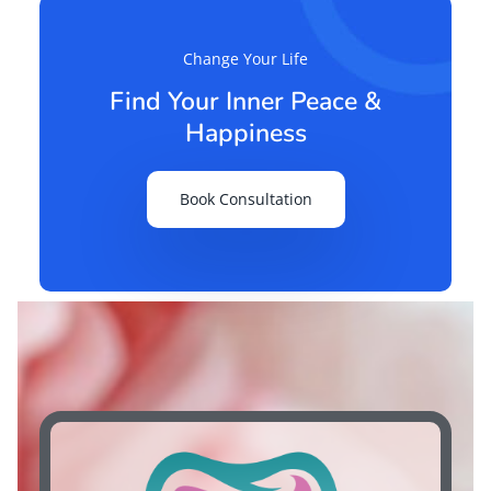
Change Your Life
Find Your Inner Peace &
Happiness
Book Consultation