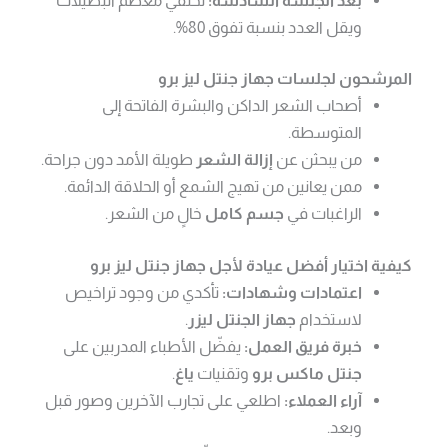
ويقل العدد بنسبة تفوق 80%.
المرشحون لجلسات جهاز جنتل ليز برو
أصحاب الشعر الداكن والبشرة الفاتحة إلى
المتوسطة.
من يبحثن عن
إزالة الشعر
طويلة الأمد دون جراحة.
ممن يعانين من تهيج الشمع أو الحلاقة الدائمة.
الراغبات في
جسم كامل
خالٍ من الشعر.
كيفية اختيار أفضل عيادة لأجل جهاز جنتل ليز برو
اعتمادات وشهادات:
تأكدي من وجود تراخيص
لاستخدام
جهاز الجنتل ليزر
.
خبرة فريق العمل:
يفضّل الأطباء المدربين على
جنتل ماكس برو
وتقنيات
ياغ
.
آراء العملاء:
اطلعي على تجارب الآخرين وصور قبل
وبعد.