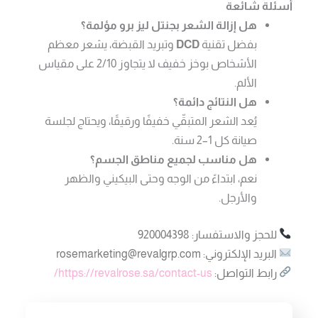
أسئلة شائعة
هل إزالة الشعر بجنتل ليز برو مؤلمة؟
بفضل تقنية
DCD
وتبريد القبضة، يشعر معظم
الأشخاص بوخز خفيف لا يتجاوز 2/10 على مقياس
الألم.
هل النتائج دائمة؟
يُعد الشعر المتبقّي خفيفًا ورقيقًا، ويحتاج لجلسة
صيانة كل 1–2 سنة.
هل مناسب لجميع مناطق الجسم؟
نعم، ابتداءً من الوجه وحتى البيكيني والظهر
والأرجل.
للحجز والاستفسار: 920004398
البريد الإلكتروني:
rosemarketing@revalgrp.com
رابط التواصل:
https://revalrose.sa/contact-us/