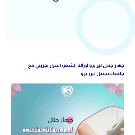
جهاز جنتل ليز برو لإزالة الشعر: اسرار تجربتي مع
جلسات جنتل ليزر برو