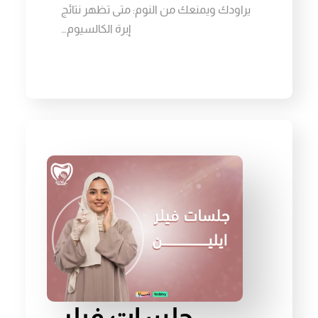
يراودك ويمنعك من النوم: متى تظهر نتائج
إبرة الكالسيوم…
جلسات فيلر