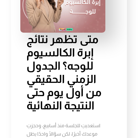
متى تظهر نتائج
إبرة الكالسيوم
للوجه؟ الجدول
الزمني الحقيقي
من أول يوم حتى
النتيجة النهائية
استعديتِ للجلسة منذ أسابيع، وحجزتِ
موعدك أخيرًا، لكن سؤالًا واحدًا يظل