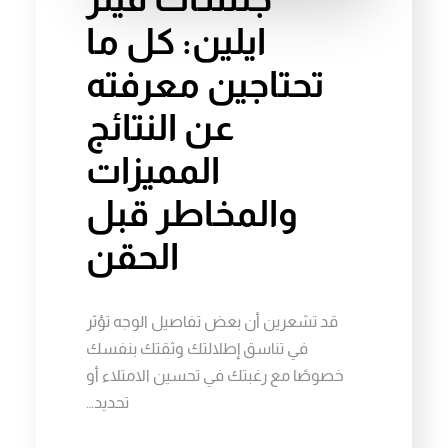
ايلين: كل ما
تحتاجين معرفته
عن النتائج
المميزات
والمخاطر قبل
الحقن
قد تشعرين أن بعض تفاصيل الوجه تؤثر
في تناسق إطلالتك وثقتك بنفسك
خصوصًا مع رغبتك في تحسين الامتلاء أو
تحديد…