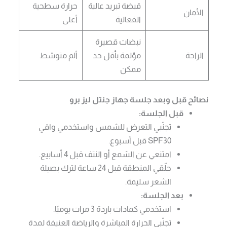
قبضة تبريد عالية
حرارة سطحية
الأمان
الفعالية
أعلى
نبضات قصيرة
الراحة
مؤلمة بأقل حد
ألم متوسّط
ممكن
نصائح قبل وبعد جلسة جهاز جنتل ليز برو
قبل الجلسة:
تجنّبي التعرض للشمس واستخدمي واقي
SPF30 قبل أسبوع.
امتنعي عن الشمع أو النتف قبل 4 أسابيع.
حلّقي المنطقة قبل 24 ساعة لترك بصيلة
الشعر سليمة.
بعد الجلسة:
استخدمي كمادات باردة 3 مرات يوميًا.
تجنّبي الحرارة المباشرة والرياضة العنيفة لمدة