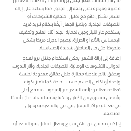
من أبرز مميزات
جهاز جنتل برو
أنه يرسل نبضات أشعة ليزر
قصيرة ومركزة تصل بدقة إلى الجذور، مما يساعد على إزالة
الشعر بشكل دائم مع تقليل احتمالية التشوهات أو
التصبغات الجلدية. ويتميز الجهاز أيضًا بنظام تبريد فريد
يستخدم غاز النيتروجين لحماية الجلد أثناء العلاج وتخفيف
الإحساس بالألم أو الحرارة، ليصبح الإجراء مريحًا بشكل
ملحوظ حتى في المناطق شديدة الحساسية.
إضافة إلى إزالة الشعر، يمكن استخدام
جنتل برو
لعلاج
الدوالي، التشوهات الوعائية، التصبغات الجلدية، وآثار الندوب،
ويحقق نتائج علاجية ممتازة خلال دقائق معدودة لجلسة
واحدة أو لكامل الجسم حسب الحاجة. كما يتميز بكونه
مُعالجة فعالة ودائمة للشعر غير المرغوب فيه مع أعلى
وأفضل مستوى من الأمان والكفاءة، مما يجعله خيارًا رئيسيًا
في معظم مراكز التجميل في دبي والسعودية ودول
المنطقة.
إذا كنتِ تبحثين عن علاج سريع وفعال لتقليل نمو الشعر أو