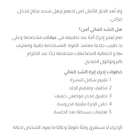
ولا تُعد الخيار الأمثل لمن لديهم ترهل شديد يحتاج لتدخل
جراحي.
هل الشد المائي آمن؟
نعم يُعتبر إجراءً آمنًا عند تطبيقه في
عيادات
متخصصة وعلى
يد طبيب جلدية معتمد. المواد المستخدمة طبية ومعترف
بها و احتمالية المضاعفات منخفضة جدًا عند الالتزام
بالبروتوكول الصحيح.
خطوات إجراء إبرة الشد المائي
تقييم شامل للبشرة.
تنظيف وتعقيم الجلد.
تطبيق مخدر موضعي خفيف.
حقن الإبرة بتقنية مدروسة.
تعليمات بسيطة بعد الجلسة.
الإجراء لا يستغرق وقتًا طويلًا وغالبًا ما يعود الشخص لحياته