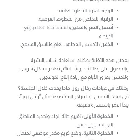
الوجه:
لتعزيز النضارة العامة.
الرقبة:
للتخلص من الخطوط العرضية.
أسفل الفم والفكين:
لتحديد خط الفك ورفع
الارتخاء.
الذقن:
لتحسين المظهر العام وتناسق الملامح.
بفضل هذه التقنية يمكنك استعادة شباب البشرة
والحصول على إطلالة حيوية. النتائج تظهر بشكل تدريجي
وتتحسن بمرور الأيام مع زيادة إنتاج الكولاجين.
رحلتك في عيادات رفال روز: ماذا يحدث خلال الجلسة؟
في ميدكا التجميل أو المراكز المتخصصة مثل “رفال روز”،
يبدأ الأمر باستشارة دقيقة.
الخطوة الأولى:
تقييم حالة الجلد وتحديد المناطق
التي تحتاج إلى حقن.
الخطوة الثانية:
وضع كريم مخدر موضعي لضمان