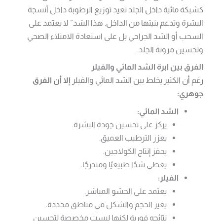
كشبكة مائية داخل الجلد تعيد توزيع الرطوبة داخل أنسجة
البشرة وتدعم بنيتها من الداخل. هذا الشد” لا يعتمد على
السحب أو الشد الجراحي بل على استعادة الامتلاء الصحي
وتحسين مرونة الجلد.
الفرق بين ابرة الشد المائي والفيلر
رغم أن الكثير يخلط بين الشد المائي والفيلر
إلا أن الفرق
جوهري:
الشد المائي:
يركز على تحسين جودة البشرة.
يعزز الترطيب العميق.
يحفز إنتاج الكولاجين.
يعطي شدًا طبيعيًا ومتدرجًا.
الفيلر:
يعتمد على الحشو المباشر.
يغير الحجم والشكل في مناطق محددة.
نتائجه فورية لكنها ليست مخصصة لتحسين