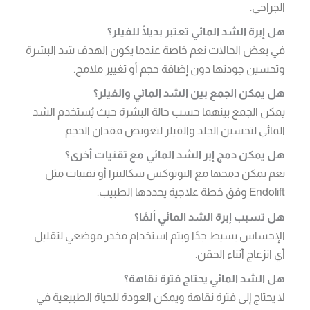
الجراحي.
هل إبرة الشد المائي تعتبر بديلًا للفيلر؟
في بعض الحالات نعم خاصة عندما يكون الهدف شد البشرة
وتحسين جودتها دون إضافة حجم أو تغيير ملامح.
هل يمكن الجمع بين الشد المائي والفيلر؟
يمكن الجمع بينهما حسب حالة البشرة حيث يُستخدم الشد
المائي لتحسين الجلد والفيلر لتعويض فقدان الحجم.
هل يمكن دمج إبر الشد المائي مع تقنيات أخرى؟
نعم يمكن دمجها مع البوتوكس سكالبترا أو تقنيات مثل
Endolift وفق خطة علاجية يحددها الطبيب.
هل تسبب إبرة الشد المائي ألمًا؟
الإحساس بسيط جدًا ويتم استخدام مخدر موضعي لتقليل
أي انزعاج أثناء الحقن.
هل الشد المائي يحتاج فترة نقاهة؟
لا يحتاج إلى فترة نقاهة ويمكن العودة للحياة الطبيعية في