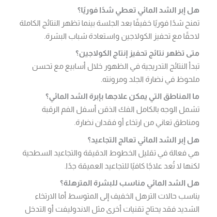
هل إبر الشد المائي تعطي شدًا فوريًا؟
تمنح شدًا فوريًا خفيفًا بعد الجلسة بينما تظهر النتائج الكاملة
لاحقًا مع تحفيز الكولاجين واستعادة شباب البشرة.
متى تظهر نتائج تحفيز إنتاج الكولاجين؟
تبدأ النتائج التدريجية في الظهور خلال أسابيع مع تحسن
ملحوظ في نضارة الجلد ومرونته.
ما المناطق التي يمكن علاجها بإبرة الشد المائي؟
تشمل الوجه بالكامل الفك الذقن أسفل الفم الرقبة
ومناطق تعاني من ارتخاء أو فقدان نضارة.
هل إبر الشد المائي تعالج التجاعيد؟
هي فعالة في تقليل الخطوط الدقيقة والتجاعيد السطحية
لكنها لا تُعد علاجًا كافيًا للتجاعيد العميقة جدًا.
هل الشد المائي مناسب للبشرة المترهلة؟
يناسب حالات الترهل الخفيف إلى المتوسط أما الارتخاء
الشديد فقد يحتاج تقنيات أخرى مثل الاندوليفت أو التدخل