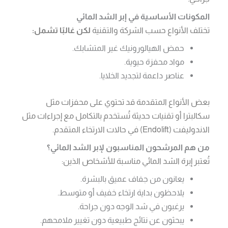
المكونات الأساسية في إبر الشد المائي
تختلف الأنواع حسب الشركة والتقنية
لكن غالبًا تشمل:
حمض الهيالورونيك غير المتشابك.
مواد محفزة حيوية.
عناصر داعمة لتجديد الخلايا.
بعض الأنواع المتقدمة قد تحتوي على محفزات مثل
سكالبترا أو تقنيات حديثة تُستخدم بالتكامل مع إجراءات مثل
الاندوليفت (Endolift) في حالات الارتخاء المتقدم.
من هم المرشحون المناسبون لإبر الشد المائي؟
تُعتبر إبرة الشد المائي مناسبة للأشخاص الذين:
يعانون من جفاف عميق بالبشرة.
يلاحظون بداية ارتخاء خفيف أو متوسط.
يرغبون في شد الوجه دون جراحة.
يبحثون عن نتائج طبيعية دون تغيير ملامحهم.