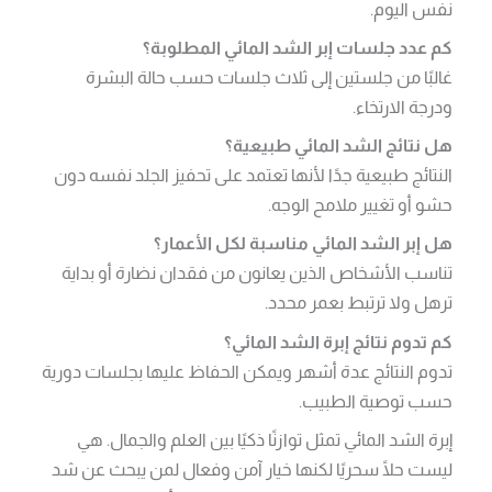
نفس اليوم.
كم عدد جلسات إبر الشد المائي المطلوبة؟
غالبًا من جلستين إلى ثلاث جلسات حسب حالة البشرة
ودرجة الارتخاء.
هل نتائج الشد المائي طبيعية؟
النتائج طبيعية جدًا لأنها تعتمد على تحفيز الجلد نفسه دون
حشو أو تغيير ملامح الوجه.
هل إبر الشد المائي مناسبة لكل الأعمار؟
تناسب الأشخاص الذين يعانون من فقدان نضارة أو بداية
ترهل ولا ترتبط بعمر محدد.
كم تدوم نتائج إبرة الشد المائي؟
تدوم النتائج عدة أشهر ويمكن الحفاظ عليها بجلسات دورية
حسب توصية الطبيب.
إبرة الشد المائي تمثل توازنًا ذكيًا بين العلم والجمال. هي
ليست حلًا سحريًا لكنها خيار آمن وفعال لمن يبحث عن شد