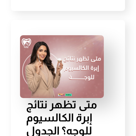
متى تظهر نتائج
إبرة الكالسيوم
للوجه؟ الجدول