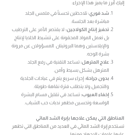
إليكِ أبرز ما يميز هذا الإجراء:
شد فوري:
تلاحظين تحسناً في ملمس الجلد
مباشرة بعد الجلسة.
تحفيز إنتاج الكولاجين:
لا يقتصر الأمر على الترطيب
بل تعمل المواد المحقونة على تنشيط الخلايا لإنتاج
والإيلاستين وهما البروتينان المسؤولان عن مرونة
بشرة الوجه.
علاج المترهل:
تساعد التقنية في رفع الجلد
المترهل بشكل بسيط وآمن.
بدون جراحة:
إجراء سريع يتم في عيادات الجلدية
والتجميل ولا يتطلب فترة نقاهة طويلة.
إخفاء العيوب:
تساعد في تقليل مسام البشرة
الواسعة وتحسين مظهر ندبات حب الشباب.
المناطق التي يمكن علاجها بإبرة الشد المائي
تستخدم إبرة الشد المائي في العديد من المناطق التي تظهر
عليها علامات الإجهاد ومنها