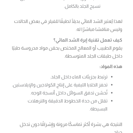
نسيج الجلد بالكامل.
لهذا يُعتبر الشد المائي بديلًا لطيفًا للفيلر في بعض الحالات
وليس منافسًا مباشرًا له.
كيف تعمل تقنية إبرة الشد المائي؟
يقوم الطبيب أو المعالج المختص بحقن مواد مدروسة طبيًا
داخل طبقات الجلد المتوسطة.
هذه المواد:
ترتبط بجزيئات الماء داخل الجلد.
تحفز الخلايا الليفية على إنتاج الكولاجين والإيلاستين.
تُحسّن تدفق السوائل داخل أنسجة الوجه.
تقلل من حدة الخطوط الدقيقة والترهلات
البسيطة.
النتيجة هي بشرة أكثر تماسكًا مرونة وإشراقًا دون تدخل
جراحي.