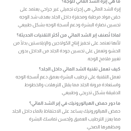
ما هي إبرة الشد المائي للوجه؟
إبرة الشد المائي هي إجراء تجميلي غير جراحي يعتمد على
حقن مواد مرطبة ومحفزة داخل الجلد بهدف شد الوجه
تحسين نضارة البشرة ودعم أنسجة الوجه بشكل طبيعي.
لماذا تُصنف إبر الشد المائي من أكثر التقنيات الحديثة؟
لأنها تعتمد على تحفيز إنتاج الكولاجين والإيلاستين بدلًا من
الحشو وتعمل على تحسين جودة الجلد من الداخل بدون
تغيير ملامح الوجه.
كيف تعمل تقنية الشد المائي داخل الجلد؟
تعمل التقنية على ترطيب البشرة بعمق دعم أنسجة الوجه
واستعادة مرونة الجلد مما يقلل الترهلات والخطوط
الدقيقة بشكل تدريجي وطبيعي.
ما دور حمض الهيالورونيك في إبر الشد المائي؟
حمض الهيالورونيك يساعد على الاحتفاظ بالماء داخل الجلد
مما يعزز الترطيب العميق ويُحسن تماسك البشرة
ومظهرها الصحي.