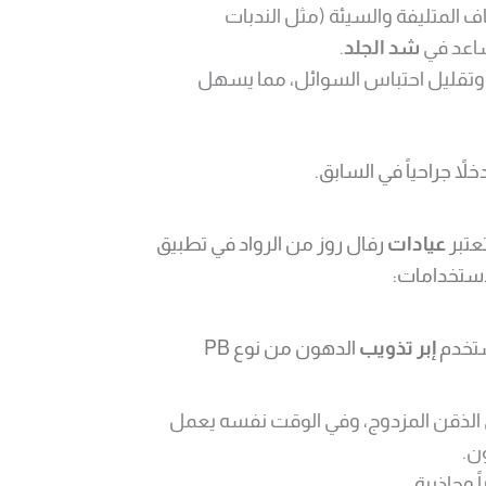
 المتليفة والسيئة (مثل الندبات
ساعد في
شد الجلد
.
وتقليل احتباس السوائل، مما يسهل
ً جراحياً في السابق.
عتبر
عيادات
رفال روز من الرواد في تطبيق
لاستخدامات:
ُستخدم
إبر تذويب
الدهون من نوع PB
ي الذقن المزدوج، وفي الوقت نفسه يعمل
ن.
 وجاذبية.