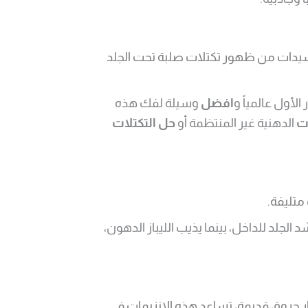
سيدات من ظهور تكتلات صلبة تحت الجلد
افضل
وسيلة لفك هذه
ت
الدهنية غير المنتظمة أو
حل التكتلات
متليفة.
الجلد للداخل، بينما يذيب الليباز الدهون،
Keloid)، أو آثار حروق قديمة، تساعد هذه الإنزيمات في