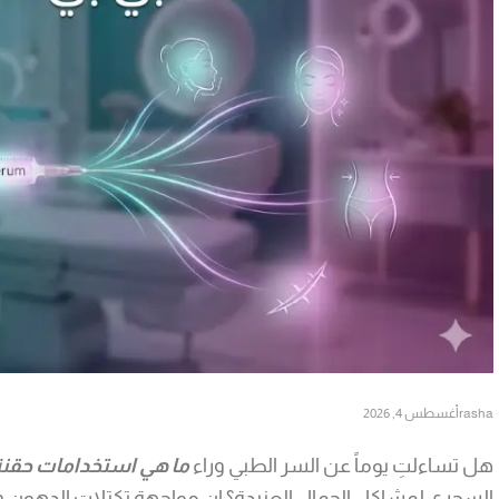
rasha
أغسطس 4, 2026
هل تساءلتِ يوماً عن السر الطبي وراء
ما هي استخدامات حقنة
السحري لمشاكل الجمال العنيدة؟ إن مواجهة تكتلات الدهون وت