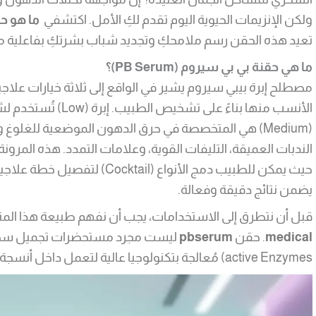
ولكن الإنزيمات الحيوية اليوم تقدم لكِ الأمل. اكتشفي
ما هو ح
تعيد هذه الحقن رسم ملامحكِ وتجديد شباب بشرتكِ بفاعلية م
ما هي حقنة بي بي سيروم (PB Serum)؟
الأنسب منها بناءً على ت
الندبات العميقة، التليفات القوية، وعلامات التمدد. هذه المرونة
حيث يمكن للطبيب دمج الأنواع (ail
يضمن نتائج دقيقة وفعالة.
قبل أن نتطرق إلى الاستخدامات، يجب أن نفهم طبيعة هذا المن
medical
. حقن
pbserum
active Enzymes) مُعالجة بتكنولوجيا عالية لتعمل داخل أنسجة الجسم.