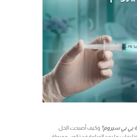
 بي بي سيروم؟
وكيف أصبحت الحل
ليفات ما بعد الجراحة قد تكون محبطة،