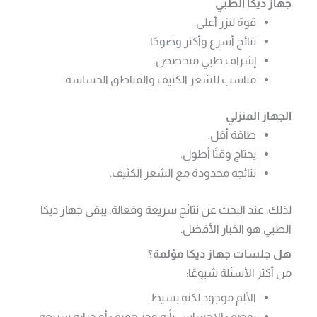
جهاز ديكا الطبي
قوة ليزر أعلى.
نتائج أسرع وأكثر وضوحًا.
إشراف طبي متخصص.
مناسب للشعر الكثيف والمناطق الحساسة.
الجهاز المنزلي
طاقة أقل.
يحتاج وقتًا أطول.
نتائجه محدودة مع الشعر الكثيف.
لذلك، عند البحث عن نتائج سريعة وفعالة، يبقى جهاز ديكا
الطبي هو الخيار الأفضل.
هل جلسات جهاز ديكا مؤلمة؟
من أكثر الأسئلة شيوعًا:
الألم موجود لكنه بسيط.
يوصف الإحساس بأنه وخز خفيف أو حرارة سريعة.