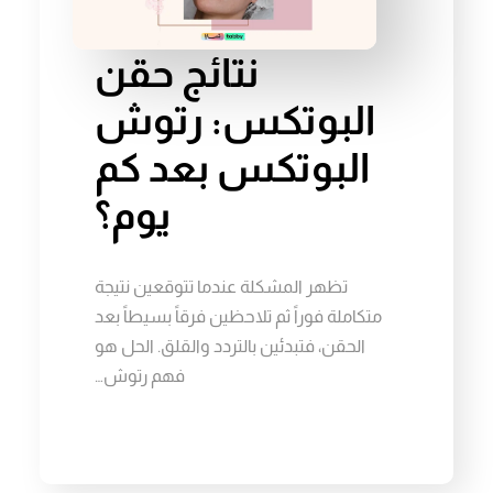
نتائج حقن
البوتكس: رتوش
البوتكس بعد كم
يوم؟
تظهر المشكلة عندما تتوقعين نتيجة
متكاملة فوراً ثم تلاحظين فرقاً بسيطاً بعد
الحقن، فتبدئين بالتردد والقلق. الحل هو
فهم رتوش…