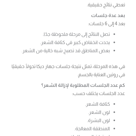
تعطي نتائج حقيقية.
بعد عدة جلسات
بعد 4 إلى 6 جلسات:
تصل النتائج إلى مرحلة ملحوظة جدًا.
يحدث انخفاض كبير في كثافة الشعر.
بعض المناطق قد تصبح شبه خالية من الشعر.
في هذه المرحلة، تمثل نتيجة جلسات جهاز ديكا تحولًا حقيقيًا
في روتين العناية بالجسم.
كم عدد الجلسات المطلوبة لإزالة الشعر؟
عدد الجلسات يختلف حسب:
كثافة الشعر.
لون الشعر.
لون البشرة.
المنطقة المعالجة.