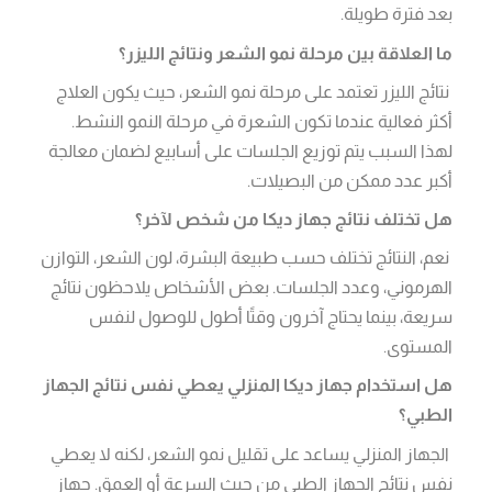
بعد فترة طويلة.
ما العلاقة بين مرحلة نمو الشعر ونتائج الليزر؟
نتائج الليزر تعتمد على مرحلة نمو الشعر، حيث يكون العلاج
أكثر فعالية عندما تكون الشعرة في مرحلة النمو النشط.
لهذا السبب يتم توزيع الجلسات على أسابيع لضمان معالجة
أكبر عدد ممكن من البصيلات.
هل تختلف نتائج جهاز ديكا من شخص لآخر؟
نعم، النتائج تختلف حسب طبيعة البشرة، لون الشعر، التوازن
الهرموني، وعدد الجلسات. بعض الأشخاص يلاحظون نتائج
سريعة، بينما يحتاج آخرون وقتًا أطول للوصول لنفس
المستوى.
هل استخدام جهاز ديكا المنزلي يعطي نفس نتائج الجهاز
الطبي؟
الجهاز المنزلي يساعد على تقليل نمو الشعر، لكنه لا يعطي
نفس نتائج الجهاز الطبي من حيث السرعة أو العمق. جهاز