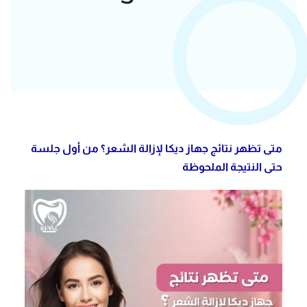
متى تظهر نتائج جهاز ديكا لإزالة الشعر؟ من أول جلسة
حتى النتيجة الملحوظة