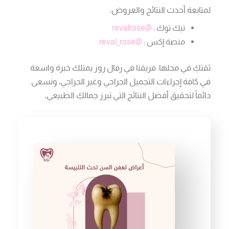
لمتابعة أحدث النتائج والعروض:
تيك توك :
@revalrose
منصة إكس :
@reval_rose
ثقتكِ في محلها: فريقنا في رفال روز يمتلك خبرة واسعة
في كافة إجراءات التجميل الجراحي وغير الجراحي، ونسعى
دائماً لتحقيق أفضل النتائج التي تبرز جمالكِ الطبيعي
.