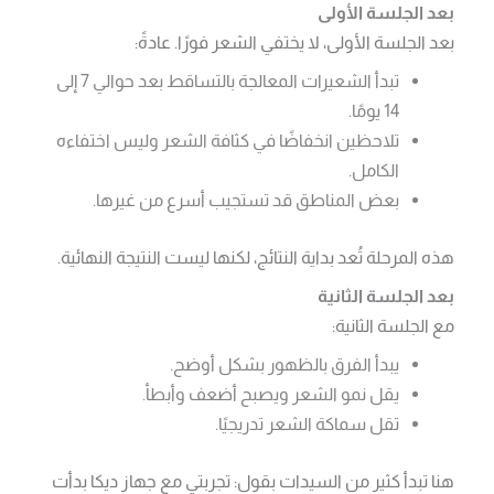
بعد الجلسة الأولى
بعد الجلسة الأولى، لا يختفي الشعر فورًا. عادةً:
تبدأ الشعيرات المعالجة بالتساقط بعد حوالي 7 إلى
14 يومًا.
تلاحظين انخفاضًا في كثافة الشعر وليس اختفاءه
الكامل.
بعض المناطق قد تستجيب أسرع من غيرها.
هذه المرحلة تُعد بداية النتائج، لكنها ليست النتيجة النهائية.
بعد الجلسة الثانية
مع الجلسة الثانية:
يبدأ الفرق بالظهور بشكل أوضح.
يقل نمو الشعر ويصبح أضعف وأبطأ.
تقل سماكة الشعر تدريجيًا.
هنا تبدأ كثير من السيدات بقول: تجربتي مع جهاز ديكا بدأت