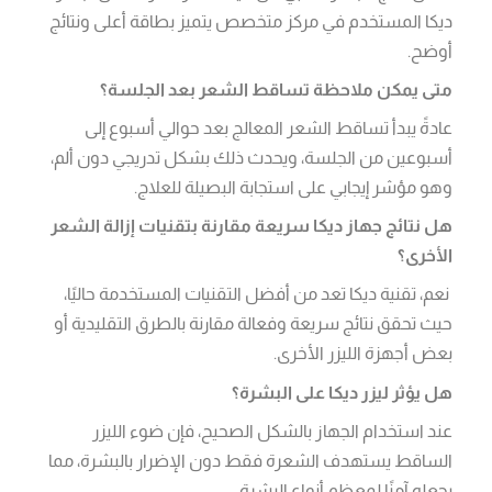
ديكا المستخدم في مركز متخصص يتميز بطاقة أعلى ونتائج
أوضح.
متى يمكن ملاحظة تساقط الشعر بعد الجلسة؟
عادةً يبدأ تساقط الشعر المعالج بعد حوالي أسبوع إلى
أسبوعين من الجلسة، ويحدث ذلك بشكل تدريجي دون ألم،
وهو مؤشر إيجابي على استجابة البصيلة للعلاج.
هل نتائج جهاز ديكا سريعة مقارنة بتقنيات إزالة الشعر
الأخرى؟
نعم، تقنية ديكا تعد من أفضل التقنيات المستخدمة حاليًا،
حيث تحقق نتائج سريعة وفعالة مقارنة بالطرق التقليدية أو
بعض أجهزة الليزر الأخرى.
هل يؤثر ليزر ديكا على البشرة؟
عند استخدام الجهاز بالشكل الصحيح، فإن ضوء الليزر
الساقط يستهدف الشعرة فقط دون الإضرار بالبشرة، مما
يجعله آمنًا لمعظم أنواع البشرة.