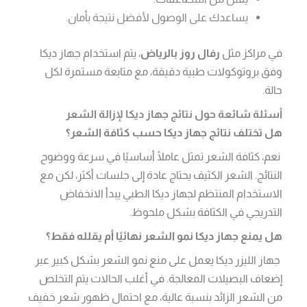
يساعدك على الوصول لأفضل نتيجة بأمان.
في مراكز مثل
رفال روز بالرياض
، يتم استخدام جهاز ديكا
وفق بروتوكولات طبية دقيقة، مع متابعة مستمرة لكل
حالة.
أسئلة شائعة حول نتائج جهاز ديكا لإزالة الشعر
هل تختلف نتائج جهاز ديكا حسب كثافة الشعر؟
نعم، كثافة الشعر تمثل عاملًا أساسيًا في سرعة ووضوح
النتائج. الشعر الكثيف يحتاج عادة إلى جلسات أكثر، لكن مع
الاستخدام المنتظم لجهاز ديكا الطبي يبدأ الانخفاض
التدريجي في الكثافة بشكل ملحوظ.
هل يمنع جهاز ديكا نمو الشعر نهائيًا أم يقلله فقط؟
جهاز الليزر ديكا يعمل على منع نمو الشعر بشكل كبير عبر
إضعاف البصيلات المعالجة. في أغلب الحالات يتم التخلص
من الشعر الزائد بنسبة عالية، مع احتمال ظهور شعر خفيف