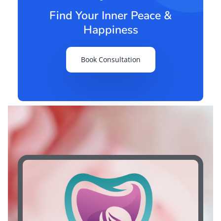
Find Your Inner Peace &
Happiness
Book Consultation