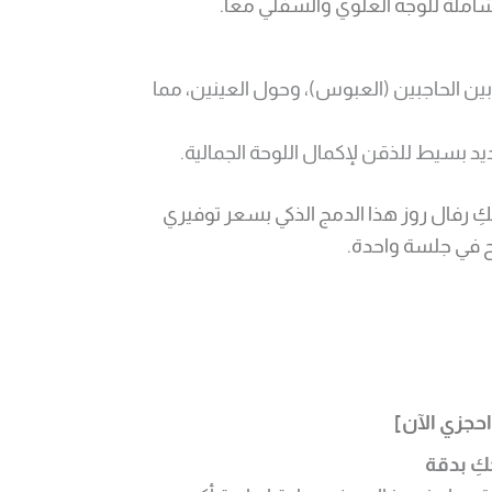
شاملة للوجه العلوي والسفلي معاً.
ين الحاجبين (العبوس)، وحول العينين، مما
د بسيط للذقن لإكمال اللوحة الجمالية.
كِ رفال روز هذا الدمج الذكي بسعر توفيري
ح في جلسة واحدة.
حجزي الآن]