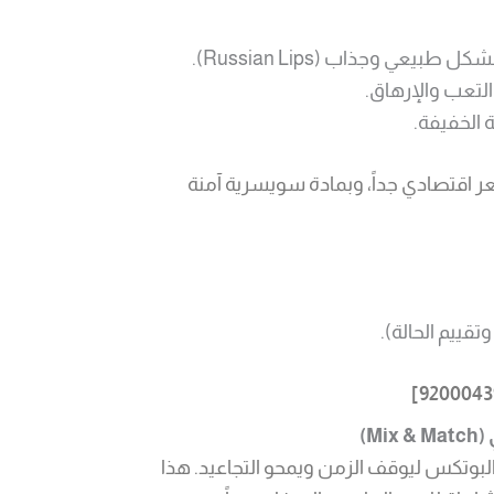
عي وجذاب (Russian Lips).
لتعب والإرهاق.
 الخفيفة.
سعر اقتصادي جداً، وبمادة سويسرية آمنة
قييم الحالة).
 البوتكس ليوقف الزمن ويمحو التجاعيد. هذا