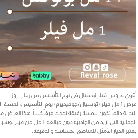
أقوى عروض فيلر توسيال في يوم التأسيس من رفال روز
عرض 1 مل فيلر (توسيال/جوفيديرم) يوم التأسيس: لمسة الأنوثة الناعمة
البداية دائماً تكون بلمسة رقيقة تحدث فرقاً كبيراً. هذا الع
يعتبر الخيار الأمثل للمناطق الحساسة والدقيقة.