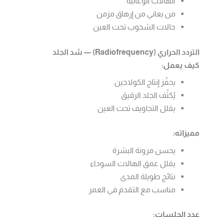
الهالات الوعائية
من يعاني من إرهاق مزمن
حالات الشحوب تحت العين
التردد الحراري (Radiofrequency) — شد الجلد
كيف يعمل:
يحفّز إنتاج الكولاجين
يُكثّف الجلد الرقيق
يقلل التجاويف تحت العين
مميزاته:
يحسن مرونة البشرة
يقلل عمق الهالات السوداء
نتائج طويلة المدى
مناسب مع التقدم في العمر
عدد الجلسات: