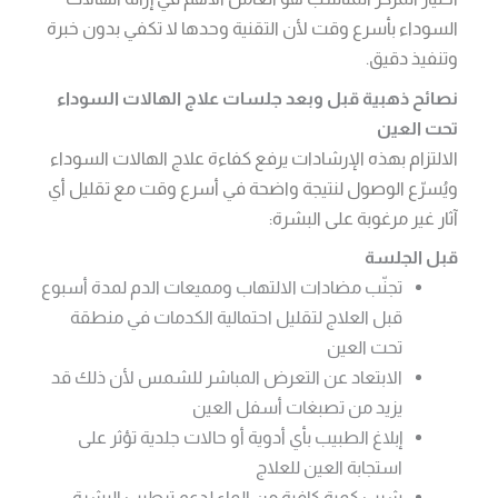
السوداء بأسرع وقت لأن التقنية وحدها لا تكفي بدون خبرة
وتنفيذ دقيق.
نصائح ذهبية قبل وبعد جلسات علاج الهالات السوداء
تحت العين
الالتزام بهذه الإرشادات يرفع كفاءة علاج الهالات السوداء
ويُسرّع الوصول لنتيجة واضحة في أسرع وقت مع تقليل أي
آثار غير مرغوبة على البشرة:
قبل الجلسة
تجنّب مضادات الالتهاب ومميعات الدم لمدة أسبوع
قبل العلاج لتقليل احتمالية الكدمات في منطقة
تحت العين
الابتعاد عن التعرض المباشر للشمس لأن ذلك قد
يزيد من تصبغات أسفل العين
إبلاغ الطبيب بأي أدوية أو حالات جلدية تؤثر على
استجابة العين للعلاج
شرب كمية كافية من الماء لدعم ترطيب البشرة