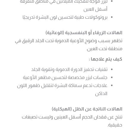
ليزر موجه لتفكيك الميلانين في مناطق متفرقة
أسفل العين
بروتوكولات طبية لتحسين لون البشرة تدريجيًا
الهالات الزرقاء أو البنفسجية (الوعائية)
تظهر بسبب وضوح الأوعية الدموية تحت الجلد الرقيق في
منطقة تحت العين.
كيف يتم علاجها :
تقنيات تحفيز الدورة الدموية وتقوية الجلد
جلسات ليزر مخصصة لتحسين مظهر الأوعية
علاجات تدعم سماكة البشرة لتقليل ظهور اللون
الداكن
الهالات الناتجة عن الظل (الهيكلية)
تنتج عن فقدان الحجم أسفل العينين وليست تصبغات
حقيقية.