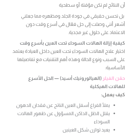
أن النتائج لم تكن مؤقتة أو سطحية
بل تحسن حقيقي في جودة الجلد ومظهره مما جعلني
أشعر أنني وصلت إلى حل فعّال في أسرع وقت دون
الاعتماد على حلول غير مجدية.
كيفية إزالة الهالات السوداء تحت العين بأسرع وقت
اختيار علاج الهالات السوداء تحت العين داخل العيادة يعتمد
على السبب ونوع الحالة وهذه أهم التقنيات مع تفاصيلها
الأساسية:
حقن الفيلر
(الهيالورونيك أسيد) — الحل الأسرع
للهالات الهيكلية
كيف يعمل:
يملأ الفراغ أسفل العين الناتج عن فقدان الدهون
يقلل الظل الداكن المسؤول عن ظهور الهالات
السوداء
يعيد توازن شكل العينين