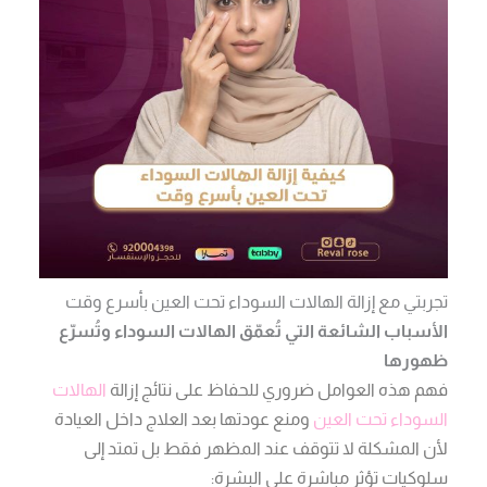
تجربتي مع إزالة الهالات السوداء تحت العين بأسرع وقت
الأسباب الشائعة التي تُعمّق الهالات السوداء وتُسرّع
ظهورها
فهم هذه العوامل ضروري للحفاظ على نتائج إزالة
الهالات
السوداء تحت العين
ومنع عودتها بعد العلاج داخل العيادة
لأن المشكلة لا تتوقف عند المظهر فقط بل تمتد إلى
سلوكيات تؤثر مباشرة على البشرة: