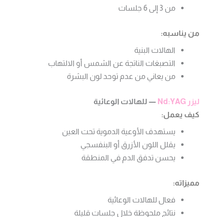
من 3 إلى 6 جلسات
من يناسبه:
الهالات البنية
التصبغات الناتجة عن الشمس أو الالتهاب
من يعاني من عدم توحد لون البشرة
ليزر Nd:YAG
— للهالات الوعائية
كيف يعمل:
يستهدف الأوعية الدموية تحت العين
يقلل اللون الأزرق أو البنفسجي
يحسن تدفق الدم في المنطقة
مميزاته:
فعال للهالات الوعائية
نتائج ملحوظة خلال جلسات قليلة