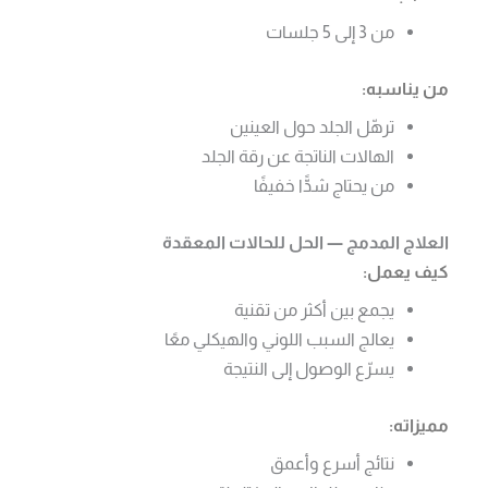
من 3 إلى 5 جلسات
من يناسبه:
ترهّل الجلد حول العينين
الهالات الناتجة عن رقة الجلد
من يحتاج شدًّا خفيفًا
العلاج المدمج — الحل للحالات المعقدة
كيف يعمل:
يجمع بين أكثر من تقنية
يعالج السبب اللوني والهيكلي معًا
يسرّع الوصول إلى النتيجة
مميزاته:
نتائج أسرع وأعمق