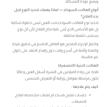
ويمنع عودة المشكلة.
أنواع الهالات السوداء — لماذا يهمك تحديد النوع قبل
بدء العلاج؟
تحديد نوع الهالات السوداء تحت العين ليس خطوة شكلية
بل هو الأساس الذي يُبنى عليه نجاح العلاج لأن كل نوع
يستجيب لتقنية مختلفة
واختيار الإجراء الصحيح هو العامل الحاسم في تحقيق نتيجة
واضحة وآمنة في أسرع وقت دون إهدار الجهد على حلول
غير مناسبة.
الهالات البنية (التصبغية)
ناتجة عن زيادة الميلانين في البشرة أسفل العين وغالبًا
تكون مرتبطة بعوامل وراثية أو التعرض للشمس.
كيف يتم علاجها :
جلسات تفتيح باستخدام تقنيات متخصصة لعلاج
التصبغات