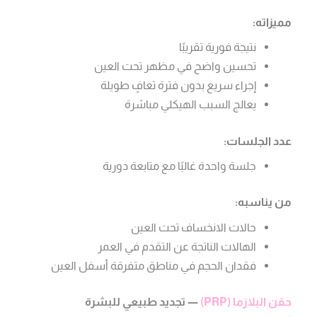
مميزاته:
نتيجة فورية تقريبًا
تحسين واضح في مظهر تحت العين
إجراء سريع بدون فترة تعافٍ طويلة
يعالج السبب الهيكلي مباشرة
عدد الجلسات:
جلسة واحدة غالبًا مع متابعة دورية
من يناسبه:
حالات الانخساف تحت العين
الهالات الناتجة عن التقدم في العمر
فقدان الحجم في مناطق متفرقة أسفل العين
حقن البلازما (PRP)
— تجديد طبيعي للبشرة