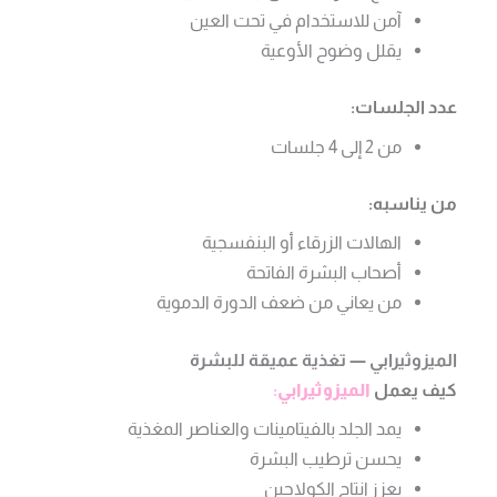
آمن للاستخدام في تحت العين
يقلل وضوح الأوعية
عدد الجلسات:
من 2 إلى 4 جلسات
من يناسبه:
الهالات الزرقاء أو البنفسجية
أصحاب البشرة الفاتحة
من يعاني من ضعف الدورة الدموية
الميزوثيرابي — تغذية عميقة للبشرة
كيف يعمل
الميزوثيرابي
:
يمد الجلد بالفيتامينات والعناصر المغذية
يحسن ترطيب البشرة
يعزز إنتاج الكولاجين