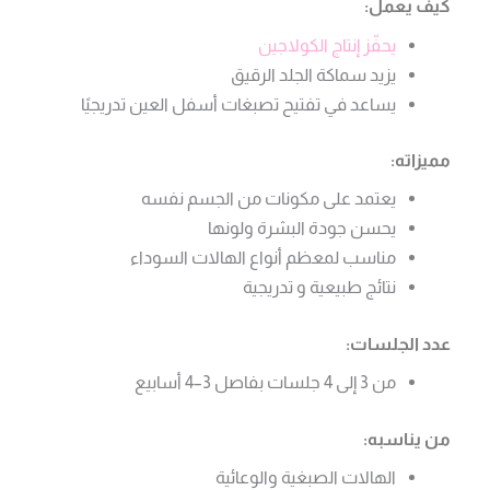
كيف يعمل:
يحفّز إنتاج الكولاجين
يزيد سماكة الجلد الرقيق
يساعد في تفتيح تصبغات أسفل العين تدريجيًا
مميزاته:
يعتمد على مكونات من الجسم نفسه
يحسن جودة البشرة ولونها
مناسب لمعظم أنواع الهالات السوداء
نتائج طبيعية و تدريجية
عدد الجلسات:
من 3 إلى 4 جلسات بفاصل 3–4 أسابيع
من يناسبه:
الهالات الصبغية والوعائية