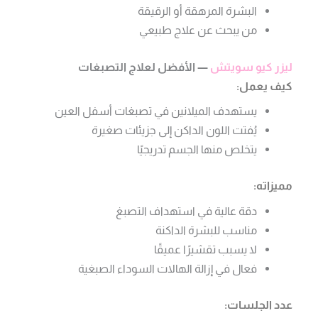
البشرة المرهقة أو الرقيقة
من يبحث عن علاج طبيعي
ليزر كيو سويتش
— الأفضل لعلاج التصبغات
كيف يعمل:
يستهدف الميلانين في تصبغات أسفل العين
يُفتت اللون الداكن إلى جزيئات صغيرة
يتخلص منها الجسم تدريجيًا
مميزاته:
دقة عالية في استهداف التصبغ
مناسب للبشرة الداكنة
لا يسبب تقشيرًا عميقًا
فعال في إزالة الهالات السوداء الصبغية
عدد الجلسات: