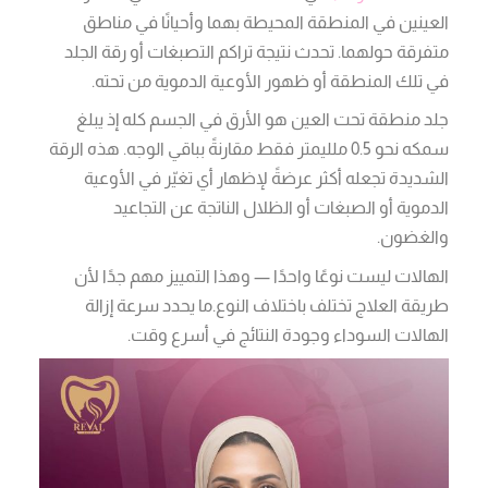
العينين في المنطقة المحيطة بهما وأحيانًا في مناطق
متفرقة حولهما. تحدث نتيجة تراكم التصبغات أو رقة الجلد
في تلك المنطقة أو ظهور الأوعية الدموية من تحته.
جلد منطقة تحت العين هو الأرق في الجسم كله إذ يبلغ
سمكه نحو 0.5 ملليمتر فقط مقارنةً بباقي الوجه. هذه الرقة
الشديدة تجعله أكثر عرضةً لإظهار أي تغيّر في الأوعية
الدموية أو الصبغات أو الظلال الناتجة عن التجاعيد
والغضون.
الهالات ليست نوعًا واحدًا — وهذا التمييز مهم جدًا لأن
طريقة العلاج تختلف باختلاف النوع.ما يحدد سرعة إزالة
الهالات السوداء وجودة النتائج في أسرع وقت.