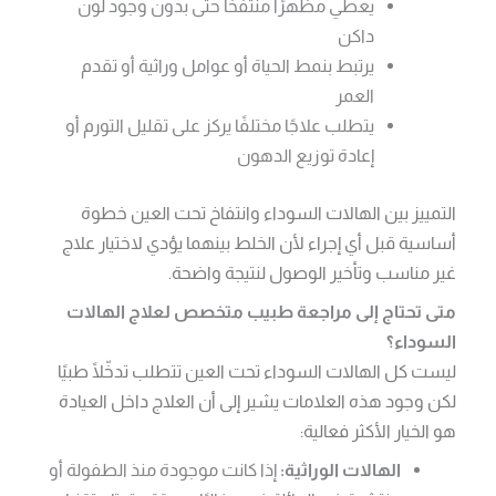
يعطي مظهرًا منتفخًا حتى بدون وجود لون
داكن
يرتبط بنمط الحياة أو عوامل وراثية أو تقدم
العمر
يتطلب علاجًا مختلفًا يركز على تقليل التورم أو
إعادة توزيع الدهون
التمييز بين الهالات السوداء وانتفاخ تحت العين خطوة
أساسية قبل أي إجراء لأن الخلط بينهما يؤدي لاختيار علاج
غير مناسب وتأخير الوصول لنتيجة واضحة.
متى تحتاج إلى مراجعة طبيب متخصص لعلاج الهالات
السوداء؟
ليست كل الهالات السوداء تحت العين تتطلب تدخّلًا طبيًا
لكن وجود هذه العلامات يشير إلى أن العلاج داخل العيادة
هو الخيار الأكثر فعالية:
الهالات الوراثية:
إذا كانت موجودة منذ الطفولة أو