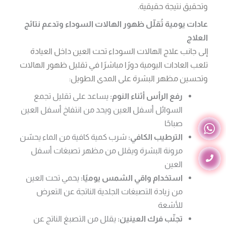
وتحقيق نتيجة حقيقية.
عادات يومية تُقلّل ظهور الهالات السوداء وتدعم نتائج
العلاج
إلى جانب علاج الهالات السوداء تحت العين داخل العيادة
تلعب العادات اليومية دورًا مباشرًا في تقليل ظهور الهالات
وتحسين مظهر البشرة على المدى الطويل:
رفع الرأس أثناء النوم:
يساعد على تقليل تجمع
السوائل أسفل
ا
لعين ويحد من انتفاخ أسفل العين
صباحًا
الترطيب الكافي:
شرب كمية كافية من الماء يحسّن
مرونة البشرة ويقلل من مظهر تصبغات أسفل
العين
استخدام واقي الشمس يوميًا:
يحمي تحت العين
من زيادة التصبغات الجلدية الناتجة عن التعرض
للأشعة
تجنّب فرك العينين:
يقلل من التصبغ الناتج عن