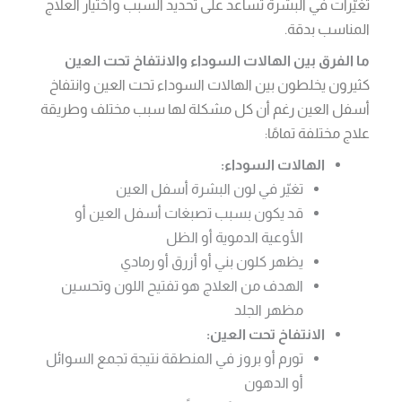
تغيّرات في البشرة تساعد على تحديد السبب واختيار العلاج
المناسب بدقة.
ما الفرق بين الهالات السوداء والانتفاخ تحت العين
كثيرون يخلطون بين الهالات السوداء تحت العين وانتفاخ
أسفل العين رغم أن كل مشكلة لها سبب مختلف وطريقة
علاج مختلفة تمامًا:
الهالات السوداء:
تغيّر في لون البشرة أسفل العين
قد يكون بسبب تصبغات أسفل العين أو
الأوعية الدموية أو الظل
يظهر كلون بني أو أزرق أو رمادي
الهدف من العلاج هو تفتيح اللون وتحسين
مظهر الجلد
الانتفاخ تحت العين:
تورم أو بروز في المنطقة نتيجة تجمع السوائل
أو الدهون