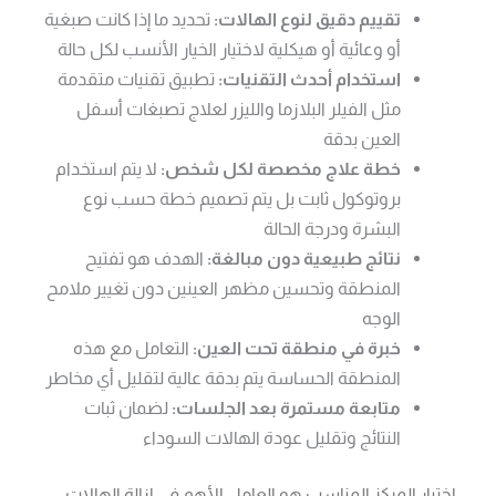
تقييم دقيق لنوع الهالات:
تحديد ما إذا كانت صبغية
أو وعائية أو هيكلية لاختيار الخيار الأنسب لكل حالة
استخدام أحدث التقنيات:
تطبيق تقنيات متقدمة
مثل الفيلر البلازما والليزر لعلاج تصبغات أسفل
العين بدقة
خطة علاج مخصصة لكل شخص:
لا يتم استخدام
بروتوكول ثابت بل يتم تصميم خطة حسب نوع
البشرة ودرجة الحالة
نتائج طبيعية دون مبالغة:
الهدف هو تفتيح
المنطقة وتحسين مظهر العينين دون تغيير ملامح
الوجه
خبرة في منطقة تحت العين:
التعامل مع هذه
المنطقة الحساسة يتم بدقة عالية لتقليل أي مخاطر
متابعة مستمرة بعد الجلسات:
لضمان ثبات
النتائج وتقليل عودة الهالات السوداء
اختيار المركز المناسب هو العامل الأهم في إزالة الهالات