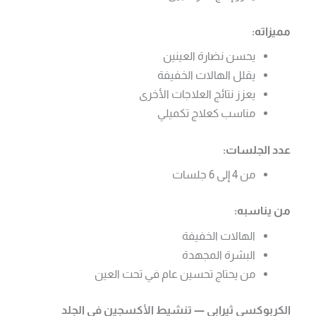
مميزاته:
يحسن نضارة العينين
يقلل الهالات الخفيفة
يعزز نتائج العلاجات الأخرى
مناسب كعلاج تكميلي
عدد الجلسات:
من 4 إلى 6 جلسات
من يناسبه:
الهالات الخفيفة
البشرة المجهدة
من يحتاج تحسين عام في تحت العين
الكربوكسي ثيرابي — تنشيط الأكسجين في الجلد