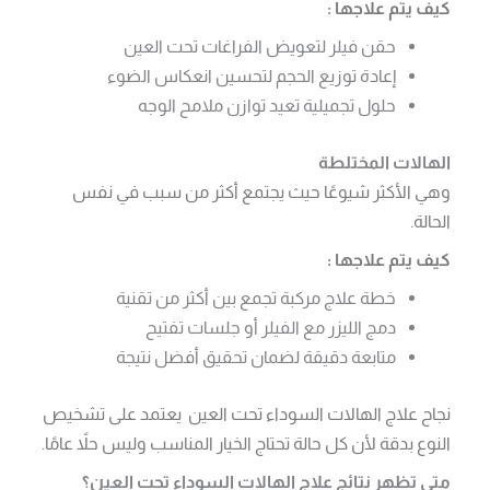
كيف يتم علاجها :
حقن فيلر لتعويض الفراغات تحت العين
إعادة توزيع الحجم لتحسين انعكاس الضوء
حلول تجميلية تعيد توازن ملامح الوجه
الهالات المختلطة
وهي الأكثر شيوعًا حيث يجتمع أكثر من سبب في نفس
الحالة.
كيف يتم علاجها :
خطة علاج مركبة تجمع بين أكثر من تقنية
دمج الليزر مع الفيلر أو جلسات تفتيح
متابعة دقيقة لضمان تحقيق أفضل نتيجة
نجاح علاج الهالات السوداء تحت العين يعتمد على تشخيص
النوع بدقة لأن كل حالة تحتاج الخيار المناسب وليس حلاً عامًا.
متى تظهر نتائج علاج الهالات السوداء تحت العين؟