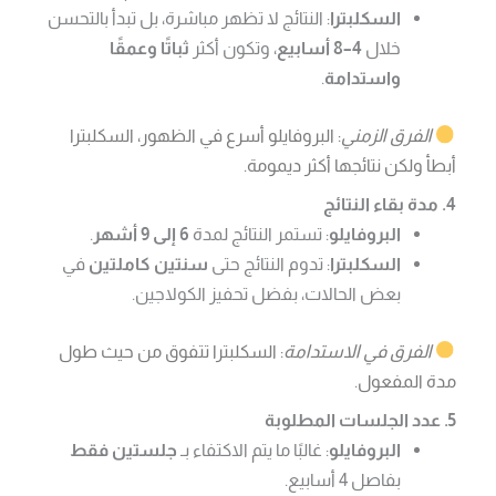
السكلبترا
: النتائج لا تظهر مباشرة، بل تبدأ بالتحسن
خلال
4–8 أسابيع
، وتكون أكثر
ثباتًا وعمقًا
واستدامة
.
الفرق الزمني
: البروفايلو أسرع في الظهور، السكلبترا
أبطأ ولكن نتائجها أكثر ديمومة.
4. مدة بقاء النتائج
البروفايلو
: تستمر النتائج لمدة
6 إلى 9 أشهر
.
السكلبترا
: تدوم النتائج حتى
سنتين كاملتين
في
بعض الحالات، بفضل تحفيز الكولاجين.
الفرق في الاستدامة
: السكلبترا تتفوق من حيث طول
مدة المفعول.
5. عدد الجلسات المطلوبة
البروفايلو
: غالبًا ما يتم الاكتفاء بـ
جلستين فقط
بفاصل 4 أسابيع.