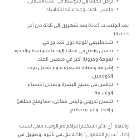
ترهل خفيف إلى متوسط في الفك السفلي.
ملمس باهت وجلد فاقد للتماسك.
بعد الجلسات (عادة بعد شهرين إلى ثلاثة من آخر
جلسة):
شد طبيعي للوجه دون شد جراحي
.
تحسن واضح في امتلاء الوجه المتوسط والخدود
.
نعومة ومرونة أكبر في ملمس الجلد
.
إشراقة ونضارة طبيعية تدوم بفضل تجدد
الكولاجين
.
تجانس في نسيج البشرة وتقليل المسام
الواسعة
.
تحسن تدريجي وليس مفاجئ، مما يمنح مظهرًا
واقعيًا وغير مصطنع
.
والأهم، أن نتائج السكلبترا تتراكم مع الوقت. فهي ليست
إجراء “سريع المفعول” ولكنه
ذكي في تأثيره، وطويل في