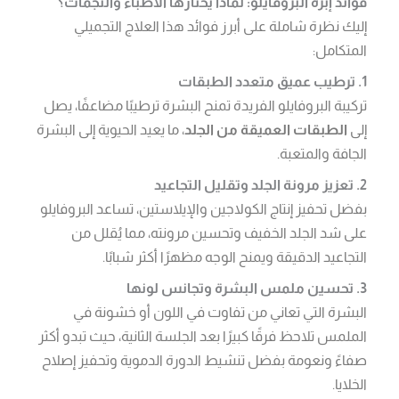
فوائد إبرة البروفايلو: لماذا يختارها الأطباء والنجمات؟
إليك نظرة شاملة على أبرز فوائد هذا العلاج التجميلي
المتكامل:
1. ترطيب عميق متعدد الطبقات
تركيبة البروفايلو الفريدة تمنح البشرة ترطيبًا مضاعفًا، يصل
إلى
الطبقات العميقة من الجلد
، ما يعيد الحيوية إلى البشرة
الجافة والمتعبة.
2. تعزيز مرونة الجلد وتقليل التجاعيد
بفضل تحفيز إنتاج الكولاجين والإيلاستين، تساعد البروفايلو
على شد الجلد الخفيف وتحسين مرونته، مما يُقلل من
التجاعيد الدقيقة ويمنح الوجه مظهرًا أكثر شبابًا.
3. تحسين ملمس البشرة وتجانس لونها
البشرة التي تعاني من تفاوت في اللون أو خشونة في
الملمس تلاحظ فرقًا كبيرًا بعد الجلسة الثانية، حيث تبدو أكثر
صفاءً ونعومة بفضل تنشيط الدورة الدموية وتحفيز إصلاح
الخلايا.