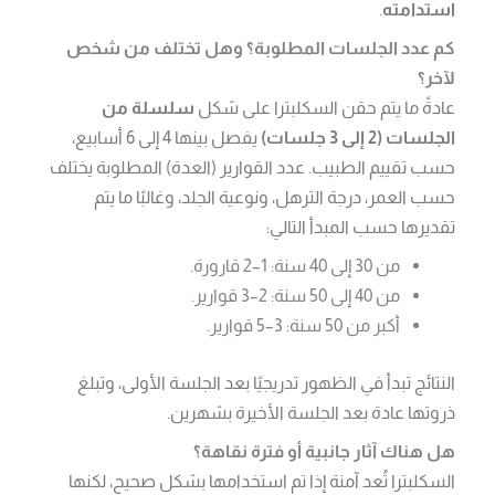
استدامته
.
كم عدد الجلسات المطلوبة؟ وهل تختلف من شخص
لآخر؟
عادةً ما يتم حقن السكلبترا على شكل
سلسلة من
الجلسات (2 إلى 3 جلسات)
يفصل بينها 4 إلى 6 أسابيع،
حسب تقييم الطبيب. عدد القوارير (العدة) المطلوبة يختلف
حسب العمر، درجة الترهل، ونوعية الجلد، وغالبًا ما يتم
تقديرها حسب المبدأ التالي:
من 30 إلى 40 سنة: 1–2 قارورة.
من 40 إلى 50 سنة: 2–3 قوارير.
أكبر من 50 سنة: 3–5 قوارير.
النتائج تبدأ في الظهور تدريجيًا بعد الجلسة الأولى، وتبلغ
ذروتها عادة بعد الجلسة الأخيرة بشهرين.
هل هناك آثار جانبية أو فترة نقاهة؟
السكلبترا تُعد آمنة إذا تم استخدامها بشكل صحيح، لكنها