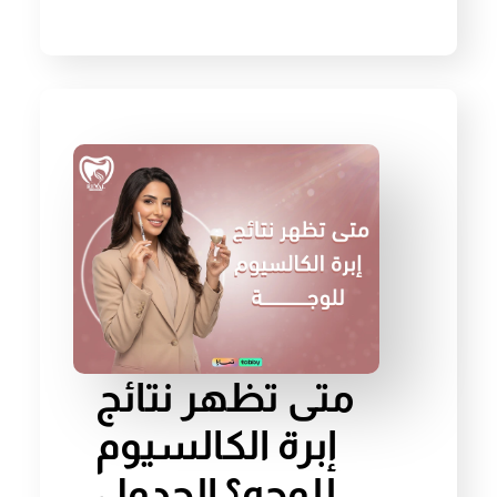
متى تظهر نتائج
إبرة الكالسيوم
للوجه؟ الجدول