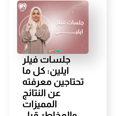
جلسات فيلر
ايلين: كل ما
تحتاجين معرفته
عن النتائج
المميزات
والمخاطر قبل