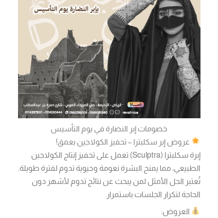
خصومات إبر النضارة في يوم التأسيس
عروض إبر سكلبترا – تحفيز الكولاجين بعمق!
إبرة سكلبترا (Sculptra) تعمل على تحفيز إنتاج الكولاجين
الطبيعي، مما يمنح البشرة نعومة وحيوية تدوم لفترة طويلة.
تُعتبر الحل الأمثل لمن يبحث عن نتائج تدوم لأشهر دون
الحاجة لتكرار الجلسات باستمرار.
العروض: