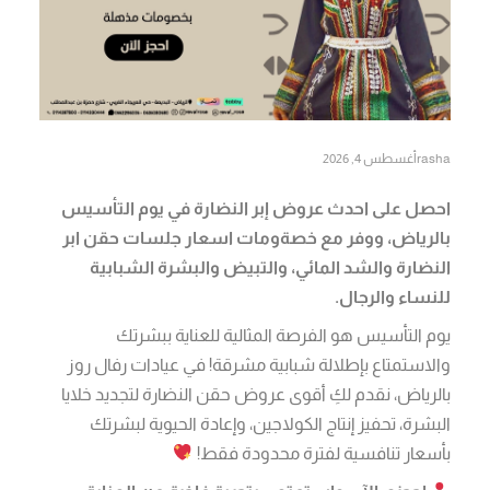
rasha
أغسطس 4, 2026
احصل على احدث عروض إبر النضارة في يوم التأسيس
بالرياض، ووفر مع خصةومات اسعار جلسات حقن ابر
النضارة والشد المائي، والتبيض والبشرة الشبابية
للنساء والرجال.
يوم التأسيس هو الفرصة المثالية للعناية ببشرتك
والاستمتاع بإطلالة شبابية مشرقة! في عيادات رفال روز
بالرياض، نقدم لكِ أقوى عروض حقن النضارة لتجديد خلايا
البشرة، تحفيز إنتاج الكولاجين، وإعادة الحيوية لبشرتك
بأسعار تنافسية لفترة محدودة فقط!