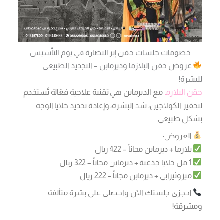
خصومات جلسات حقن إبر النضارة في يوم التأسيس
عروض حقن البلازما وديرمابن – التجديد الطبيعي
للبشرة!
حقن البلازما
مع الديرمابن هي تقنية علاجية فعّالة تُستخدم
لتحفيز الكولاجين، شد البشرة، وإعادة تجديد خلايا الوجه
بشكل طبيعي.
العروض:
بلازما + ديرمابن مجاناً – 422 ريال
1 مل خلايا جذعية + ديرمابن مجاناً – 322 ريال
ميزوثيرابي + ديرمابن مجاناً – 222 ريال
احجزي جلستك الآن واحصلي على بشرة متألقة
ومشرقة!