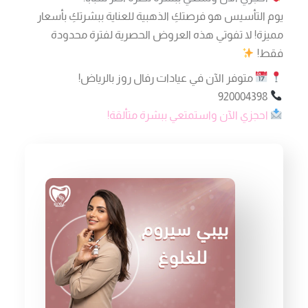
يوم التأسيس هو فرصتكِ الذهبية للعناية ببشرتكِ بأسعار
مميزة! لا تفوتي هذه العروض الحصرية لفترة محدودة
فقط!
متوفر الآن في عيادات رفال روز بالرياض!
920004398
احجزي الآن واستمتعي ببشرة متألقة!