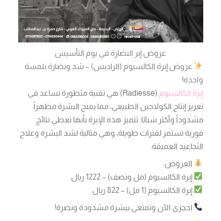
عروض إبر النضارة في يوم التأسيس
عروض إبرة الكالسيوم (الراديس) – شد ونضارة بلمسة
واحدة!
إبرة الكالسيوم
(Radiesse) هي تقنية متطورة تساعد في
تعزيز إنتاج الكولاجين الطبيعي، مما يمنح البشرة مظهراً
مشدوداً وأكثر شبابًا. تتميز هذه الإبرة بأنها تعطي نتائج
فورية تستمر لفترات طويلة، وهي مثالية لشد البشرة وعلاج
التجاعيد العميقة.
العروض:
إبرة الكالسيوم (مل ونصف) – 1222 ريال
إبرة الكالسيوم (1 مل) – 822 ريال
احجزي الآن وتمتعي ببشرة مشدودة ونضرة!