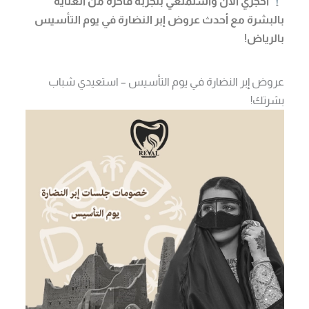
احجزي الآن واستمتعي بتجربة فاخرة من العناية
بالبشرة مع أحدث عروض إبر النضارة في يوم التأسيس
بالرياض!
عروض إبر النضارة في يوم التأسيس – استعيدي شباب
بشرتك!