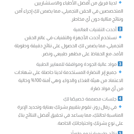
لدينا فريق من أفضل الأطباء والاستشاريين
المتخصصين في الحقن التجميلي، مما يضمن لكِ إجراء آمن
ونتائج مثالية دون أي مخاطر.
أحدث التقنيات العالمية
نستخدم أحدث الأجهزة والتقنيات في عالم الحقن
التجميلي، مما يضمن لكِ الحصول على نتائج دقيقة وطويلة
الأمد، مع الحفاظ على مظهر طبيعي ونضر.
مواد عالية الجودة وموافقة للمعايير الطبية
جميع إبر النضارة المستخدمة لدينا حاصلة على شهادات
الاعتماد من هيئة الغذاء والدواء، وهي آمنة 100% وخالية
من أي مواد ضارة.
جلسات مصممة خصيصًا لكِ
في رفال روز، نقوم بتقييم بشرتكِ بعناية وتحديد الإبرة
المناسبة لحالتكِ، مما يساعد في تحقيق أفضل النتائج بناءً
على نوع بشرتكِ واحتياجاتكِ الخاصة.
نتائج طبيعية تدوم طويلاً