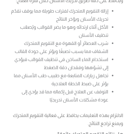
ويحافظ على دقة طريق تحريك الأسنان خلال فترة العلاج:
إزالة التقويم المتحرك لفترات طويلة مما يوقف تقدّم
تحريك الأسنان ويؤخر النتائج
الأكل أثناء ارتدائه وهو ما يضر القوالب ويُصعّب
تنظيف الأسنان
شرب العصائر أو القهوة مع التقويم المتحرك
الشفاف مما يسبب تصبغًا ويؤثر على جودة القالب
استخدام الماء الساخن في تنظيف القوالب فيؤدي
إلى تشوّهها وفقدان دقة الضغط
تجاهل زيارات المتابعة مع طبيب طب الأسنان مما
يؤثر على ضبط الخطة العلاجية
التوقف عن العلاج قبل إكماله مما قد يؤدي إلى
عودة مشكلات الأسنان تدريجيًا
الالتزام بهذه التعليمات يحافظ على فعالية التقويم المتحرك
ويمنع تراجع النتائج.
هل نتائج التقويم المتحرك دائمة؟