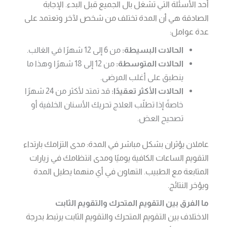
أحد الأسئلة التي تشغل بال الجميع قبل البدء. الإجابة
الصادقة هي أن المدة تختلف من شخص لآخر وتعتمد على
عدة عوامل:
الحالات البسيطة:
من 6 إلى 12 شهرًا في الغالب.
الحالات المتوسطة:
من 12 إلى 18 شهرًا وهذا ما
ينطبق على أغلب المرضى.
الحالات الأكثر تعقيدًا:
قد تمتد لأكثر من 24 شهرًا
خاصةً إذا تطلّب العلاج تحريك الأسنان الخلفية أو
تصحيح العض.
عاملان يؤثران بشكل مباشر في المدة: مدى التزامك بارتداء
التقويم الساعات الكافية يوميًا ومدى انتظامك في زيارات
المتابعة مع الطبيب. التهاون في أي منهما يطيل المدة
ويؤخر النتائج.
ما الفرق بين التقويم المتحرك والتقويم الثابت
الاختلاف بين التقويم المتحرك والتقويم الثابت يرتبط بدرجة