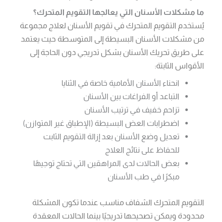
ما مشكلات الأسنان التي يعالجها التقويم المتحرك؟
يُستخدم التقويم المتحرك في تقويم الأسنان لعلاج مجموعة
من مشكلات الأسنان البسيطة إلى المتوسطة حيث يعتمد
على طريق تحريك الأسنان بشكل تدريجي دون الحاجة إلى
الأقواس الثابتة:
انحناء الأسنان الأمامية خاصة في الثنايا
التباعد أو الفراغات بين الأسنان
تزاحم خفيف في ترتيب الأسنان
اضطرابات العض البسيطة (الإطباق غير المتوازن)
تعديل وضع الأسنان بعد إزالة التقويم الثابت
للحفاظ على نتائج العلاج
بعض الحالات لدى المراهقين التي تحتاج توجيهًا
مبكرًا في طب الأسنان
التقويم المتحرك الشفاف مناسب عندما تكون المشكلة
محدودة ويمكن تصحيحها تدريجيًا بينما الحالات المعقدة