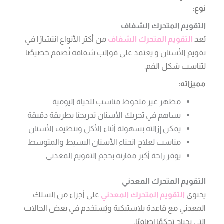
نوع:
التقويم المتحرك الشفاف
يُعد
التقويم المتحرك الشفاف
من أكثر الأنواع انتشارًا في
تقويم الأسنان و يعتمد على قوالب شفافة تُصمم خصيصًا
لتناسب شكل الفم.
مميزاته:
مظهر غير ملحوظ مناسب للحياة اليومية
يساهم في تحريك الأسنان تدريجيًا بطريقة دقيقة
يمكن إزالته بسهولة أثناء الأكل وتنظيف الأسنان
مناسب لعلاج انحناء الأسنان البسيط والمتوسط
يوفر راحة أكبر مقارنة بحجم التقويم المعدني
التقويم المتحرك المعدني
يحتوي
التقويم المتحرك المعدني
على أجزاء من السلك
المعدني مع قاعدة بلاستيكية ويُستخدم في بعض الحالات
التي تحتاج تحكمًا إضافيًا.