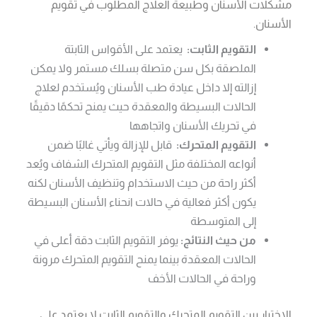
مشكلات الأسنان وطبيعة العلاج المطلوب في تقويم
الأسنان.
التقويم الثابت:
يعتمد على الأقواس الثابتة
الملصقة بكل سن متصلة بسلك مستمر ولا يمكن
إزالته إلا داخل عيادة طب الأسنان ويُستخدم لعلاج
الحالات البسيطة والمعقدة حيث يمنح تحكمًا دقيقًا
في تحريك الأسنان واتجاهها
التقويم المتحرك:
قابل للإزالة ويأتي غالبًا ضمن
أنواعه المختلفة مثل التقويم المتحرك الشفاف ويُعد
أكثر راحة من حيث الاستخدام وتنظيف الأسنان لكنه
يكون أكثر فعالية في حالات انحناء الأسنان البسيطة
إلى المتوسطة
من حيث النتائج:
يوفر التقويم الثابت دقة أعلى في
الحالات المعقدة بينما يمنح التقويم المتحرك مرونة
وراحة في الحالات الأخف
الاختيار بين التقويم المتحرك والتقويم الثابت لا يعتمد على