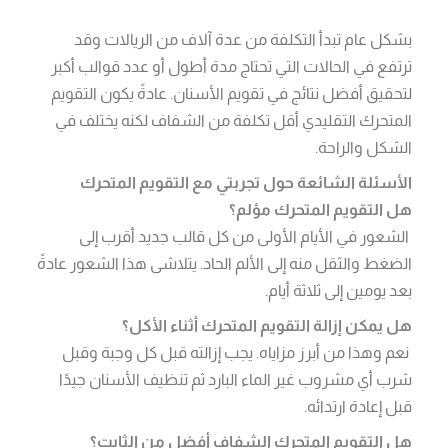
بشكل عام تبدأ التكلفة من عدة آلاف من الريالات وقد
ترتفع في الحالات التي تحتاج مدة أطول أو عدد قوالب أكبر
لتحقيق أفضل نتائج في تقويم الأسنان. عادةً يكون التقويم
المتحرك التقليدي أقل تكلفة من الشفاف لكنه يختلف في
الشكل والراحة.
الأسئلة الشائعة حول تجربتي مع التقويم المتحرك
هل التقويم المتحرك مؤلم؟
الشعور في الأيام الأولى من كل قالب جديد أقرب إلى
الضغط والثقل منه إلى الألم الحاد. يتلاشى هذا الشعور عادةً
بعد يومين إلى ثلاثة أيام.
هل يمكن إزالة التقويم المتحرك أثناء الأكل؟
نعم وهذا من أبرز مزاياه. يجب إزالته قبل كل وجبة وقبل
شرب أي مشروب غير الماء البارد ثم تنظيف الأسنان جيدًا
قبل إعادة ارتدائه.
هل التقويم المتحرك الشفاف أفضل من الثابت؟