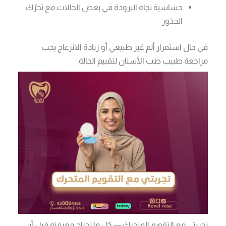
حساسية تجاه البرودة في بعض الحالات مع تحرّك
الجذور
في حال استمرار ألم غير طبيعي أو زيادة الانزعاج يجب
مراجعة طبيب طب الأسنان لتقييم الحالة.
تجربتي مع التقويم المتحرك — كل ما تحتاج معرفته قبل أن