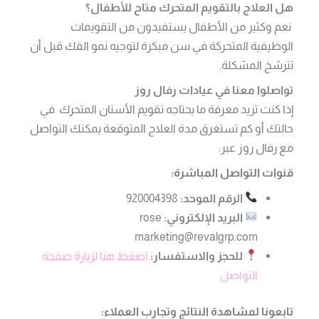
هل العلاج بالتقويم المتحرك متاح للأطفال؟
نعم وكثير من الأطفال يستفيدون من التقويمات
الوظيفية المتحركة في سن مبكرة لتوجيه نمو الفك قبل أن
تترسّخ المشكلة.
تواصلوا معنا في عيادات رفال روز
إذا كنت تريد معرفة ما يحتاجه تقويم الأسنان المتحرك في
حالتك أو كم تستغرق مدة العلاج المتوقعة يمكنك التواصل
مع رفال روز عبر:
قنوات التواصل المباشرة:
الرقم الموحد:
920004398
البريد الإلكتروني:
rose
marketing@revalgrp.com
للحجز والاستفسار:
اضغط هنا لزيارة صفحة
التواصل
تابعونا لمشاهدة النتائج وتجارب العملاء: