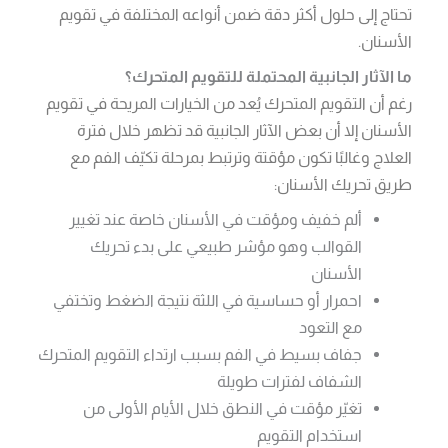
تحتاج إلى حلول أكثر دقة ضمن أنواعه المختلفة في تقويم
الأسنان.
ما الآثار الجانبية المحتملة للتقويم المتحرك؟
رغم أن التقويم المتحرك يُعد من الخيارات المريحة في تقويم
الأسنان إلا أن بعض الآثار الجانبية قد تظهر خلال فترة
العلاج وغالبًا تكون مؤقتة وترتبط بمرحلة تكيّف الفم مع
طريق تحريك الأسنان:
ألم خفيف ومؤقت في الأسنان خاصة عند تغيير
القوالب وهو مؤشر طبيعي على بدء تحريك
الأسنان
احمرار أو حساسية في اللثة نتيجة الضغط وتختفي
مع التعود
جفاف بسيط في الفم بسبب ارتداء التقويم المتحرك
الشفاف لفترات طويلة
تغيّر مؤقت في النطق خلال الأيام الأولى من
استخدام التقويم