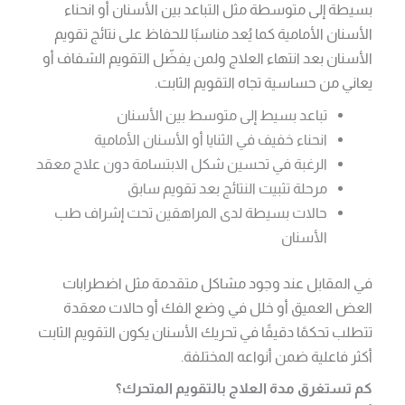
بسيطة إلى متوسطة مثل التباعد بين الأسنان أو انحناء
الأسنان الأمامية كما يُعد مناسبًا للحفاظ على نتائج تقويم
الأسنان بعد انتهاء العلاج ولمن يفضّل التقويم الشفاف أو
يعاني من حساسية تجاه التقويم الثابت.
تباعد بسيط إلى متوسط بين الأسنان
انحناء خفيف في الثنايا أو الأسنان الأمامية
الرغبة في تحسين شكل الابتسامة دون علاج معقد
مرحلة تثبيت النتائج بعد تقويم سابق
حالات بسيطة لدى المراهقين تحت إشراف طب
الأسنان
في المقابل عند وجود مشاكل متقدمة مثل اضطرابات
العض العميق أو خلل في وضع الفك أو حالات معقدة
تتطلب تحكمًا دقيقًا في تحريك الأسنان يكون التقويم الثابت
أكثر فاعلية ضمن أنواعه المختلفة.
كم تستغرق مدة العلاج بالتقويم المتحرك؟