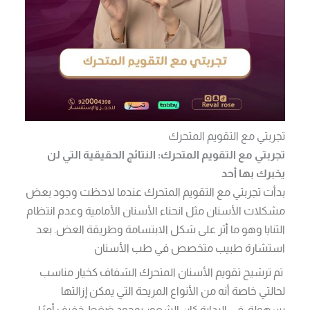
تجربتي مع التقويم المتحرك
تجربتي مع التقويم المتحرك: النتائج الحقيقية التي لن
يخبرك بها أحد
بدأت تجربتي مع التقويم المتحرك عندما لاحظت وجود بعض
مشكلات الأسنان مثل انحناء الأسنان الأمامية وعدم انتظام
الثنايا وهو ما أثر على شكل الابتسامة وطريقة العض. بعد
استشارة طبيب متخصص في طب الأسنان
تم ترشيح تقويم الأسنان المتحرك الشفاف كخيار مناسب
لحالتي خاصة أنه من الأنواع المريحة التي يمكن إزالتها
بسهولة. في البداية كان الشعور بوجود ضغط خفيف أمرًا