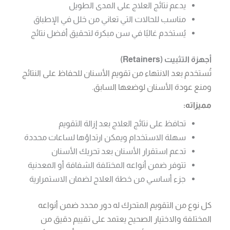
يدعم نتائج العلاج على المدى الطويل
مناسب للحالات التي تعاني من خلل في الإطباق
يُستخدم غالبًا في سن مبكرة لتحقيق أفضل نتائج
أجهزة التثبيت (Retainers)
تُستخدم بعد الانتهاء من تقويم الأسنان للحفاظ على النتائج
ومنع عودة الأسنان لوضعها السابق.
مميزاته:
تحافظ على نتائج العلاج بعد إزالة التقويم
سهلة الاستخدام ويمكن ارتداؤها لساعات محددة
تدعم استقرار الأسنان بعد تحريك الأسنان
تتوفر ضمن أنواعه المختلفة الشفافة أو المعدنية
جزء أساسي من خطة العلاج لضمان الاستمرارية
كل نوع من التقويم المتحرك له دور محدد ضمن أنواعه
المختلفة والاختيار الصحيح يعتمد على تقييم دقيق من