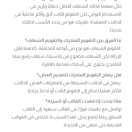
لكل منهما مجاله. الشفاف أفضل جماليًا وأريح في
الاستخدام اليومي لكن التقويم الثابت أدق وأكثر فاعليةً في
الحالات المعقدة. طبيبك هو من يحدد الأنسب لحالتك
تحديدًا.
ما الفرق بين التقويم المتحرك والتقويم الشفاف؟
التقويم الشفاف هو نوع من أنواعه المختلفة. كلاهما قابل
للإزالة لكن الشفاف مصنوع من بلاستيك شفاف رفيع بينما
التقليدي يحتوي على أسلاك معدنية ظاهرة.
هل يصلح التقويم المتحرك لتصحيح العض؟
يصلح في الحالات البسيطة من اضطرابات العض. الحالات
الأكثر تعقيدًا تحتاج إلى التقويم الثابت أو تدخلًا جراحيًا.
ماذا يحدث إذا فقدت القالب أو كسرته؟
تواصل مع طبيبك فورًا. في الغالب ستعود إلى القالب
السابق ريثما يُصنع بديل. لهذا السبب لا تتخلص من القوالب
القديمة حتى تنتهي من الجديدة.