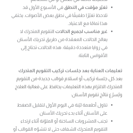
تغيّر مؤقت في النطق
في الأسبوع الأول قد
تلاحظ تغيّرًا طفيفًا في نطق بعض الأصوات. يختفي
هذا تمامًا مع الاعتياد.
غير مناسب لجميع الحالات
التقويم المتحرك لا
يعالج الحالات المعقدة من طريق تحريك الأسنان
في زوايا متعددة دقيقة. هذه الحالات تحتاج إلى
الأقواس الثابتة.
تعليمات العناية بعد جلسات تركيب التقويم المتحرك
بعد كل جلسة تركيب أو استلام قوالب جديدة من التقويم
المتحرك الالتزام بهذه التعليمات يحافظ على فعالية العلاج
ويُسرّع نتائج تقويم الأسنان:
تناول أطعمة ليّنة في اليوم الأول لتقليل الضغط
على الأسنان أثناء بدء تحريك الأسنان
تجنب المشروبات الساخنة أو الملوّنة أثناء ارتداء
التقويم المتحرك الشفاف حتى لا تتشوّه القوالب أو