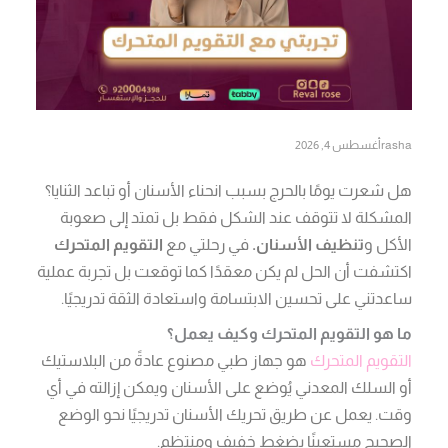
rasha
أغسطس 4, 2026
هل شعرت يومًا بالحرج بسبب انحناء الأسنان أو تباعد الثنايا؟
المشكلة لا تتوقف عند الشكل فقط بل تمتد إلى صعوبة
الأكل و
تنظيف الأسنان.
في رحلتي مع
التقويم المتحرك
اكتشفت أن الحل لم يكن معقدًا كما توقعت بل تجربة عملية
ساعدتني على تحسين الابتسامة واستعادة الثقة تدريجيًا.
ما هو التقويم المتحرك وكيف يعمل؟
التقويم المتحرك
هو جهاز طبي مصنوع عادةً من البلاستيك
أو السلك المعدني يُوضع على الأسنان ويمكن إزالته في أي
وقت. يعمل عن طريق تحريك الأسنان تدريجيًا نحو الوضع
الصحيح مستعينًا بضغط خفيف ومنتظم.