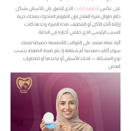
على عكس
التقويم الثابت
الذي يُلصق على الأسنان بشكل
دائم طوال فترة العلاج فإن التقويم المتحرك يمنحك حرية
إزالته أثناء الأكل أو التنظيف. هذه الميزة وحدها كانت
السبب الرئيسي الذي جعلني أختاره في البداية.
آلية عمله تعتمد على القوالب المُصممة خصيصًا لفمك
سواء أكانت معدنية أم شفافة إذ يتم ضبط الضغط بحسب
نوع المشكلة — انحناء الأسنان أو تباعدها أو اضطراب
العض.