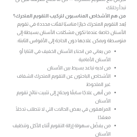
تبدأ رحلتك
من هم الأشخاص المناسبون لتركيب التقويم المتحرك؟
يُعد التقويم المتحرك خيارًا مناسبًا لفئات محددة في تقويم
الأسنان خاصة عندما تكون مشكلات الأسنان بسيطة إلى
متوسطة ويمكن علاجها دون الحاجة إلى الأقواس الثابتة:
من يعاني من انحناء الأسنان الخفيف في الثنايا أو
الأسنان الأمامية
من لديه تباعد بسيط بين الأسنان
الأشخاص الباحثون عن التقويم المتحرك الشفاف
غير الملحوظ
من أنهى علاجًا سابقًا ويحتاج إلى تثبيت نتائج تقويم
الأسنان
المراهقون في بعض الحالات التي لا تتطلب تدخلًا
معقدًا
من يفضّل سهولة إزالة التقويم أثناء الأكل وتنظيف
الأسنان