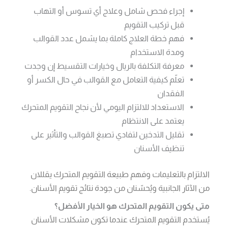
إجراء فحص شامل وعلاج أي تسوس أو التهاب
قبل تركيب التقويم
فهم خطة العلاج كاملة بما يشمل عدد القوالب
ومدة الاستخدام
معرفة التكلفة بالريال وخيارات التقسيط إن وجدت
تعلّم كيفية التعامل مع القوالب في حال الكسر أو
الفقدان
الاستعداد للالتزام اليومي لأن نجاح التقويم المتحرك
يعتمد على الانتظام
تقليل التدخين لتفادي تصبغ القوالب والتأثير على
تنظيف الأسنان
الالتزام بالتعليمات وفهم طبيعة التقويم المتحرك يقللان
من الآثار الجانبية ويُحسّنان من جودة نتائج تقويم الأسنان.
متى يكون التقويم المتحرك هو الخيار الأفضل؟
يُستخدم التقويم المتحرك عندما تكون مشكلات الأسنان