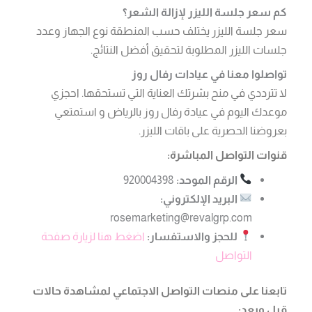
كم سعر جلسة الليزر لإزالة الشعر؟
سعر جلسة الليزر يختلف حسب المنطقة نوع الجهاز وعدد
جلسات الليزر المطلوبة لتحقيق أفضل النتائج.
تواصلوا معنا في عيادات رفال روز
لا تترددي في منح بشرتك العناية التي تستحقها. احجزي
موعدك اليوم في عيادة رفال روز بالرياض و استمتعي
بعروضنا الحصرية على باقات الليزر.
قنوات التواصل المباشرة:
الرقم الموحد:
920004398
البريد الإلكتروني:
rosemarketing@revalgrp.com
للحجز والاستفسار:
اضغط هنا لزيارة صفحة
التواصل
تابعنا على منصات التواصل الاجتماعي لمشاهدة حالات
قبل وبعد: