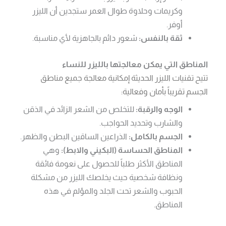
وكريمات وحلاوة طوال العمر ستجدين أن الليزر
أوفر.
ثقة بالنفس:
شعور دائم بالجاهزية لأي مناسبة.
المناطق التي يمكن معالجتها بالليزر للنساء
تتيح تقنيات الليزر الحديثة إمكانية معالجة جميع مناطق
الجسم تقريباً بأمان وفعالية:
الوجه والرقبة:
للتخلص من الشعر الزائد في الذقن
والشارب وتحديد الحواجب.
الجسم بالكامل:
الذراعين الساقين البطن والظهر.
المناطق الحساسة (البكيني والابط):
وهي
المناطق الأكثر طلباً للحصول على نعومة فائقة
ونظافة شخصية حيث يخلصك الليزر من مشكلة
الحبوب والشعر تحت الجلد والمؤلم في هذه
المناطق.