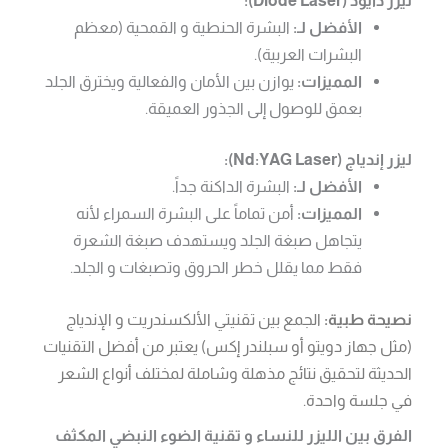
الأفضل لـ:
البشرة الحنطية و القمحية (معظم
البشرات العربية).
المميزات:
يوازن بين الأمان والفعالية ويخترق الجلد
بعمق للوصول إلى الجذور العميقة.
ليزر إندياج (Nd:YAG Laser):
الأفضل لـ:
البشرة الداكنة جداً.
المميزات:
أمن تماماً على البشرة السمراء لأنه
يتجاهل صبغة الجلد ويستهدف صبغة الشعرة
فقط مما يقلل خطر الحروق وتصبغات و الجلد.
نصيحة طبية:
الجمع بين تقنيتي الألكسندريت و الإندياج
(مثل جهاز دويتو أو سبلندر إكس) يعتبر من أفضل التقنيات
الحديثة لتحقيق نتائج مذهلة وشاملة لمختلف أنواع الشعر
في جلسة واحدة.
الفرق بين الليزر للنساء و تقنية الضوء النبضي المكثف