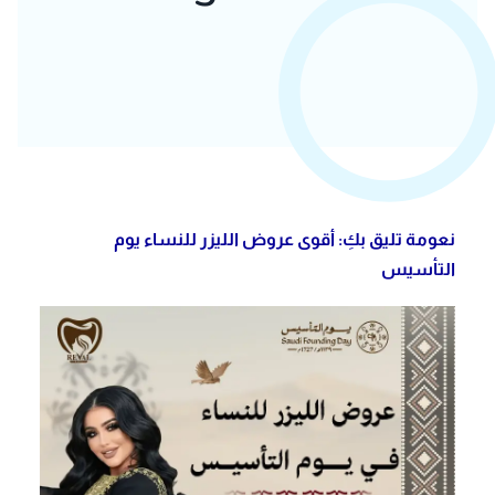
نعومة تليق بكِ: أقوى عروض الليزر للنساء يوم
التأسيس