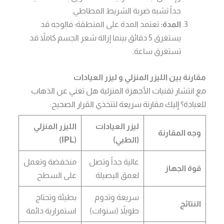
جداً تشبه ضربة الشريط المطاطي.
المدة:
تعتمد المدة على المنطقة؛ فالوجه قد
يستغرق 5 دقائق بينما إزالة شعر الجسم كاملاً قد
تستغرق ساعة.
مقارنة بين الليزر المنزلي و ليزر العيادات
مع انتشار تقنيات الأجهزة المنزلية هل تغني عن الذهاب
للعيادة؟ إليك مقارنة سريعة لتتخذي القرار الصحيح:
ليزر العيادات
الليزر المنزلي
وجه المقارنة
(الطبي)
(IPL)
عالية جداً وتصل
منخفضة وتعمل
قوة الجهاز
لعمق البصيلة
على السطح
سريعة وتدوم
بطيئة وتحتاج
النتائج
طويلاً (سنوات)
استمرارية دائمة