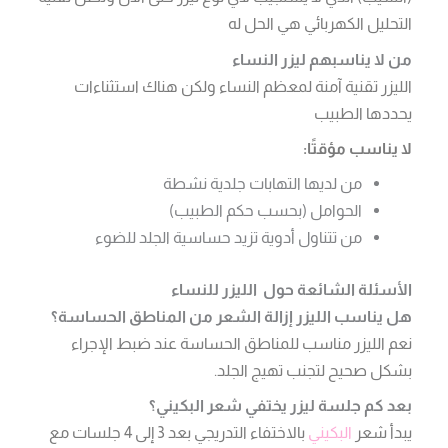
التحليل الكهربائي هي الحل له
من لا يناسبهم
ليزر النساء
الليزر تقنية آمنة لمعظم النساء ولكن هناك استثناءات
يحددها الطبيب
لا يناسب مؤقتًا:
من لديها التهابات جلدية نشطة
الحوامل (بحسب حكم الطبيب)
من تتناول أدوية تزيد حساسية الجلد للضوء
الأسئلة الشائعة حول الليزر للنساء
هل يناسب الليزر إزالة الشعر من المناطق الحساسة؟
نعم الليزر مناسب للمناطق الحساسة عند ضبط الإجراء
بشكل صحيح لتجنب تهيج الجلد.
بعد كم جلسة ليزر يختفي شعر البكيني؟
يبدأ شعر
البكيني
بالاختفاء التدريجي بعد 3 إلى 4 جلسات مع