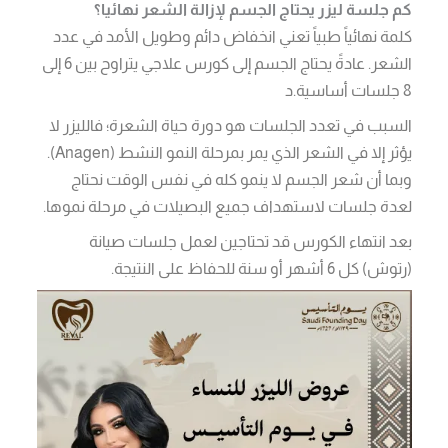
كم جلسة ليزر يحتاج الجسم لإزالة الشعر نهائيا؟
كلمة نهائياً طبياً تعني انخفاض دائم وطويل الأمد في عدد
الشعر. عادةً يحتاج الجسم إلى كورس علاجي يتراوح بين 6 إلى
8 جلسات أساسية.د
السبب في تعدد الجلسات هو دورة حياة الشعرة؛ فالليزر لا
يؤثر إلا في الشعر الذي يمر بمرحلة النمو النشط (Anagen).
وبما أن شعر الجسم لا ينمو كله في نفس الوقت نحتاج
لعدة جلسات لاستهداف جميع البصيلات في مرحلة نموها.
بعد انتهاء الكورس قد تحتاجين لعمل جلسات صيانة
(رتوش) كل 6 أشهر أو سنة للحفاظ على النتيجة.