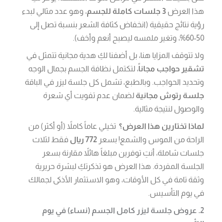
هذا العرض
3 جلسات كاملة للجسم
، وهو عدد مثالي لبدء
رؤية نتائج حقيقية (انخفاض كثافة الشعر بنسبة تصل إلى
50-60%، وتغير ملمسه ليصبح أنعم وأخف).
ولا تتوقف المزايا هنا، بل أضفنا لكِ هدية مجانية تتمثل في
تشقير حواجب مجاناً
، لتكتمل نظافة الجسم بجمال الوجه
وتحديد الحواجب. وبالطبع، تشمل كل جلسة ليزر في الباقة
جلسة رتوش مجانية
لضمان عدم تفويت أي شعرة
والوصول لنتيجة مثالية.
لماذا تختارين هذا العرض؟
تخيلي عاماً كاملاً (أو أكثر) من
الراحة من الموس والشمع! بسعر
772 ريال
فقط لثلاث
جلسات شاملة، أنتِ توفرين مبلغاً هائلاً مقارنة بسعر
الجلسة المفردة. هذا العرض هو تذكرتكِ لبشرة حريرية
وثقة تامة في كل الأوقات، وهو الاستثمار الأذكى لجمالك
في يوم التأسيس.
2. عروض جلسة ليزر كامل الجسم (نساء) في يوم