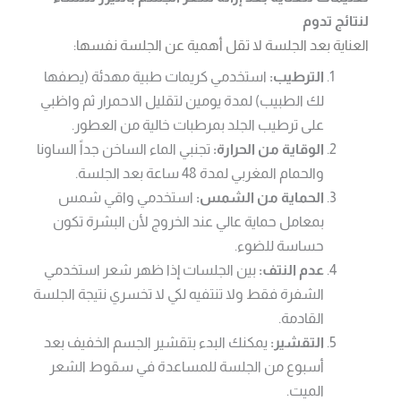
لنتائج تدوم
العناية بعد الجلسة لا تقل أهمية عن الجلسة نفسها:
الترطيب:
استخدمي كريمات طبية مهدئة (يصفها
لك الطبيب) لمدة يومين لتقليل الاحمرار ثم واظبي
على ترطيب الجلد بمرطبات خالية من العطور.
الوقاية من الحرارة:
تجنبي الماء الساخن جداً الساونا
والحمام المغربي لمدة 48 ساعة بعد الجلسة.
الحماية من الشمس:
استخدمي واقي شمس
بمعامل حماية عالي عند الخروج لأن البشرة تكون
حساسة للضوء.
عدم النتف:
بين الجلسات إذا ظهر شعر استخدمي
الشفرة فقط ولا تنتفيه لكي لا تخسري نتيجة الجلسة
القادمة.
التقشير:
يمكنك البدء بتقشير الجسم الخفيف بعد
أسبوع من الجلسة للمساعدة في سقوط الشعر
الميت.