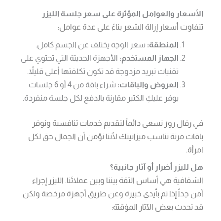
الأسعار والعوامل المؤثرة على سعر جلسة الليزر
تتفاوت أسعار إزالة الشعر بناءً على عدة عوامل:
المنطقة:
سعر الوجه يختلف عن الجسم كامل.
الجهاز المستخدم:
الأجهزة الحديثة التي تحتوي على
تقنيات تبريد مزدوجة قد تكون تكلفتها أعلى قليلاً.
العروض والباقات:
شراء باقة من 4 أو 6 جلسات
يوفر عليكِ الكثير مقارنة بالدفع لكل جلسة منفردة.
في رفال روز نسعى دائماً لتقديم خدمات تنافسية ونوفر
باقات مرنة تناسب ميزانيتك لأننا نؤمن أن الجمال حق لكل
امرأة.
هل لليزر أضرار أو آثار جانبية؟
الشفافية هي أساس الثقة بيننا وبين عملائنا. الليزر إجراء
آمن جداً إذا تم بأيدي خبيرة وعن طريق أجهزة مرخصة ولكن
قد تحدث بعض الآثار المؤقتة: