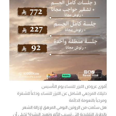
أقوى عروض الليزر للنساء يوم التأسيس
دليلك المرجعي الشامل عن الليزر للنساء: وداعاً للشفرة
ومرحباً بالنعومة الدائمة
هل سئمتِ من الروتين اليومي المرهق لإزالة الشعر
بالطرق التقليدية التي تسبب الألم وتهيج البشرة؟ تخيلي أن