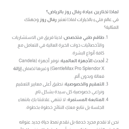
لماذا تختارين عيادة رفال روز بالرياض؟
في عالم مليء بالخيارات لماذا تعتبر
رفال روز
وجهتك
المثالية؟
طاقم طبي متخصص:
لدينا فريق من الاستشاريات
والأخصائيات ذوات الخبرة العالية في التعامل مع
كافة أنواع البشرة.
أحدث الأجهزة العالمية:
نوفر أجهزة (Candela
GentleMax Pro Splendor X) وغيرها لضمان
إزالة
فعالة وبدون ألم.
التعقيم والخصوصية:
نطبق أعلى معايير التعقيم
ونراعي خصوصية كل سيدة بشكل تام.
المتابعة المستمرة:
لا تنتهي علاقتنا بكِ بانتهاء
الجلسة بل نتابع معكِ النتائج خطوة بخطوة.
نحن لا نقدم مجرد خدمة بل نقدم نمط حياة جديد عنوانه