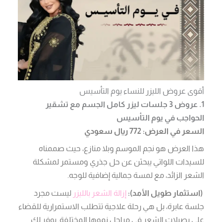
أقوى عروض الليزر للنساء يوم التأسيس
1. عروض 3 جلسات ليزر كامل الجسم مع تشقير
الحواجب في يوم التأسيس
السعر في العرض: 772 ريال سعودي
هذا العرض هو نجم الموسم وبلا منازع، حيث صممناه
للسيدات اللواتي يبحثن عن حل جذري ومستمر لمشكلة
الشعر الزائد، مع لمسة جمالية إضافية للوجه.
(استثمار طويل الأمد):
إزالة الشعر بالليزر
ليست مجرد
جلسة عابرة، بل هي رحلة علاجية تتطلب الاستمرارية للقضاء
على بصيلات الشعر في مراحل نموها المختلفة. يوفر لكِ