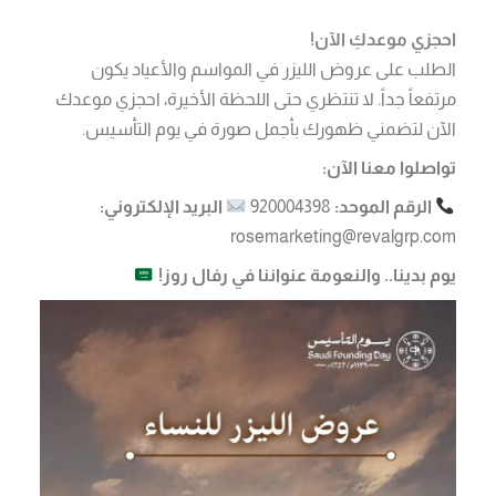
احجزي موعدكِ الآن!
الطلب على عروض الليزر في المواسم والأعياد يكون
مرتفعاً جداً. لا تنتظري حتى اللحظة الأخيرة، احجزي موعدك
الآن لتضمني ظهورك بأجمل صورة في يوم التأسيس.
تواصلوا معنا الآن:
الرقم الموحد:
920004398
البريد الإلكتروني:
rosemarketing@revalgrp.com
يوم بدينا.. والنعومة عنواننا في رفال روز!