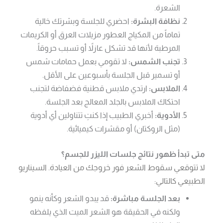
الشعرة.
نظافة البشرة:
احضري للجلسة وبشرتك خالية
تماماً من المكياج العطور مزيلات العرق أو الكريمات
المرطبة لأنها قد تشكل عازلاً أو تسبب حروقاً.
تجنب الشمس:
لا تقومي بعمل حمامات شمس
أو تسمير قبل الجلسة بأسبوعين على الأقل.
الملابس:
ارتدي ملابس قطنية فضفاضة لتجنب
احتكاك الملابس بالجلد المعالج بعد الجلسة.
الأدوية:
أخبري الطبيب إذا كنتِ تتناولين أي أدوية
(مثل الروكتان) أو مقشرات كيميائية.
متى تبدأ ظهور نتائج جلسات الليزر للجسم؟
لا تتوقعي سقوط الشعر فور خروجك من العيادة. السيناريو
الطبيعي كالتالي:
بعد الجلسة مباشرة:
قد يبدو الشعر وكأنه ينمو
ولكنه في الحقيقة هو الشعر الميت الذي يلفظه