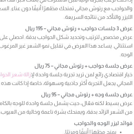
والحواجب مع رتوش مجاني تمنحك مظهرًا أنيقًا دون عناء. السعر ا
الليزر والتأكد من نتائجه السريعة.
عرض 3 جلسات حواجب + رتوش مجاني – 195 ريال
عرض مخصص لترتيب وتحديد شكل الحواجب بدقة. احصلي على
استثنائي. يساعد هذا العرض في تقليل نمو الشعر غير المرغوب ف
الوجه.
عرض جلسة حواجب + رتوش مجاني – 75 ريال
خيار اقتصادي رائع لمن تريد تجربة جلسة واحدة ل
إزالة شعر الحوا
المجاني يجعل التجربة أكثر جاذبية وسهولة، خاصة إذا كانت هذه ال
عرض جلسة وجه + رتوش مجاني – 95 ريال
عرض بسيط لكنه فعّال، حيث يشمل جلسة واحدة للوجه بالكام
من الشعر الزائد بدقة، ويمنحك بشرة ناعمة وخالية من العيوب، م
فوائد ليزر الوجه والحواجب
يمنح مظهرًا أنيقًا ومرتبًا.