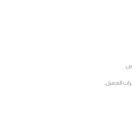
ين.
ات التجميل.