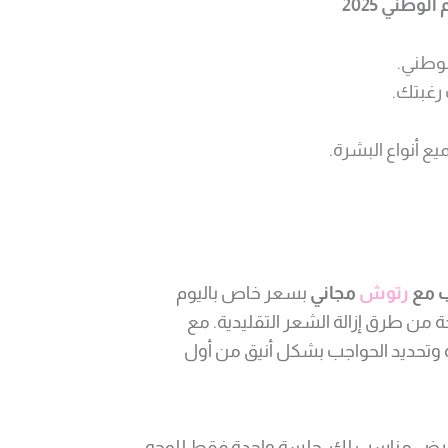
وطني 2025
لوطني.
يع أنواع البشرة.
رتوش
مجاني
بسعر خاص باليوم
ة من طرق إزالة الشعر التقليدية. مع
ة وتحديد الحواجب بشكل أنيق من أول
ا العرض مناسب لك. جلسة واحدة فقط للوجه