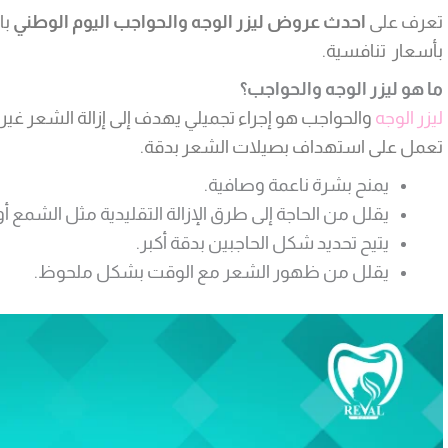
تعرف على
احدث عروض ليزر الوجه والحواجب اليوم الوطني
با
بأسعار تنافسية.
ما هو ليزر الوجه والحواجب؟
ليزر الوجه
والحواجب هو إجراء تجميلي يهدف إلى إزالة الشعر غي
تعمل على استهداف بصيلات الشعر بدقة.
يمنح بشرة ناعمة وصافية.
يقلل من الحاجة إلى طرق الإزالة التقليدية مثل الشمع أو
يتيح تحديد شكل الحاجبين بدقة أكبر.
يقلل من ظهور الشعر مع الوقت بشكل ملحوظ.