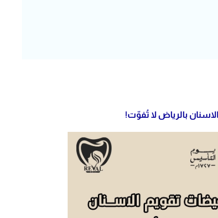
سنان بالرياض لا تُفوّت!