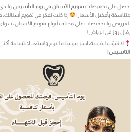
احصل على
تخفيضات تقويم الأسنان في يوم التأسيس
والذي 
متناسقة بأفضل الأسعار!
إذا كنت تفكر في تقويم أسنانك، 
العروض والتخفيضات على مختلف
أنواع تقويم الأسنان،
سواء ا
رفال روز في الرياض!
لا تفوّت الفرصة، احجز موعدك اليوم واستعد لابتسامة أكثر إ
التاسيس!