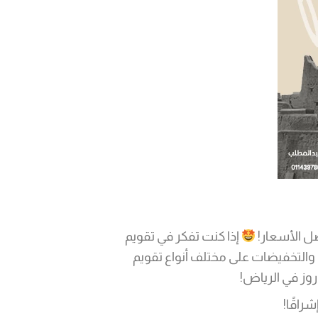
ل الأسعار!
إذا كنت تفكر في تقويم
والتخفيضات على مختلف أنواع تقويم
روز في الرياض!
راقًا!