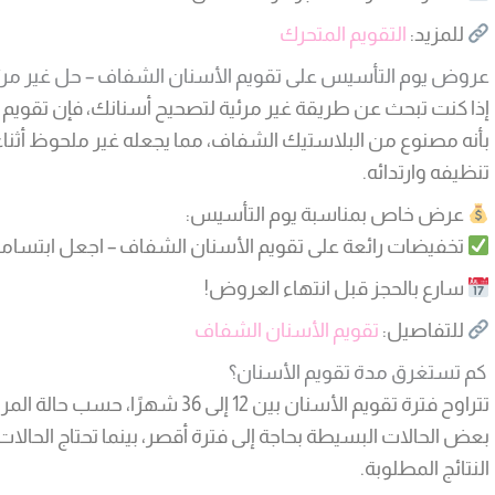
للمزيد:
التقويم المتحرك
عروض يوم التأسيس على تقويم الأسنان الشفاف – حل غير مرئي
إذا كنت تبحث عن طريقة غير مرئية لتصحيح أسنانك، فإن تقويم ا
بأنه مصنوع من البلاستيك الشفاف، مما يجعله غير ملحوظ أثناء 
تنظيفه وارتدائه.
عرض خاص بمناسبة يوم التأسيس:
تخفيضات رائعة على تقويم الأسنان الشفاف – اجعل ابتسامتك 
سارع بالحجز قبل انتهاء العروض!
للتفاصيل:
تقويم الأسنان الشفاف
كم تستغرق مدة تقويم الأسنان؟
تتراوح فترة تقويم الأسنان بين 12 إلى
بعض الحالات البسيطة بحاجة إلى فترة أقصر، بينما تحتاج الحالات
النتائج المطلوبة.