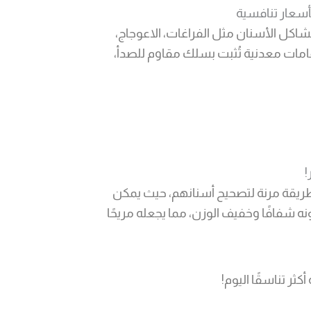
سعار تنافسية
اكل الأسنان مثل الفراغات، الاعوجاج،
دعامات معدنية تُثبت بسلك مقاوم للصدأ،
!
طريقة مرنة لتصحيح أسنانهم، حيث يمكن
ونه شفافًا وخفيف الوزن، مما يجعله مريحًا
ر تناسقًا اليوم!