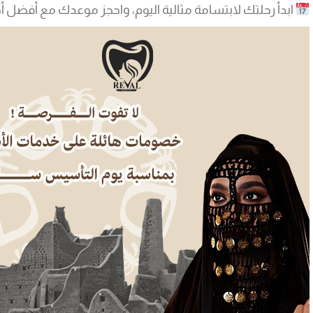
ابدأ رحلتك لابتسامة مثالية اليوم، واحجز موعدك مع أفضل أط