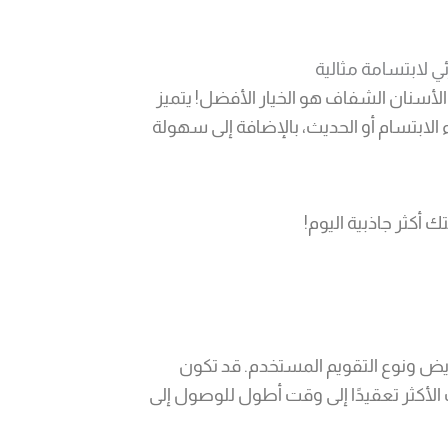
 لابتسامة مثالية
لأسنان الشفاف هو الخيار الأفضل! يتميز
الابتسام أو الحديث، بالإضافة إلى سهولة
أكثر جاذبية اليوم!
 36 شهرًا، حسب حالة المريض ونوع التقويم المستخدم. قد تكون
 الأكثر تعقيدًا إلى وقت أطول للوصول إلى