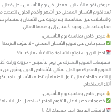
عروض تقويم الأسنان المعدني في يوم التأسيس – حل فعال بأ
يُعد تقويم الأسنان المعدني من أشهر وأقدم الحلول لتصحيح مش
والتداخلات غير المتناسقة. يتم تركيبه على الأسنان باستخدام 
مما يساعد على توجيه الأسنان إلى وضعها المثالي.
عرض خاص بمناسبة يوم التأسيس:
خصم خاص على تقويم الأسنان المعدني – لا تفوّت الفرصة!
احجز الآن واستمتع بابتسامة مثالية بأسعار خيالية!
تخفيضات التقويم المتحرك في يوم التأسيس – مرونة وراحة أكثر
التقويم المتحرك هو الحل المثالي للأشخاص الذين يبحثون عن 
إزالته عند الحاجة مثل تناول الطعام أو تنظيف الأسنان. يتميز بك
أثناء الاستخدام.
عرض خاص بمناسبة يوم التأسيس:
خصومات حصرية على التقويم المتحرك – احصل على ابتسامة أكث
لا تفوّت الفرصة، احجز موعدك الآن!