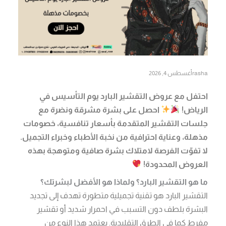
rasha
أغسطس 4, 2026
احتفل مع عروض التقشير البارد يوم التأسيس في
الرياض!
احصل على بشرة مشرقة ونضرة مع
جلسات التقشير المتقدمة بأسعار تنافسية، خصومات
مذهلة، وعناية احترافية من نخبة الأطباء وخبراء التجميل.
لا تفوّت الفرصة لامتلاك بشرة صافية ومتوهجة بهذه
العروض المحدودة!
ما هو التقشير البارد؟ ولماذا هو الأفضل لبشرتك؟
التقشير البارد هو تقنية تجميلية متطورة تهدف إلى تجديد
البشرة بلطف دون التسبب في احمرار شديد أو تقشير
مفرط كما في الطرق التقليدية. يعتمد هذا النوع من