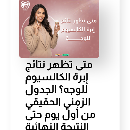
متى تظهر نتائج
إبرة الكالسيوم
للوجه؟ الجدول
الزمني الحقيقي
من أول يوم حتى
النتيجة النهائية