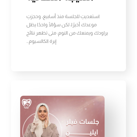
استعديتِ للجلسة منذ أسابيع، وحجزتِ
موعدك أخيرًا، لكن سؤالًا واحدًا يظل
يراودك ويمنعك من النوم: متى تظهر نتائج
إبرة الكالسيوم…