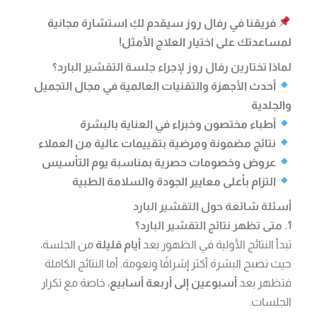
فريقنا في رفال روز سيقدم لكِ استشارة مجانية
لمساعدتك على اختيار العلاج الأمثل!
لماذا تختارين رفال روز لإجراء جلسة التقشير البارد؟
أحدث الأجهزة والتقنيات العالمية في مجال التجميل
والجلدية
أطباء مختصون وخبراء في العناية بالبشرة
نتائج مضمونة ومرضية بتقييمات عالية من العملاء
عروض وخصومات حصرية بمناسبة يوم التأسيس
التزام بأعلى معايير الجودة والسلامة الطبية
أسئلة شائعة حول التقشير البارد
1. متى تظهر نتائج التقشير البارد؟
تبدأ النتائج الأولية في الظهور بعد
أيام قليلة
من الجلسة،
حيث تصبح البشرة أكثر إشراقًا ونعومة. أما النتائج الكاملة
فتظهر بعد
أسبوعين إلى أربعة أسابيع
، خاصة مع تكرار
الجلسات.