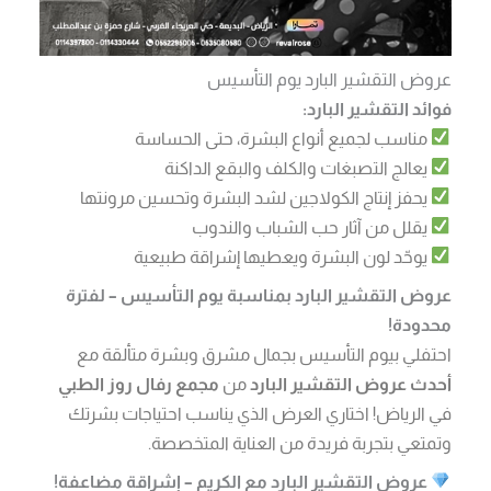
عروض التقشير البارد يوم التأسيس
فوائد التقشير البارد:
مناسب لجميع أنواع البشرة، حتى الحساسة
يعالج التصبغات والكلف والبقع الداكنة
يحفز إنتاج الكولاجين لشد البشرة وتحسين مرونتها
يقلل من آثار حب الشباب والندوب
يوحّد لون البشرة ويعطيها إشراقة طبيعية
عروض التقشير البارد بمناسبة يوم التأسيس – لفترة
محدودة!
احتفلي بيوم التأسيس بجمال مشرق وبشرة متألقة مع
أحدث عروض التقشير البارد
من
مجمع رفال روز الطبي
في الرياض! اختاري العرض الذي يناسب احتياجات بشرتك
وتمتعي بتجربة فريدة من العناية المتخصصة.
عروض التقشير البارد مع الكريم – إشراقة مضاعفة!