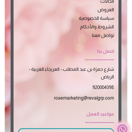
m
r
الحالات
العروض
سياسة الخصوصية
الشروط والأحكام
تواصل معنا
اتصل بنا
شارع حمزة بن عبد المطلب - العريجاء الغربية -
الرياض
920004398
rosemarketing@revalgrp.com
مواعيد العمل