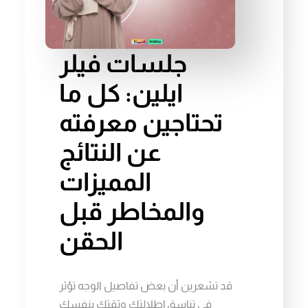
جلسات فيلر
ايلين: كل ما
تحتاجين معرفته
عن النتائج
المميزات
والمخاطر قبل
الحقن
قد تشعرين أن بعض تفاصيل الوجه تؤثر
في تناسق إطلالتك وثقتك بنفسك