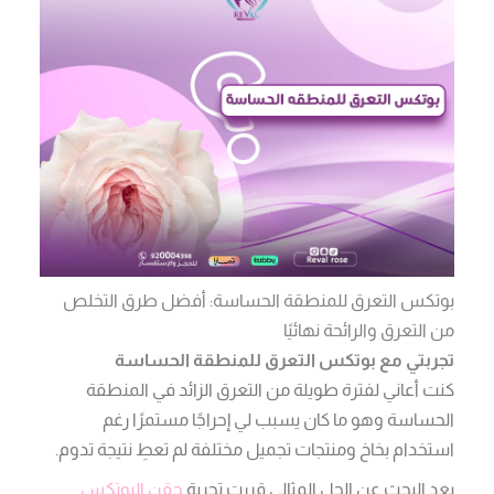
بوتكس التعرق للمنطقة الحساسة: أفضل طرق التخلص
من التعرق والرائحة نهائيًا
تجربتي مع بوتكس التعرق للمنطقة الحساسة
كنت أعاني لفترة طويلة من التعرق الزائد في المنطقة
الحساسة وهو ما كان يسبب لي إحراجًا مستمرًا رغم
استخدام بخاخ ومنتجات تجميل مختلفة لم تعطِ نتيجة تدوم.
بعد البحث عن الحل المثالي قررت تجربة
حقن البوتكس