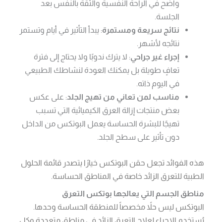
واضح في الراحة النفسية والثقة بالنفس بعد
الجلسة.
نتائج سريعة ومستمرة
: يبدأ التأثير في أيام وتستمر
نتائجه لأشهر.
إجراء غير جراحي
: لا يترك ندوبًا ولا يحتاج إلى فترة
تعافٍ طويلة بل يمكنك العودة لنشاطك الطبيعي
في اليوم ذاته.
مناسب لمن تعاني من تهيج الجلد
: على عكس
بعض منتجات إزالة العرق الكيميائية التي تسبب
تهيجًا للبشرة الحساسة يعمل البوتكس من الداخل
دون تأثير على سطح الجلد.
هذه الفوائد تجعل حقن البوتكس خيارًا يتصدر قائمة الحلول
الطبية للتعرق الزائد خاصة في المناطق الحساسة.
مناطق الجسم التي يعالجها بوتكس التعرق
البوتكس ليس حلاً مخصصاً للمنطقة الحساسة وحدها.
يُستخدم الإجراء لعلاج التعرق الزائد في مناطق متعددة وكل