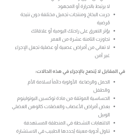
لا يرتبط بالحرارة أو المجهود
جربت البخاخ ومنتجات تجميل مختلفة دون نتيجة
مُرضية
يؤثر التعرق على راحتك اليومية أو علاقاتك
تجاوزت الثامنة عشرة من العمر
لا تعاني من أمراض عصبية أو عضلية تجعل الإجراء
غير آمن
في المقابل لا يُنصح بالإجراء في هذه الحالات:
الحمل والرضاعة الأولوية دائماً لسلامة الأم
والطفل
الحساسية الموثقة من مادة توكسين البوتولينوم
بعض أمراض الأعصاب والعضلات كالوهن العضلي
الوبيل
الالتهابات النشطة في المنطقة المستهدفة
تناول أدوية معينة يُحددها الطبيب في الاستشارة