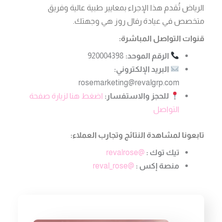
الرياض تُقدم هذا الإجراء بمعايير طبية عالية وفريق
متخصص في عيادة رفال روز هي وجهتك.
قنوات التواصل المباشرة:
الرقم الموحد:
920004398
البريد الإلكتروني:
rosemarketing@revalgrp.com
للحجز والاستفسار:
اضغط هنا لزيارة صفحة
التواصل
تابعونا لمشاهدة النتائج وتجارب العملاء:
تيك توك :
@revalrose
منصة إكس :
@reval_rose