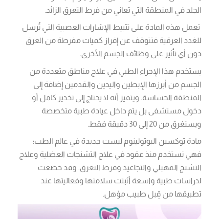
الجلد في المنطقة التي تعاني من فرط التعرق الزائد.
تعمل هذه المادة على تثبيط الإشارات العصبية التي تُرسل
للغدد العرقية فتتوقف عن إفراز كميات مفرطة من العرق
دون أي تأثير على وظائف الجسم الأخرى.
يستخدم هذا الإجراء الطبي في علاج مناطق متعددة من
الجسم من أبرزها الإبطين واليدين والقدمين إضافة إلى
المنطقة الحساسة. ويتميز أنه لا يحتاج إلى تخدير كامل أو
دخول مستشفى بل يتم داخل عيادة طبية متخصصة
ويستغرق من 20 إلى 30 دقيقة فقط.
مادة توكسين البوتولينوم ليست جديدة في عالم الطب؛
فهي تستخدم منذ عقود في علاج التشنجات العضلية وعلاج
التشنج المهبلي والتجاعيد وفرط التعرق. وقد خضعت
لدراسات طبية واسعة أثبتت سلامتها وفعاليتها عند
تطبيقها من قِبل طبيب مؤهل.