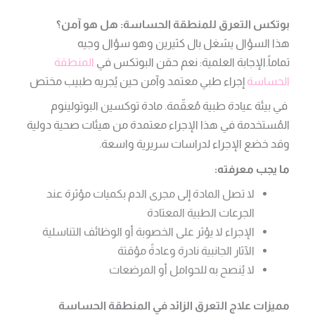
بوتكس التعرق للمنطقة الحساسة: هل هو آمن؟
هذا السؤال يشغل بال كثيرين وهو سؤال وجيه
تماماً.الإجابة العلمية: نعم حقن البوتكس في
المنطقة
الحساسة
إجراء طبي معتمد وآمن حين يُجريه طبيب مختص
في بيئة عيادة طبية مُعقّمة. مادة توكسين البوتولينوم
المُستخدمة في هذا الإجراء معتمدة من هيئات صحية دولية
وقد خضع الإجراء لدراسات سريرية واسعة.
ما يجب معرفته:
لا تصل المادة إلى مجرى الدم بكميات مؤثرة عند
الجرعات الطبية المعتادة
الإجراء لا يؤثر على الخصوبة أو الوظائف التناسلية
الآثار الجانبية نادرة وعادةً مؤقتة
لا يُنصح به للحوامل أو المرضعات
مميزات علاج التعرق الزائد في المنطقة الحساسة