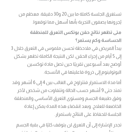
تستغرق الجلسة كاملة ما بين 20 و30 دقيقة. معظم من
يُجرونها يصفون التجربة بأنها أسهل مما توقعوا.
متى تظهر نتائج حقن بوتكس التعرق للمنطقة
الحساسة وكم يستمر؟
يبدأ المريض في ملاحظة تحسن ملموس في التعرق خلال 3
إلى 5 أيام من إجراء الحقن. لكن النتيجة الكاملة تظهر بشكل
أوضح بعد أسبوعين تقريبًا حين تصل مادة توكسين
البوتولينوم إلى ذروة فاعليتها في الأنسجة.
أما مدة الاستمرار فتتراوح في الغالب بين 4 إلى 6 أشهر وقد
تمتد حتى 9 أشهر حسب الحالة وتتفاوت من شخص لآخر
وفق طبيعة الجسم ومستوى التعرق الأساسي والمنطقة
الخاضعة للعلاج. وبعد انقضاء هذه المدة يمكن إعادة
الجلسة للحفاظ على النتائج باستمرار.
تجدر الإشارة إلى أن التعرق لن يتوقف كليًا في بقية الجسم