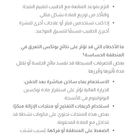
التزم بموعد المتابعة مع الطبيب لتقييم النتيجة
والتأكد من توزيع المادة بشكل مثالي.
إذا كنت تستخدمين فيلر أو علاجات أخرى للبشرة
أخبري الطبيب مسبقًا لتنسيق المواعيد.
ما الأخطاء التي قد تؤثر على نتائج بوتكس التعرق في
المنطقة الحساسة؟
بعض التصرفات البسيطة قد تفسد نتائج الجلسة أو تقلل
مدة تأثيرها وأبرزها:
الاستحمام بماء ساخن مباشرة بعد الحقن:
الحرارة العالية تؤثر على استقرار مادة توكسين
البوتولينوم في الأنسجة.
استخدام كريمات التفتيح أو منتجات الإزالة مبكرًا:
بعض هذه المنتجات تحتوي على مكونات نشطة قد
تتداخل مع المادة المحقونة.
الضغط على المنطقة أو فركها:
يُسبب تشتت