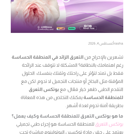
rasha
أغسطس 4, 2026
تشعرين بالإحراج من
التعرق الزائد في المنطقة الحساسة
رغم اهتمامك بالنظافة؟ المشكلة لا تتوقف عند الرائحة
فقط بل تمتد لتؤثر على راحتك وثقتك بنفسك. الحلول
المؤقتة مثل البخاخ أو منتجات التجميل لا تدوم. لكن مع
التقدم الطبي ظهر خيار فعّال: مع
بوتكس التعرق
للمنطقة الحساسة
يمكنك التخلص من هذه المعاناة
بطريقة آمنة تدوم لعدة أشهر.
ما هو بوتكس التعرق للمنطقة الحساسة وكيف يعمل؟
بوتكس التعرق
للمنطقة الحساسة هو إجراء طبي تجميلي
يعتمد على حقن مادة توكسين البوتولينوم مباشرة تحت