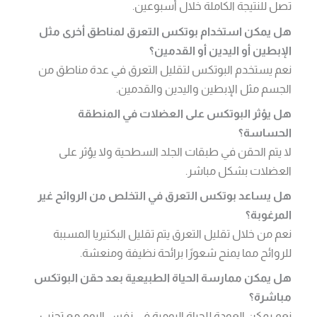
تصل للنتيجة الكاملة خلال أسبوعين.
هل يمكن استخدام بوتكس التعرق لمناطق أخرى مثل
الإبطين أو اليدين أو القدمين؟
نعم يستخدم البوتكس لتقليل التعرق في عدة مناطق من
الجسم مثل الإبطين واليدين والقدمين.
هل يؤثر البوتكس على العضلات في المنطقة
الحساسة؟
لا يتم الحقن في طبقات الجلد السطحية ولا يؤثر على
العضلات بشكل مباشر.
هل يساعد بوتكس التعرق في التخلص من الروائح غير
المرغوبة؟
نعم من خلال تقليل التعرق يتم تقليل البكتيريا المسببة
للروائح مما يمنح شعورًا برائحة نظيفة ومنعشة.
هل يمكن ممارسة الحياة الطبيعية بعد حقن البوتكس
مباشرة؟
نعم يمكن العودة للحياة اليومية في نفس اليوم مع تجنب