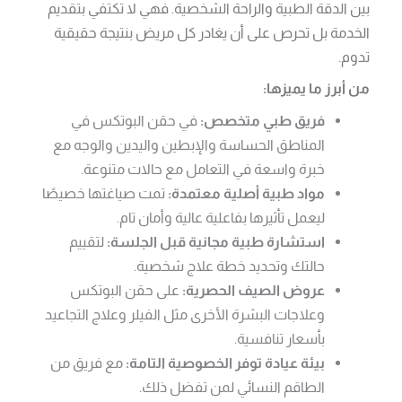
بين الدقة الطبية والراحة الشخصية. فهي لا تكتفي بتقديم
الخدمة بل تحرص على أن يغادر كل مريض بنتيجة حقيقية
تدوم.
من أبرز ما يميزها:
فريق طبي متخصص:
في حقن البوتكس في
المناطق الحساسة والإبطين واليدين والوجه مع
خبرة واسعة في التعامل مع حالات متنوعة.
مواد طبية أصلية معتمدة:
تمت صياغتها خصيصًا
ليعمل تأثيرها بفاعلية عالية وأمان تام.
استشارة طبية مجانية قبل الجلسة:
لتقييم
حالتك وتحديد خطة علاج شخصية.
عروض الصيف الحصرية:
على حقن البوتكس
وعلاجات البشرة الأخرى مثل الفيلر وعلاج التجاعيد
بأسعار تنافسية.
بيئة عيادة توفر الخصوصية التامة:
مع فريق من
الطاقم النسائي لمن تفضل ذلك.