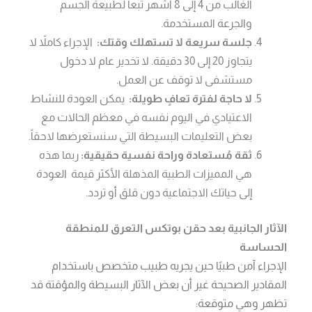
الغالب من 4 إلى 8 أشهر تبعاً لطبيعة الجسم
والجرعة المستخدمة.
جلسة سريعة لا تستهلك وقتك:
الإجراء كاملاً لا
يتجاوز 20 إلى 30 دقيقة. لا تخدير عام لا دخول
مستشفى لا توقف عن العمل.
لا حاجة لفترة تعافٍ طويلة:
يمكن العودة للنشاط
الاعتيادي في اليوم نفسه في معظم الحالات مع
بعض التعليمات البسيطة التي سنستعرضها لاحقاً.
ثقة مُستعادة وراحة نفسية حقيقية:
ربما هذه
هي المميزات الطبية المذهلة الأكثر قيمة العودة
إلى حياتك الاجتماعية دون قلق أو تردد.
الآثار الجانبية بعد حقن بوتكس التعرق للمنطقة
الحساسة
الإجراء آمن طبيًا حين يجريه طبيب متخصص باستخدام
المقادير الصحيحة غير أن بعض الآثار البسيطة والمؤقتة قد
تظهر وهي متوقعة: