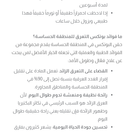
لمدة أسبوعين
إذا لاحظت احمراراً طفيفاً أو تورماً خفيفاً فهذا
طبيعي ويزول خلال ساعات
ما فوائد بوتكس التعرق للمنطقة الحساسة؟
حقن البوتكس في المنطقة الحساسة يقدم مجموعة من
الفوائد الطبية والعملية التي تجعله الخيار الأفضل لمن يبحث
عن علاج فعّال وطويل الأمد:
القضاء على التعرق الزائد
: تعمل المادة على تقليل
إفراز الغدد العرقية بنسبة تصل إلى 90% في
المنطقة الحساسة والمناطق المجاورة.
رائحة نظيفة ومنعشة تدوم طوال اليوم
: لأن
العرق الزائد هو السبب الرئيسي في تكاثر البكتيريا
وظهور الرائحة فإن تقليله يعني راحة حقيقية طوال
اليوم.
تحسين جودة الحياة اليومية
: يشعر كثيرون بفارق