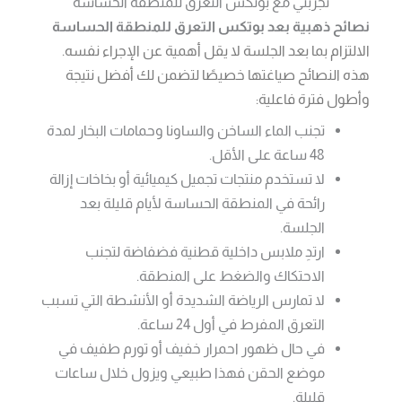
تجربتي مع بوتكس التعرق للمنطقة الحساسة
نصائح ذهبية بعد بوتكس التعرق للمنطقة الحساسة
الالتزام بما بعد الجلسة لا يقل أهمية عن الإجراء نفسه.
هذه النصائح صياغتها خصيصًا لتضمن لك أفضل نتيجة
وأطول فترة فاعلية:
تجنب الماء الساخن والساونا وحمامات البخار لمدة
48 ساعة على الأقل.
لا تستخدم منتجات تجميل كيميائية أو بخاخات إزالة
رائحة في المنطقة الحساسة لأيام قليلة بعد
الجلسة.
ارتدِ ملابس داخلية قطنية فضفاضة لتجنب
الاحتكاك والضغط على المنطقة.
لا تمارس الرياضة الشديدة أو الأنشطة التي تسبب
التعرق المفرط في أول 24 ساعة.
في حال ظهور احمرار خفيف أو تورم طفيف في
موضع الحقن فهذا طبيعي ويزول خلال ساعات
قليلة.