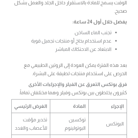
الوقت يسمح للمادة بالاستقرار داخل الجلد والعمل بشكل
صحيح.
يفضل خلال أول 24 ساعة:
تجنب الماء الساخن
عدم استخدام بخاخ أو منتجات تجميل قوية
الابتعاد عن الاحتكاك المباشر
بعد هذه الفترة يمكن العودة إلى الروتين الطبيعي مع
الحرص على استخدام منتجات لطيفة على البشرة.
فرق بوتكس التعرق عن الفيلر والإجراءات الأخرى
كثيرون يخلطون بين بوتكس وفيلر وهما مختلفان تماماً:
الإجراء
المادة
الغرض الرئيسي
توكسين
تخدير مؤقت
البوتكس
البوتولينوم
للأعصاب والغدد