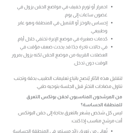
احمرار أو تورم خفيف في مواضع الحقن يزول في
غضون ساعات إلى يوم.
إحساس بالوخز أو التنميل في المنطقة وهو عابر
وطبيعي.
كدمات صغيرة في موضع الإبرة تختفي خلال أيام.
في حالات نادرة جدًا قد يحدث ضعف مؤقت في
العضلات القريبة من موضع الحقن لكنه يزول بمرور
الوقت دون تدخل.
لتقليل هذه الآثار يُنصح باتباع تعليمات الطبيب بدقة وتجنب
تناول مضادات التخثر قبل الجلسة بتوجيه طبي.
من المرشحون المناسبون
ل
حقن بوتكس التعرق
للمنطقة الحساسة؟
ليس كل شخص يشعر بالتعرق بحاجة إلى حقن البوتكس.
أنت مرشح مناسب إذا كنت:
تُعاني من تعرق زائد مستمر في المنطقة الحساسة