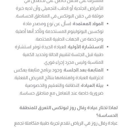
المشرف على الحقن حاصل على تخصص في
الأمراض الجلدية أو الطب التجميلي وأن لديه خبرة
موثقة في حقن البوتكس في المناطق الحساسة.
المواد المعتمدة
: اسأل عن نوع ومصدر مادة
توكسين البوتولينوم المستخدمة وتأكد أنها أصلية
ومرخصة من الجهات الطبية المختصة.
الاستشارة الأولية
: العيادة الجيدة توفر استشارة
طبية قبل الجلسة لتقييم الحالة وتحديد الكمية
المناسبة وليس مجرد إجراء فوري.
المتابعة بعد الجلسة
: وجود برنامج متابعة يعكس
احترافية العيادة واهتمامها بنتائج المريض الفعلية.
بيئة العيادة
: النظافة والتعقيم والخصوصية
ضرورية خاصة عند التعامل مع مناطق حساسة.
لماذا تختار عيادة رفال روز لبوتكس التعرق للمنطقة
الحساسة؟
عيادة رفال روز في الرياض تقدم تجربة طبية متكاملة تجمع