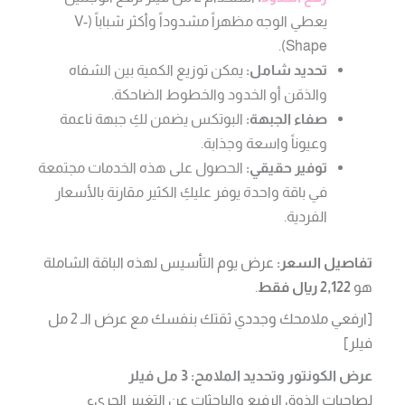
يعطي الوجه مظهراً مشدوداً وأكثر شباباً (V-
Shape).
تحديد شامل:
يمكن توزيع الكمية بين الشفاه
والذقن أو الخدود والخطوط الضاحكة.
صفاء الجبهة:
البوتكس يضمن لكِ جبهة ناعمة
وعيوناً واسعة وجذابة.
توفير حقيقي:
الحصول على هذه الخدمات مجتمعة
في باقة واحدة يوفر عليكِ الكثير مقارنة بالأسعار
الفردية.
تفاصيل السعر:
عرض يوم التأسيس لهذه الباقة الشاملة
هو
2,122 ريال فقط
.
[ارفعي ملامحك وجددي ثقتك بنفسك مع عرض الـ 2 مل
فيلر]
عرض الكونتور وتحديد الملامح: 3 مل فيلر
لصاحبات الذوق الرفيع والباحثات عن التغيير الجريء