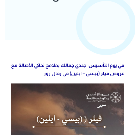
في يوم التأسيس: جددي جمالك بملامح تحاكي الأصالة مع
عروض فيلر (بيسي – ايلين) في رفال روز