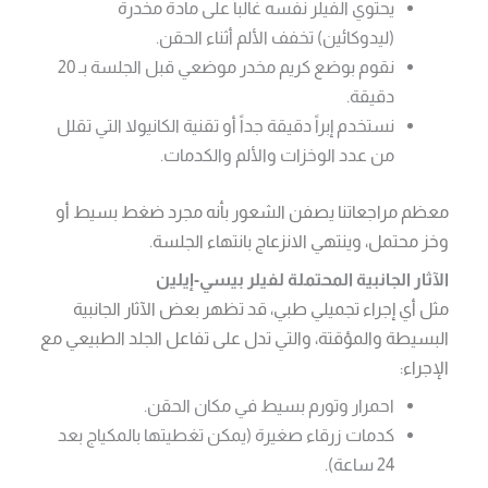
يحتوي الفيلر نفسه غالباً على مادة مخدرة
(ليدوكائين) تخفف الألم أثناء الحقن.
نقوم بوضع كريم مخدر موضعي قبل الجلسة بـ 20
دقيقة.
نستخدم إبراً دقيقة جداً أو تقنية الكانيولا التي تقلل
من عدد الوخزات والألم والكدمات.
معظم مراجعاتنا يصفن الشعور بأنه مجرد ضغط بسيط أو
وخز محتمل، وينتهي الانزعاج بانتهاء الجلسة.
الآثار الجانبية المحتملة لفيلر بيسي-إيلين
مثل أي إجراء تجميلي طبي، قد تظهر بعض الآثار الجانبية
البسيطة والمؤقتة، والتي تدل على تفاعل الجلد الطبيعي مع
الإجراء:
احمرار وتورم بسيط في مكان الحقن.
كدمات زرقاء صغيرة (يمكن تغطيتها بالمكياج بعد
24 ساعة).