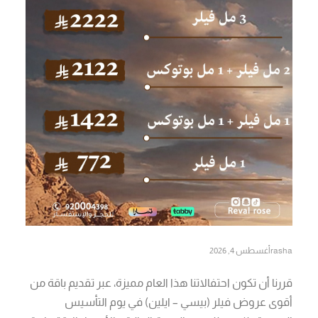
rasha
أغسطس 4, 2026
قررنا أن تكون احتفالاتنا هذا العام مميزة، عبر تقديم باقة من
أقوى عروض فيلر (بيسي – ايلين) في يوم التأسيس