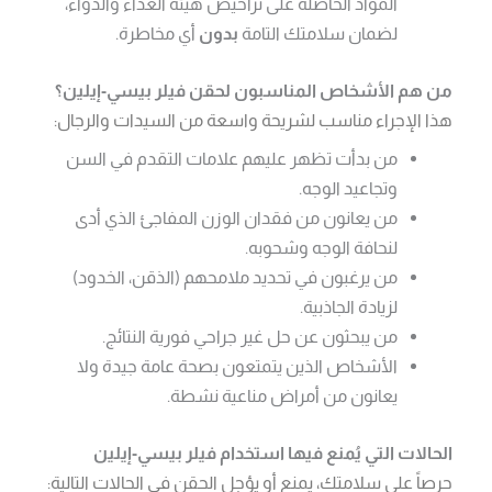
المواد الحاصلة على تراخيص هيئة الغذاء والدواء،
لضمان سلامتك التامة
بدون
أي مخاطرة.
من هم الأشخاص المناسبون لحقن فيلر بيسي-إيلين؟
هذا الإجراء مناسب لشريحة واسعة من السيدات والرجال:
من بدأت تظهر عليهم علامات التقدم في السن
وتجاعيد الوجه.
من يعانون من فقدان الوزن المفاجئ الذي أدى
لنحافة الوجه وشحوبه.
من يرغبون في تحديد ملامحهم (الذقن، الخدود)
لزيادة الجاذبية.
من يبحثون عن حل غير جراحي فورية النتائج.
الأشخاص الذين يتمتعون بصحة عامة جيدة ولا
يعانون من أمراض مناعية نشطة.
الحالات التي يُمنع فيها استخدام فيلر بيسي-إيلين
حرصاً على سلامتك، يمنع أو يؤجل الحقن في الحالات التالية: